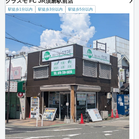
クラスモ FC JR須磨駅前店
駅徒歩1分以内
駅徒歩3分以内
駅徒歩5分以内