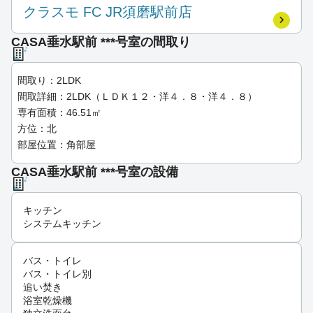
クラスモ FC JR須磨駅前店
CASA垂水駅前 ***号室の間取り
間取り：2LDK
間取詳細：2LDK（ＬＤＫ１２・洋４．８・洋４．８）
専有面積：46.51㎡
方位：北
部屋位置：角部屋
CASA垂水駅前 ***号室の設備
キッチン
システムキッチン
バス・トイレ
バス・トイレ別
追い焚き
浴室乾燥機