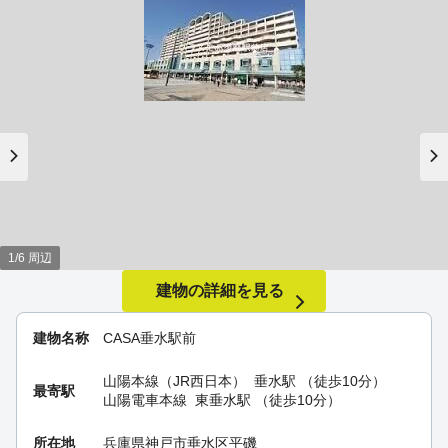
1/6 周辺
建物の詳細を見る
建物名称
CASA垂水駅前
山陽本線（JR西日本）
垂水駅
（徒歩10分）
最寄駅
山陽電車本線
東垂水駅
（徒歩10分）
所在地
兵庫県神戸市垂水区平磯