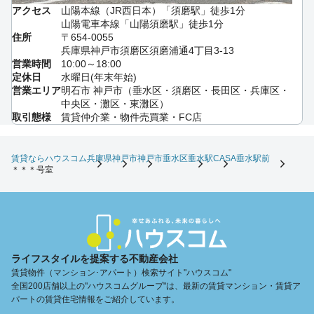
アクセス
山陽本線（JR西日本）「須磨駅」徒歩1分
山陽電車本線「山陽須磨駅」徒歩1分
住所
〒654-0055
兵庫県神戸市須磨区須磨浦通4丁目3-13
営業時間
10:00～18:00
定休日
水曜日(年末年始)
営業エリア
明石市 神戸市（垂水区・須磨区・長田区・兵庫区・
中央区・灘区・東灘区）
取引態様
賃貸仲介業・物件売買業・FC店
賃貸ならハウスコム
兵庫県
神戸市
神戸市垂水区
垂水駅
CASA垂水駅前
＊＊＊号室
ライフスタイルを提案する不動産会社
賃貸物件（マンション･アパート）検索サイト"ハウスコム"
全国200店舗以上の"ハウスコムグループ"は、最新の賃貸マンション・賃貸ア
パートの賃貸住宅情報をご紹介しています。