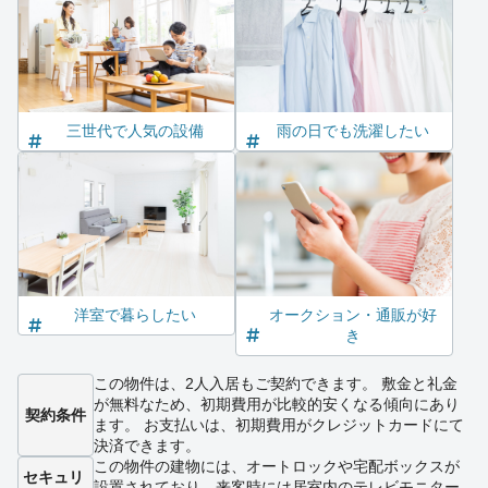
三世代で人気の設備
雨の日でも洗濯したい
洋室で暮らしたい
オークション・通販が好
き
この物件は、2人入居もご契約できます。 敷金と礼金
が無料なため、初期費用が比較的安くなる傾向にあり
契約条件
ます。 お支払いは、初期費用がクレジットカードにて
決済できます。
この物件の建物には、オートロックや宅配ボックスが
セキュリ
設置されており、来客時には居室内のテレビモニター