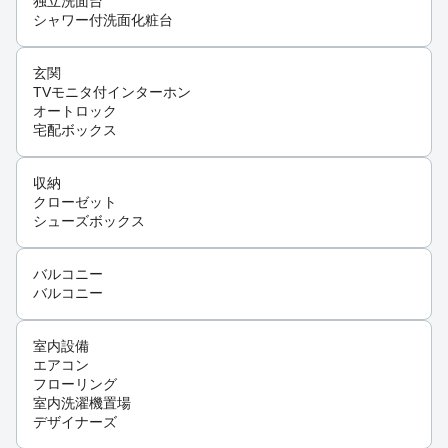
独立洗面台
シャワー付洗面化粧台
玄関
TVモニタ付インターホン
オートロック
宅配ボックス
収納
クローゼット
シューズボックス
バルコニー
バルコニー
室内設備
エアコン
フローリング
室内洗濯機置場
デザイナーズ