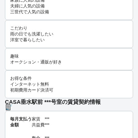
家族に人気の設備
夫婦に人気の設備
三世代で人気の設備
こだわり
雨の日でも洗濯したい
洋室で暮らしたい
趣味
オークション・通販が好き
お得な条件
インターネット無料
初期費用カード決済可
CASA垂水駅前 ***号室の賃貸契約情報
毎月支払う
家賃
***
金額
共益費
***