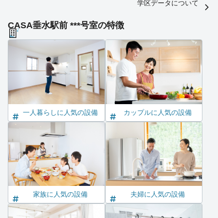
学区データについて
CASA垂水駅前 ***号室の特徴
一人暮らしに人気の設備
カップルに人気の設備
家族に人気の設備
夫婦に人気の設備