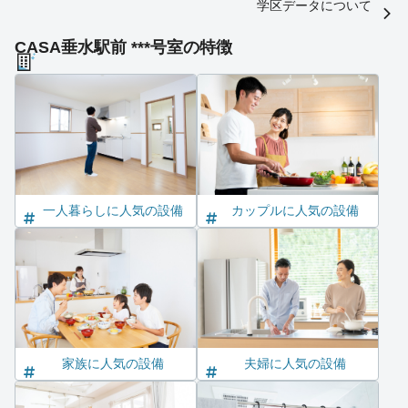
学区データについて
CASA垂水駅前 ***号室の特徴
一人暮らしに人気の設備
カップルに人気の設備
家族に人気の設備
夫婦に人気の設備