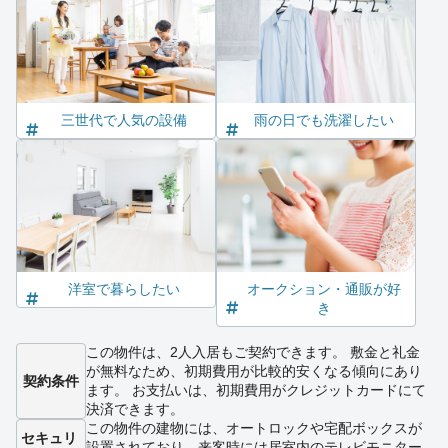
三世代で人気の設備
雨の日でも洗濯したい
洋室で暮らしたい
オークション・通販が好
き
この物件は、2人入居もご契約できます。 敷金と礼金
が無料なため、初期費用が比較的安くなる傾向にあり
契約条件
ます。 お支払いは、初期費用がクレジットカードにて
決済できます。
この物件の建物には、オートロックや宅配ボックスが
セキュリ
設置されており、来客時には居室内のテレビモニター