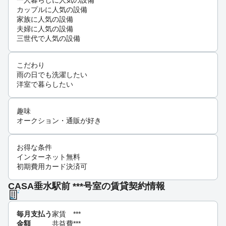
一人暮らしに人気の設備
カップルに人気の設備
家族に人気の設備
夫婦に人気の設備
三世代で人気の設備
こだわり
雨の日でも洗濯したい
洋室で暮らしたい
趣味
オークション・通販が好き
お得な条件
インターネット無料
初期費用カード決済可
CASA垂水駅前 ***号室の賃貸契約情報
毎月支払う
家賃
***
金額
共益費
***