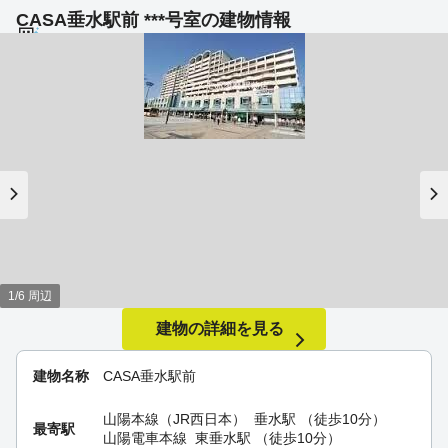
CASA垂水駅前 ***号室の建物情報
1/6 周辺
建物の詳細を見る
建物名称
CASA垂水駅前
山陽本線（JR西日本）
垂水駅
（徒歩10分）
最寄駅
山陽電車本線
東垂水駅
（徒歩10分）