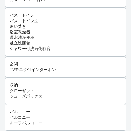
バス・トイレ
バス・トイレ別
追い焚き
浴室乾燥機
温水洗浄便座
独立洗面台
シャワー付洗面化粧台
玄関
TVモニタ付インターホン
収納
クローゼット
シューズボックス
バルコニー
バルコニー
ルーフバルコニー