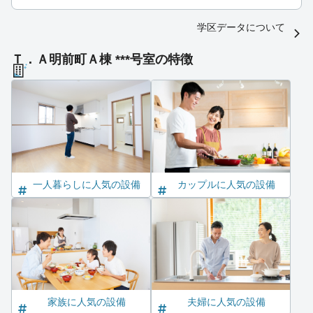
学区データについて
Ｔ．Ａ明前町Ａ棟 ***号室の特徴
一人暮らしに人気の設備
カップルに人気の設備
家族に人気の設備
夫婦に人気の設備