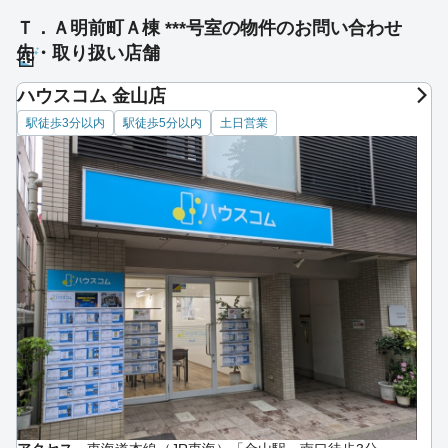
Ｔ．Ａ明前町Ａ棟 ***号室の物件のお問い合わせ
先・取り扱い店舗
ハウスコム 金山店
駅徒歩3分以内
駅徒歩5分以内
土日営業