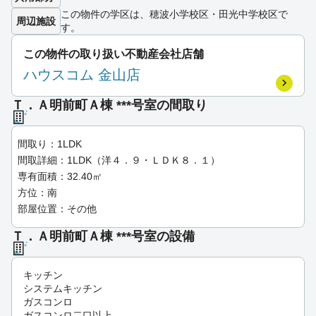
この物件の学区は、穂波小学校区・田光中学校区で
周辺施設
す。
この物件の取り扱い不動産会社店舗
ハウスコム 金山店
Ｔ．Ａ明前町Ａ棟 ***号室の間取り
間取り：1LDK
間取詳細：1LDK（洋４．９・ＬＤＫ８．１）
専有面積：32.40㎡
方位：南
部屋位置：その他
Ｔ．Ａ明前町Ａ棟 ***号室の設備
キッチン
システムキッチン
ガスコンロ
ガスコンロ二口以上