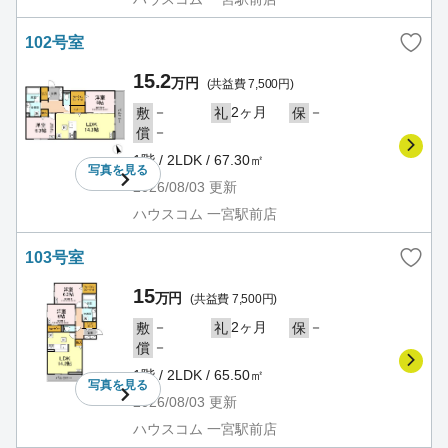
102号室
15.2
万円
(共益費 7,500円)
－
2ヶ月
－
敷
礼
保
－
償
1階 / 2LDK / 67.30㎡
写真を
見る
2026/08/03
更新
ハウスコム 一宮駅前店
103号室
15
万円
(共益費 7,500円)
－
2ヶ月
－
敷
礼
保
－
償
1階 / 2LDK / 65.50㎡
写真を
見る
2026/08/03
更新
ハウスコム 一宮駅前店