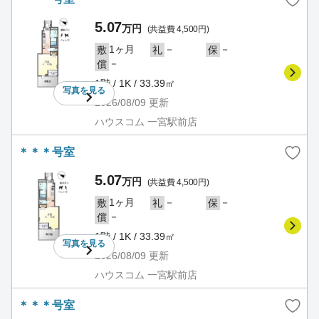
5.07
万円
(共益費 4,500円)
1ヶ月
－
－
敷
礼
保
－
償
1階 / 1K / 33.39㎡
写真を
見る
2026/08/09
更新
ハウスコム 一宮駅前店
＊＊＊号室
5.07
万円
(共益費 4,500円)
1ヶ月
－
－
敷
礼
保
－
償
1階 / 1K / 33.39㎡
写真を
見る
2026/08/09
更新
ハウスコム 一宮駅前店
＊＊＊号室