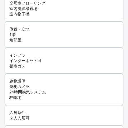
全居室フローリング
室内洗濯機置場
室内物干機
位置・立地
1階
角部屋
インフラ
インターネット可
都市ガス
建物設備
防犯カメラ
24時間換気システム
駐輪場
入居条件
２人入居可