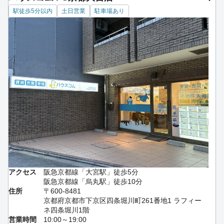
駅徒歩5分以内
土日営業
駐車場あり
アクセス
阪急京都線「大宮駅」徒歩5分
阪急京都線「烏丸駅」徒歩10分
住所
〒600-8481
京都府京都市下京区四条堀川町261番地1 ラフィー
ネ四条堀川1階
営業時間
10:00～19:00