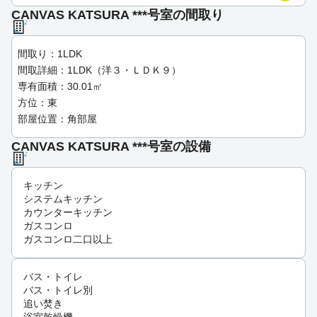
CANVAS KATSURA ***号室の間取り
間取り：1LDK
間取詳細：1LDK（洋３・ＬＤＫ９）
専有面積：30.01㎡
方位：東
部屋位置：角部屋
CANVAS KATSURA ***号室の設備
キッチン
システムキッチン
カウンターキッチン
ガスコンロ
ガスコンロ二口以上
バス・トイレ
バス・トイレ別
追い焚き