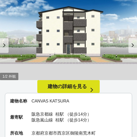
1/2 外観
建物の詳細を見る
建物名称
CANVAS KATSURA
阪急京都線
桂駅
（徒歩14分）
最寄駅
阪急嵐山線
桂駅
（徒歩14分）
所在地
京都府京都市西京区御陵南荒木町