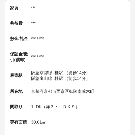
家賃
***
共益費
***
敷金/礼金
*** / ***
保証金/
敷
*** / ***
引(償却)
阪急京都線
桂駅
（徒歩14分）
最寄駅
阪急嵐山線
桂駅
（徒歩14分）
所在地
京都府京都市西京区御陵南荒木町
間取り
1LDK（洋３・ＬＤＫ９）
専有面積
30.01㎡