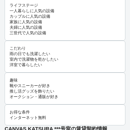
ライフステージ
一人暮らしに人気の設備
カップルに人気の設備
家族に人気の設備
夫婦に人気の設備
三世代で人気の設備
こだわり
雨の日でも洗濯したい
室内で洗濯物を乾かしたい
洋室で暮らしたい
趣味
靴やスニーカーが好き
推し活グッズを飾りたい
オークション・通販が好き
お得な条件
インターネット無料
CANVAS KATSURA ***号室の賃貸契約情報