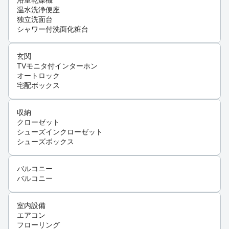
浴室乾燥機
温水洗浄便座
独立洗面台
シャワー付洗面化粧台
玄関
TVモニタ付インターホン
オートロック
宅配ボックス
収納
クローゼット
シューズインクローゼット
シューズボックス
バルコニー
バルコニー
室内設備
エアコン
フローリング