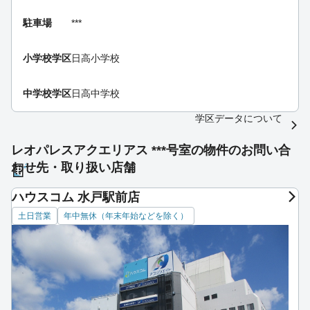
駐車場
***
小学校学区
日高小学校
中学校学区
日高中学校
学区データについて
レオパレスアクエリアス ***号室の物件のお問い合
わせ先・取り扱い店舗
ハウスコム 水戸駅前店
土日営業
年中無休（年末年始などを除く）