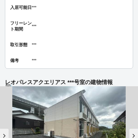
入居可能日
***
フリーレン
***
ト期間
取引形態
***
備考
***
レオパレスアクエリアス ***号室の建物情報