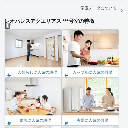
学区データについて
レオパレスアクエリアス ***号室の特徴
一人暮らしに人気の設備
カップルに人気の設備
家族に人気の設備
夫婦に人気の設備