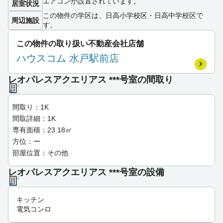
エアコンが設置されています。
居室状況
この物件の学区は、日高小学校区・日高中学校区で
周辺施設
す。
この物件の取り扱い不動産会社店舗
ハウスコム 水戸駅前店
レオパレスアクエリアス ***号室の間取り
間取り：1K
間取詳細：1K
専有面積：23.18㎡
方位：ー
部屋位置：その他
レオパレスアクエリアス ***号室の設備
キッチン
電気コンロ