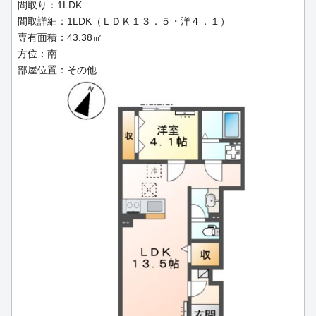
間取り：1LDK
間取詳細：1LDK（ＬＤＫ１３．５・洋４．１）
専有面積：43.38㎡
方位：南
部屋位置：その他