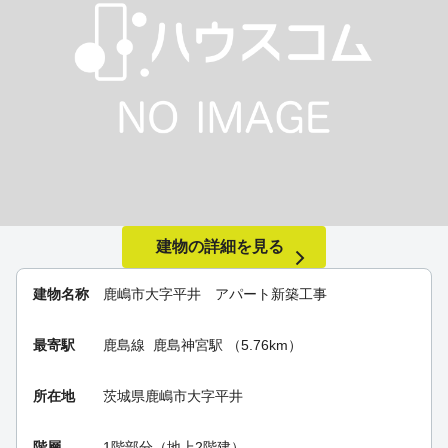
建物の詳細を見る
建物名称
鹿嶋市大字平井 アパート新築工事
最寄駅
鹿島線
鹿島神宮駅
（5.76km）
所在地
茨城県鹿嶋市大字平井
階層
1階部分（地上2階建）