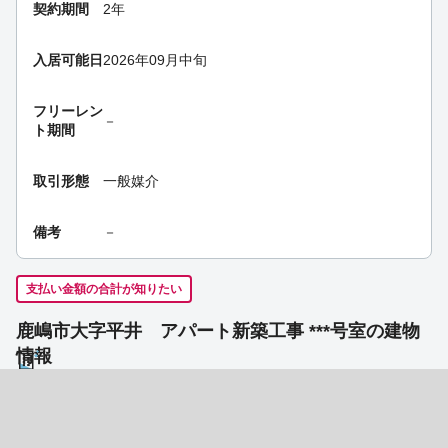
契約期間
2年
入居可能日
2026年09月中旬
フリーレン
－
ト期間
取引形態
一般媒介
備考
－
支払い金額の合計が知りたい
鹿嶋市大字平井 アパート新築工事 ***号室の建物
情報