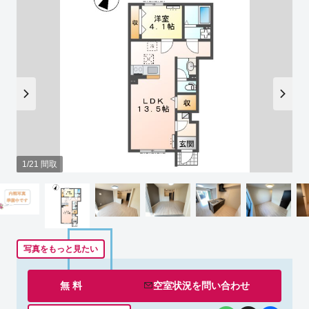
1/21 間取
写真をもっと見たい
無 料
空室状況を
問い合わせ