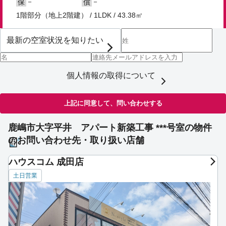
－
－
保
償
1階部分（地上2階建） / 1LDK / 43.38㎡
個人情報の取得について
上記に同意して、問い合わせする
鹿嶋市大字平井 アパート新築工事 ***号室の物件
のお問い合わせ先・取り扱い店舗
ハウスコム 成田店
土日営業