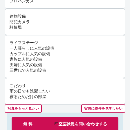
プロパンガス
建物設備
防犯カメラ
駐輪場
ライフステージ
一人暮らしに人気の設備
カップルに人気の設備
家族に人気の設備
夫婦に人気の設備
三世代で人気の設備
こだわり
雨の日でも洗濯したい
寝るためだけの部屋
写真をもっと見たい
実際に物件を見学したい
無 料
空室状況を
問い合わせ
する