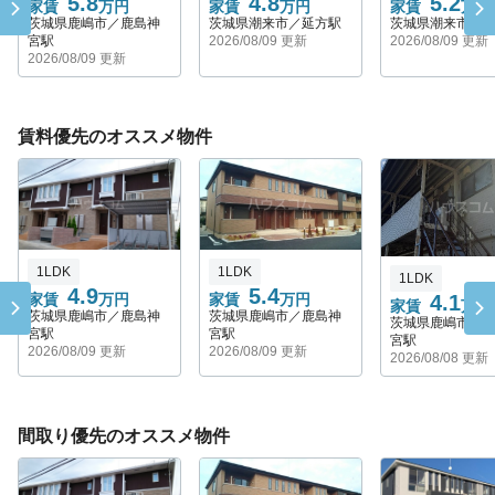
5.8
4.8
5.2
家賃
万円
家賃
万円
家賃
万円
茨城県鹿嶋市／鹿島神
茨城県潮来市／延方駅
茨城県潮来市／
宮駅
2026/08/09 更新
2026/08/09 更新
2026/08/09 更新
賃料優先のオススメ物件
1LDK
1LDK
1LDK
5.4
4.9
家賃
万円
4.1
家賃
万円
家賃
万円
茨城県鹿嶋市／鹿島神
茨城県鹿嶋市／鹿島神
茨城県鹿嶋市／
宮駅
宮駅
宮駅
2026/08/09 更新
2026/08/09 更新
2026/08/08 更新
間取り優先のオススメ物件