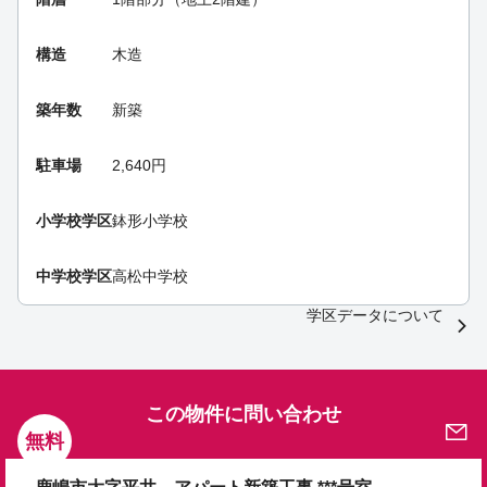
構造
木造
築年数
新築
駐車場
2,640円
小学校学区
鉢形小学校
中学校学区
高松中学校
学区データについて
この物件に問い合わせ
無料