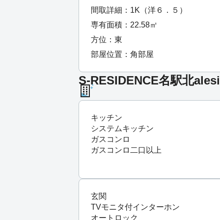
間取詳細：1K（洋６．５）
専有面積：22.58㎡
方位：東
部屋位置：角部屋
S-RESIDENCE名駅北ales
キッチン
システムキッチン
ガスコンロ
ガスコンロ二口以上
玄関
TVモニタ付インターホン
オートロック