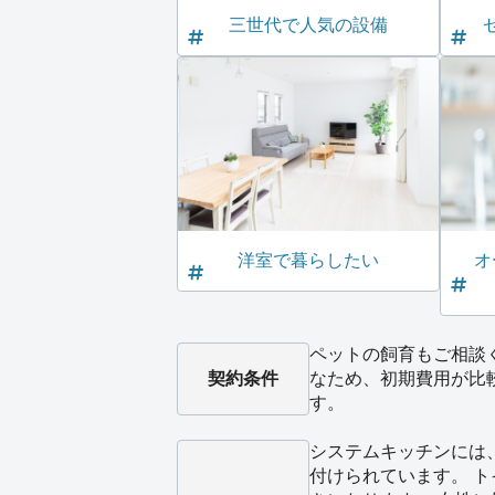
三世代で人気の設備
洋室で暮らしたい
オ
ペットの飼育もご相談
契約条件
なため、初期費用が比
す。
システムキッチンには
付けられています。 