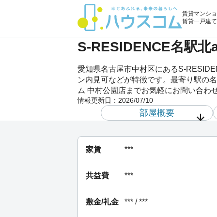
賃貸マンショ
賃貸一戸建て
S-RESIDENCE名駅
愛知県名古屋市中村区にあるS-RESID
ン内見可などが特徴です。最寄り駅の名古屋市
ム 中村公園店までお気軽にお問い合わ
情報更新日：
2026/07/10
部屋概要
家賃
***
共益費
***
敷金/礼金
*** / ***