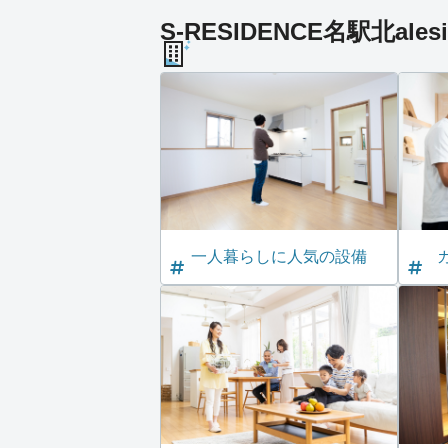
S-RESIDENCE名駅北ales
一人暮らしに人気の設備