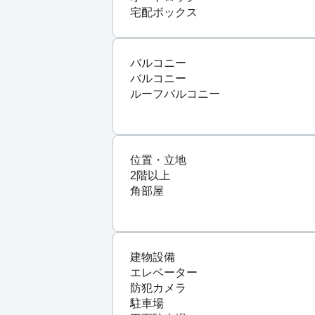
宅配ボックス
バルコニー
バルコニー
ルーフバルコニー
位置・立地
2階以上
角部屋
建物設備
エレベーター
防犯カメラ
駐車場