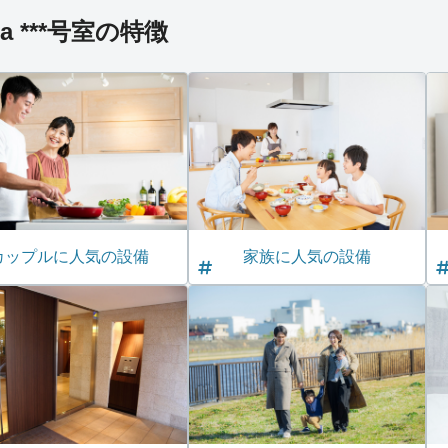
ia ***号室の特徴
カップルに人気の設備
家族に人気の設備