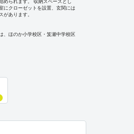
始められます。 収納スペースとし
室にクローゼットを設置、玄関には
スがあります。
は、ほのか小学校区・笈瀬中学校区