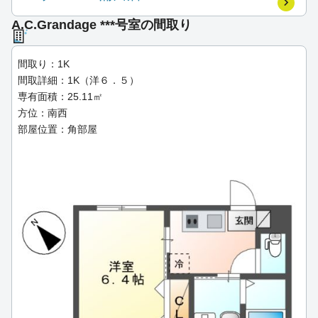
A.C.Grandage ***号室の間取り
間取り：1K
間取詳細：1K（洋６．５）
専有面積：25.11㎡
方位：南西
部屋位置：角部屋