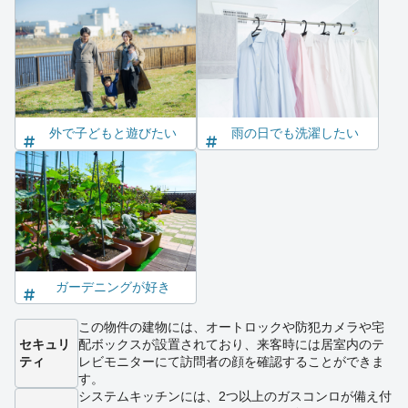
外で子どもと遊びたい
雨の日でも洗濯したい
ガーデニングが好き
この物件の建物には、オートロックや防犯カメラや宅
セキュリ
配ボックスが設置されており、来客時には居室内のテ
ティ
レビモニターにて訪問者の顔を確認することができま
す。
システムキッチンには、2つ以上のガスコンロが備え付