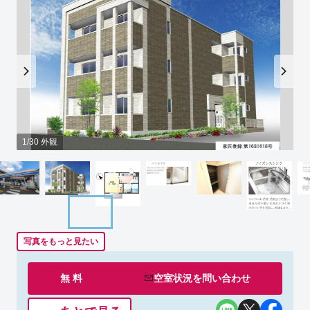
1/30 外観
写真をもっと見たい
無 料
空室状況を
問い合わせ