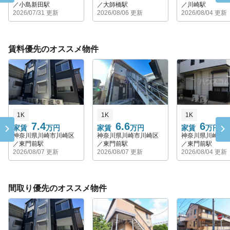
／小島新田駅
／大師橋駅
／川崎駅
2026/07/31 更新
2026/08/06 更新
2026/08/04 更新
賃料優先のオススメ物件
1K
1K
1K
7.4
6.6
6
家賃
万円
家賃
万円
家賃
万円
神奈川県川崎市川崎区
神奈川県川崎市川崎区
神奈川県川崎市
／東門前駅
／東門前駅
／東門前駅
2026/08/07 更新
2026/08/07 更新
2026/08/04 更新
間取り優先のオススメ物件