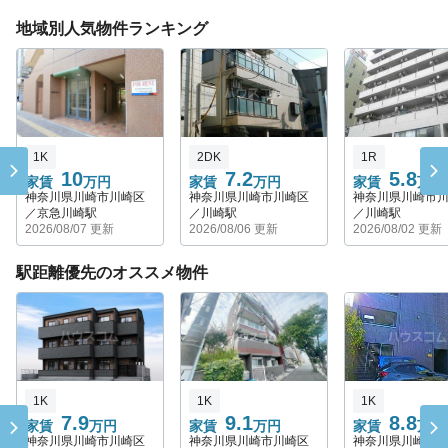
地域別人気物件ランキング
1K
2DK
1R
10
7.2
5.8
家賃
万円
家賃
万円
家賃
万円
神奈川県川崎市川崎区
神奈川県川崎市川崎区
神奈川県川崎市
／京急川崎駅
／川崎駅
／川崎駅
2026/08/07 更新
2026/08/06 更新
2026/08/02 更新
駅距離優先のオススメ物件
1K
1K
1K
7.9
9.1
8.8
家賃
万円
家賃
万円
家賃
万円
神奈川県川崎市川崎区
神奈川県川崎市川崎区
神奈川県川崎市