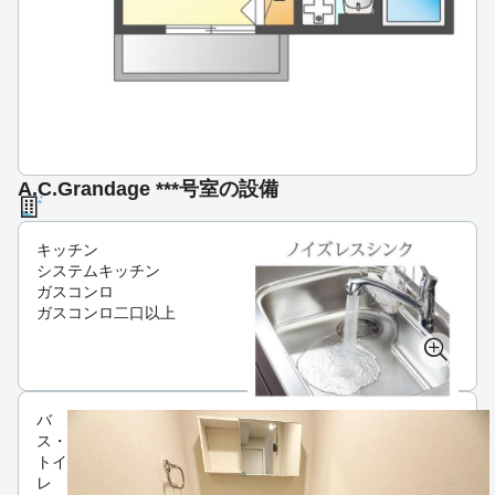
A.C.Grandage ***号室の設備
キッチン
システムキッチン
ガスコンロ
ガスコンロ二口以上
バ
ス・
トイ
レ