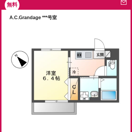
無料
A.C.Grandage ***号室