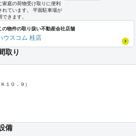
ご家庭の荷物受け取りに便利
されています。 平面駐車場が
用できます。
この物件の取り扱い不動産会社店舗
ハウスコム 桂店
の間取り
ＤＫ１０．９）
設備