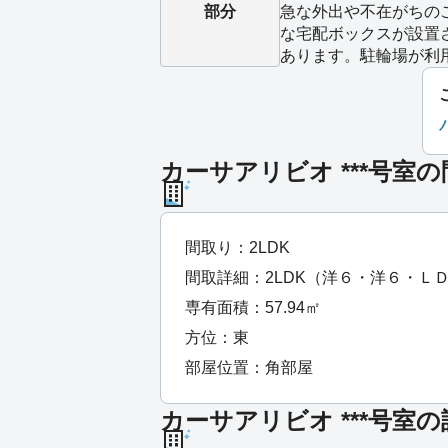
部分
急な外出や不在がちの
な宅配ボックスが設置
あります。駐輪場が利
カーサアリビオ ***号室
間取り：2LDK
間取詳細：2LDK（洋６・洋６・Ｌ
専有面積：57.94㎡
方位：東
部屋位置：角部屋
カーサアリビオ ***号室の