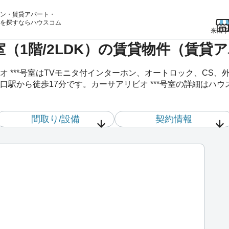
ン・賃貸アパート・
を
探すならハウスコム
来店予
号室（1階/2LDK）の賃貸物件（賃貸
 ***号室はTVモニタ付インターホン、オートロック、CS
駅から徒歩17分です。カーサアリビオ ***号室の詳細はハウ
間取り/設備
契約情報