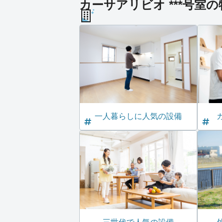
カーサアリビオ ***号室の
一人暮らしに人気の設備