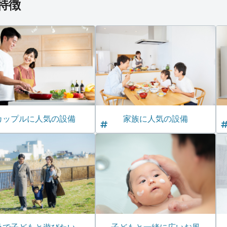
特徴
カップルに人気の設備
家族に人気の設備