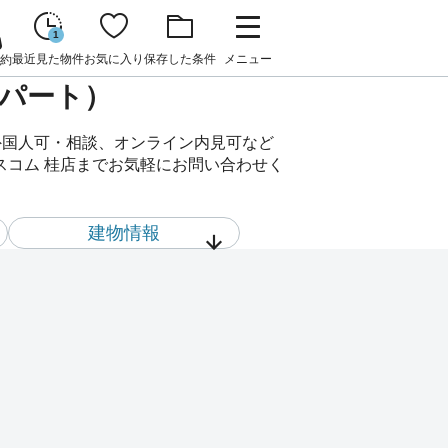
1
最近見た物件
お気に入り
保存した条件
メニュー
約
アパート）
、外国人可・相談、オンライン内見可など
スコム 桂店までお気軽にお問い合わせく
建物情報