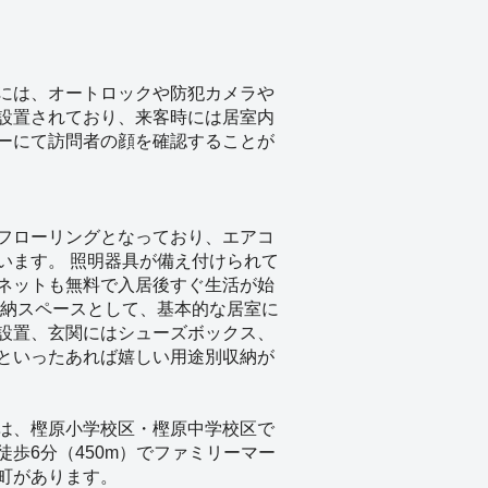
には、オートロックや防犯カメラや
設置されており、来客時には居室内
ーにて訪問者の顔を確認することが
フローリングとなっており、エアコ
います。 照明器具が備え付けられて
ネットも無料で入居後すぐ生活が始
収納スペースとして、基本的な居室に
設置、玄関にはシューズボックス、
といったあれば嬉しい用途別収納が
は、樫原小学校区・樫原中学校区で
徒歩6分（450m）でファミリーマー
町があります。