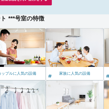
 ***号室の特徴
カップルに人気の設備
家族に人気の設備