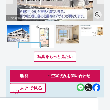
1/22 外観
写真をもっと見たい
無 料
空室状況を
問い合わせ
あとで見る