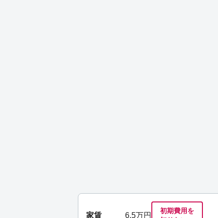
初期費用を
家賃
6.5
万円