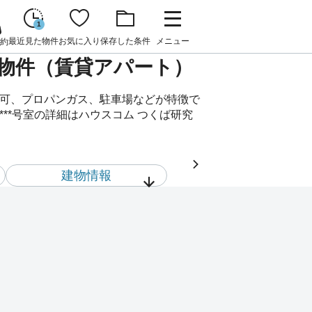
1
最近見た物件
お気に入り
保存した条件
メニュー
約
賃貸物件（賃貸アパート）
ト可、プロパンガス、駐車場などが特徴で
**号室の詳細はハウスコム つくば研究
建物情報