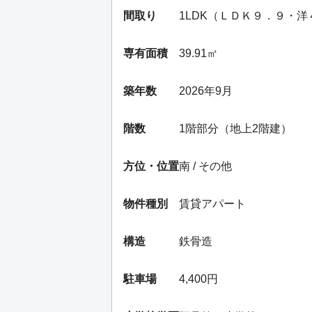
間取り
1LDK（ＬＤＫ９．９・洋
専有面積
39.91㎡
築年数
2026年9月
階数
1階部分（地上2階建）
方位・位置
南 / その他
物件種別
賃貸アパート
構造
鉄骨造
駐車場
4,400円