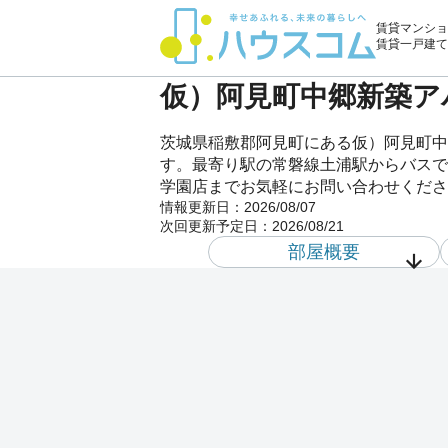
賃貸マンショ
賃貸一戸建て
仮）阿見町中郷新築アパ
茨城県稲敷郡阿見町にある仮）阿見町中
す。最寄り駅の常磐線土浦駅からバスで2
学園店までお気軽にお問い合わせくださ
情報更新日：
2026/08/07
次回更新予定日：
2026/08/21
部屋概要