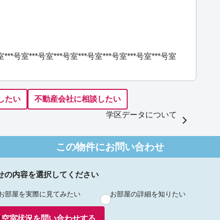
室
***号室
***号室
***号室
***号室
***号室
***号室
***号室
したい
不動産会社に相談したい
学区データについて
この物件にお問い合わせ
せの内容を選択してください
お部屋を実際に見てみたい
お部屋の詳細を知りたい
空室状況を
問い合わせ
する