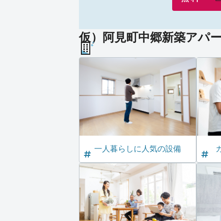
仮）阿見町中郷新築アパート
一人暮らしに人気の設備