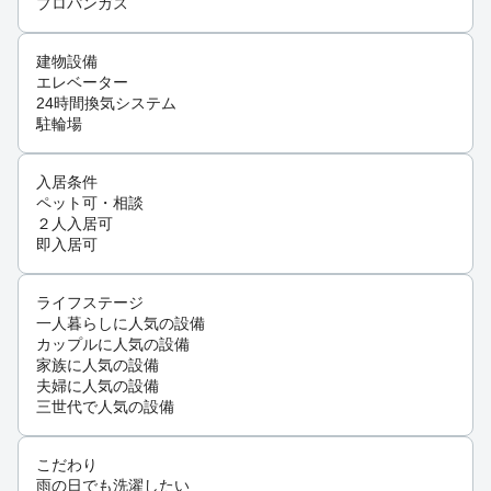
プロパンガス
建物設備
エレベーター
24時間換気システム
駐輪場
入居条件
ペット可・相談
２人入居可
即入居可
ライフステージ
一人暮らしに人気の設備
カップルに人気の設備
家族に人気の設備
夫婦に人気の設備
三世代で人気の設備
こだわり
雨の日でも洗濯したい