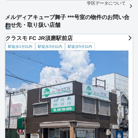
学区データについて
メルディアキューブ舞子 ***号室の物件のお問い合
わせ先・取り扱い店舗
クラスモ FC JR須磨駅前店
駅徒歩1分以内
駅徒歩3分以内
駅徒歩5分以内