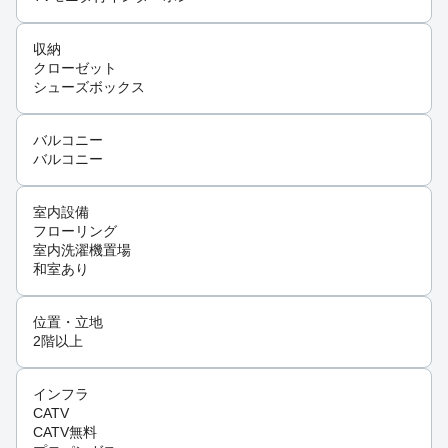
収納
クローゼット
シューズボックス
バルコニー
バルコニー
室内設備
フローリング
室内洗濯機置場
和室あり
位置・立地
2階以上
インフラ
CATV
CATV無料