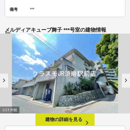
備考
***
メルディアキューブ舞子 ***号室の建物情報
1/13 外観
建物の詳細を見る