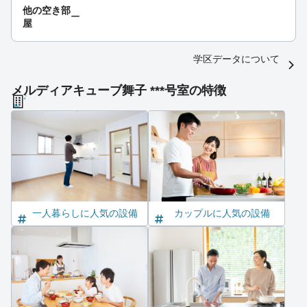
他の空き部
ー
屋
学区データについて
メルディアキューブ舞子 ***号室の特徴
一人暮らしに人気の設備
カップルに人気の設備