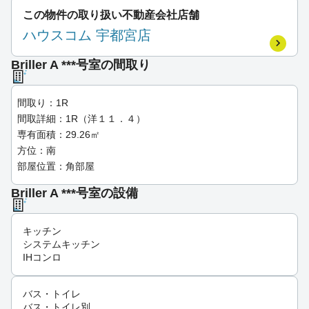
この物件の取り扱い不動産会社店舗
ハウスコム 宇都宮店
Briller A ***号室の間取り
間取り：1R
間取詳細：1R（洋１１．４）
専有面積：29.26㎡
方位：南
部屋位置：角部屋
Briller A ***号室の設備
キッチン
システムキッチン
IHコンロ
バス・トイレ
バス・トイレ別