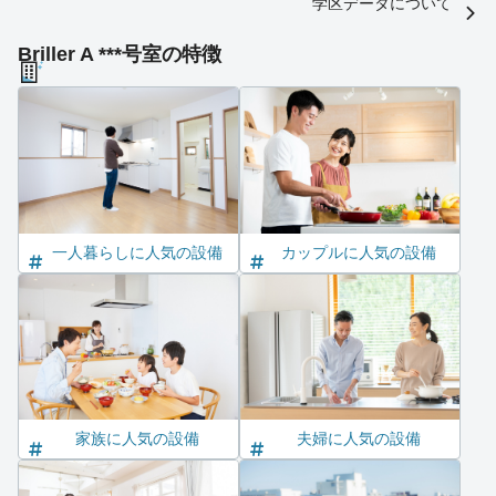
学区データについて
Briller A ***号室の特徴
一人暮らしに人気の設備
カップルに人気の設備
家族に人気の設備
夫婦に人気の設備