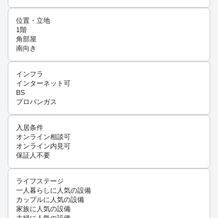
位置・立地
1階
角部屋
南向き
インフラ
インターネット可
BS
プロパンガス
入居条件
オンライン相談可
オンライン内見可
保証人不要
ライフステージ
一人暮らしに人気の設備
カップルに人気の設備
家族に人気の設備