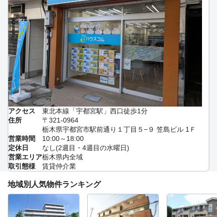
アクセス
東北本線「宇都宮駅」西口徒歩1分
住所
〒321-0964
栃木県宇都宮市駅前通り１丁目５−９ 笠島ビル 1Ｆ
営業時間
10:00～18:00
定休日
なし(2週目・4週目の水曜日)
営業エリア
栃木県内全域
取引態様
賃貸仲介業
地域別人気物件ランキング