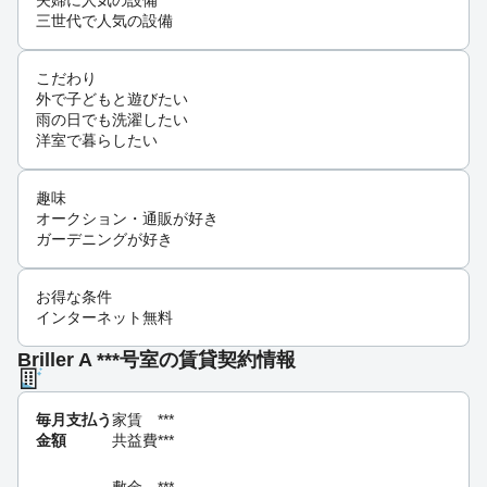
夫婦に人気の設備
三世代で人気の設備
こだわり
外で子どもと遊びたい
雨の日でも洗濯したい
洋室で暮らしたい
趣味
オークション・通販が好き
ガーデニングが好き
お得な条件
インターネット無料
Briller A ***号室の賃貸契約情報
毎月支払う
家賃
***
金額
共益費
***