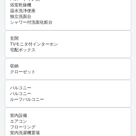
浴室乾燥機
温水洗浄便座
独立洗面台
シャワー付洗面化粧台
玄関
TVモニタ付インターホン
宅配ボックス
収納
クローゼット
バルコニー
バルコニー
ルーフバルコニー
室内設備
エアコン
フローリング
室内洗濯機置場