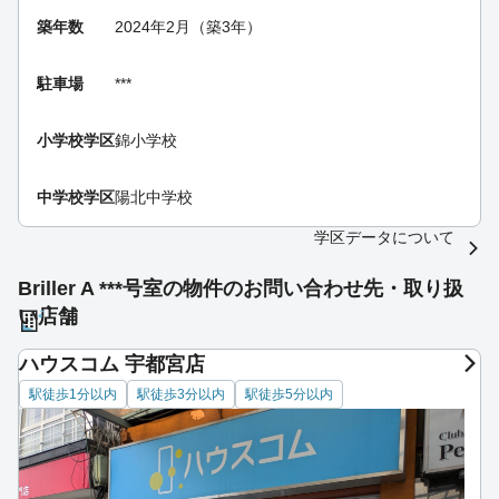
築年数
2024年2月（築3年）
駐車場
***
小学校学区
錦小学校
中学校学区
陽北中学校
学区データについて
Briller A ***号室の物件のお問い合わせ先・取り扱
い店舗
ハウスコム 宇都宮店
駅徒歩1分以内
駅徒歩3分以内
駅徒歩5分以内