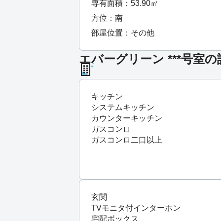
専有面積：53.90㎡
方位：南
部屋位置：その他
エバーグリーン ***号室の
キッチン
システムキッチン
カウンターキッチン
ガスコンロ
ガスコンロ二口以上
玄関
TVモニタ付インターホン
宅配ボックス