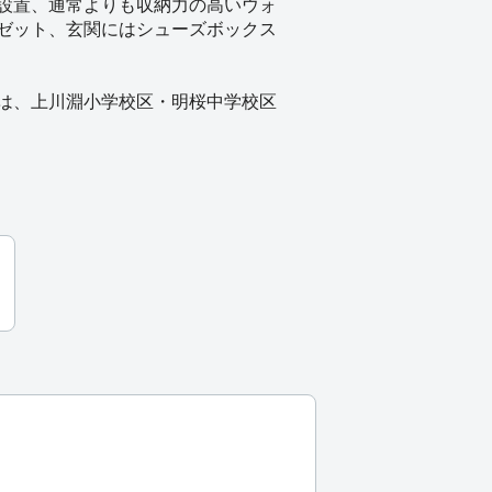
設置、通常よりも収納力の高いウォ
ゼット、玄関にはシューズボックス
は、上川淵小学校区・明桜中学校区