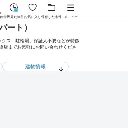
1
最近見た物件
お気に入り
保存した条件
メニュー
約
アパート）
ボックス、駐輪場、保証人不要などが特徴
前橋店までお気軽にお問い合わせくださ
建物情報