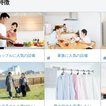
特徴
カップルに人気の設備
家族に人気の設備