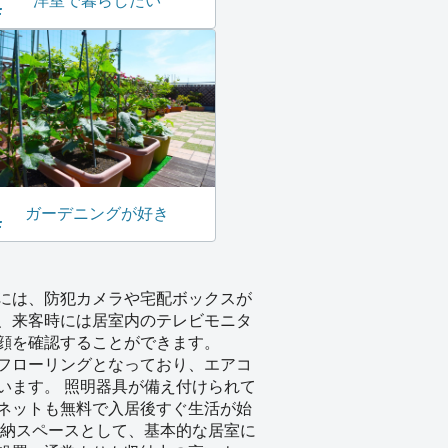
洋室で暮らしたい
ガーデニングが好き
には、防犯カメラや宅配ボックスが
、来客時には居室内のテレビモニタ
顔を確認することができます。
フローリングとなっており、エアコ
います。 照明器具が備え付けられて
ネットも無料で入居後すぐ生活が始
収納スペースとして、基本的な居室に