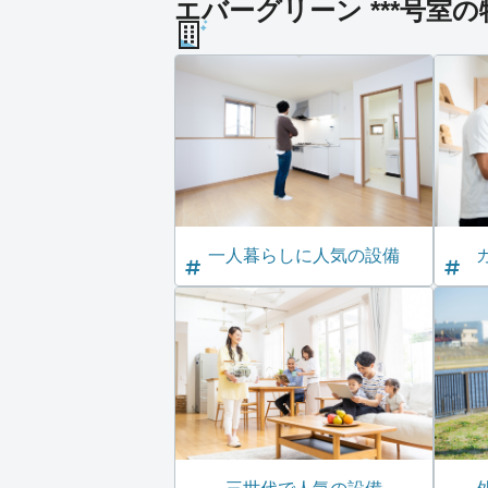
エバーグリーン ***号室の
一人暮らしに人気の設備