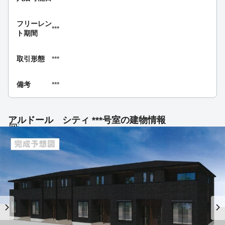
フリーレン
***
ト期間
取引形態
***
備考
***
アルドール シティ ***号室の建物情報