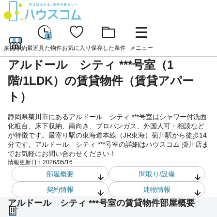
1
最近見た物件
お気に入り
保存した条件
メニュー
来店予約
アルドール シティ ***号室（1
階/1LDK）の賃貸物件（賃貸アパー
ト）
静岡県菊川市にあるアルドール シティ ***号室はシャワー付洗面
化粧台、床下収納、南向き、プロパンガス、外国人可・相談など
が特徴です。最寄り駅の東海道本線（JR東海）菊川駅から徒歩14
分です。アルドール シティ ***号室の詳細はハウスコム 掛川店ま
でお気軽にお問い合わせください！
情報更新日：
2026/05/16
部屋概要
間取り/設備
契約情報
建物情報
アルドール シティ ***号室の賃貸物件部屋概要