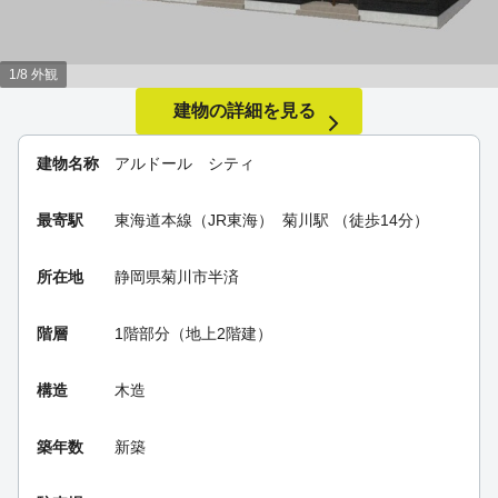
1/8 外観
建物の詳細を見る
建物名称
アルドール シティ
最寄駅
東海道本線（JR東海）
菊川駅
（徒歩14分）
所在地
静岡県菊川市半済
階層
1階部分（地上2階建）
構造
木造
築年数
新築