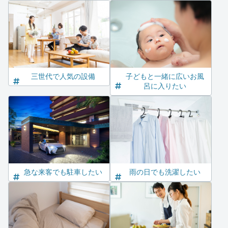
三世代で人気の設備
子どもと一緒に広いお風
呂に入りたい
急な来客でも駐車したい
雨の日でも洗濯したい