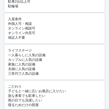
駐車2台以上可
駐輪場
入居条件
外国人可・相談
オンライン相談可
オンライン内見可
保証人不要
ライフステージ
一人暮らしに人気の設備
カップルに人気の設備
家族に人気の設備
夫婦に人気の設備
三世代で人気の設備
こだわり
子どもと一緒に広いお風呂に入りたい
急な来客でも駐車したい
雨の日でも洗濯したい
寝るためだけの部屋