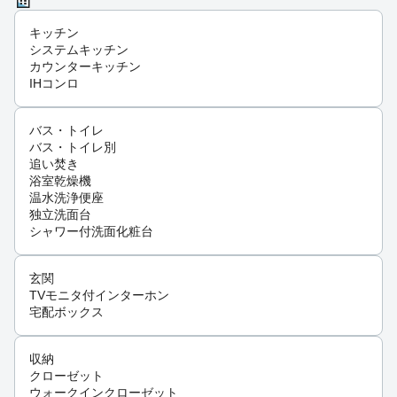
キッチン
システムキッチン
カウンターキッチン
IHコンロ
バス・トイレ
バス・トイレ別
追い焚き
浴室乾燥機
温水洗浄便座
独立洗面台
シャワー付洗面化粧台
玄関
TVモニタ付インターホン
宅配ボックス
収納
クローゼット
ウォークインクローゼット