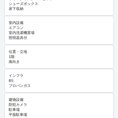
シューズボックス
床下収納
室内設備
エアコン
室内洗濯機置場
照明器具付
位置・立地
1階
南向き
インフラ
BS
プロパンガス
建物設備
防犯カメラ
駐車場
平面駐車場