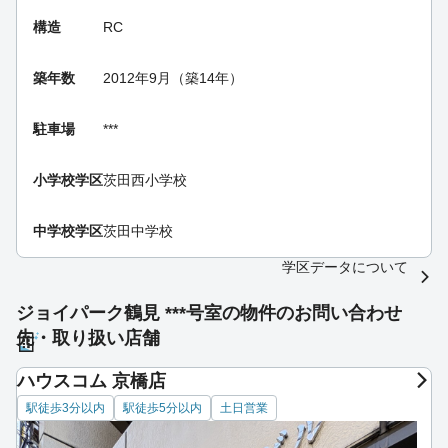
構造
RC
築年数
2012年9月（築14年）
駐車場
***
小学校学区
茨田西小学校
中学校学区
茨田中学校
学区データについて
ジョイパーク鶴見 ***号室の物件のお問い合わせ
先・取り扱い店舗
ハウスコム 京橋店
駅徒歩3分以内
駅徒歩5分以内
土日営業