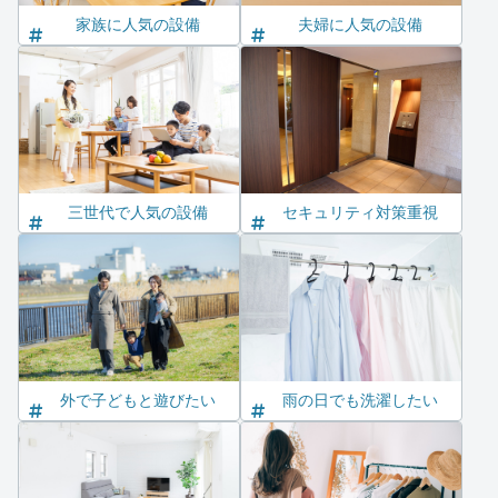
家族に人気の設備
夫婦に人気の設備
三世代で人気の設備
セキュリティ対策重視
外で子どもと遊びたい
雨の日でも洗濯したい