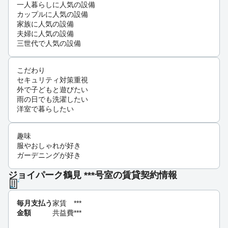
一人暮らしに人気の設備
カップルに人気の設備
家族に人気の設備
夫婦に人気の設備
三世代で人気の設備
こだわり
セキュリティ対策重視
外で子どもと遊びたい
雨の日でも洗濯したい
洋室で暮らしたい
趣味
服やおしゃれが好き
ガーデニングが好き
ジョイパーク鶴見 ***号室の賃貸契約情報
毎月支払う
家賃
***
金額
共益費
***