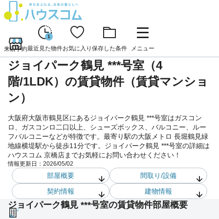
1
最近見た物件
お気に入り
保存した条件
メニュー
来店予約
ジョイパーク鶴見 ***号室（4
階/1LDK）の賃貸物件（賃貸マンショ
ン）
大阪府大阪市鶴見区にあるジョイパーク鶴見 ***号室はガスコン
ロ、ガスコンロ二口以上、シューズボックス、バルコニー、ルー
フバルコニーなどが特徴です。最寄り駅の大阪メトロ 長堀鶴見緑
地線横堤駅から徒歩11分です。ジョイパーク鶴見 ***号室の詳細は
ハウスコム 京橋店までお気軽にお問い合わせください！
情報更新日：
2026/05/02
部屋概要
間取り/設備
契約情報
建物情報
ジョイパーク鶴見 ***号室の賃貸物件部屋概要