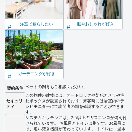
洋室で暮らしたい
服やおしゃれが好き
ガーデニングが好き
ペットの飼育もご相談ください。
契約条件
この物件の建物には、オートロックや防犯カメラや宅
セキュリ
配ボックスが設置されており、来客時には居室内のテ
ティ
レビモニターにて訪問者の顔を確認することができま
す。
システムキッチンには、2つ以上のガスコンロが備え付
けられています。 お風呂とトイレは別です。お風呂に
は、追い焚き機能が備わっています。 トイレは、温水