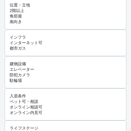
位置・立地
2階以上
角部屋
南向き
インフラ
インターネット可
都市ガス
建物設備
エレベーター
防犯カメラ
駐輪場
入居条件
ペット可・相談
オンライン相談可
オンライン内見可
ライフステージ