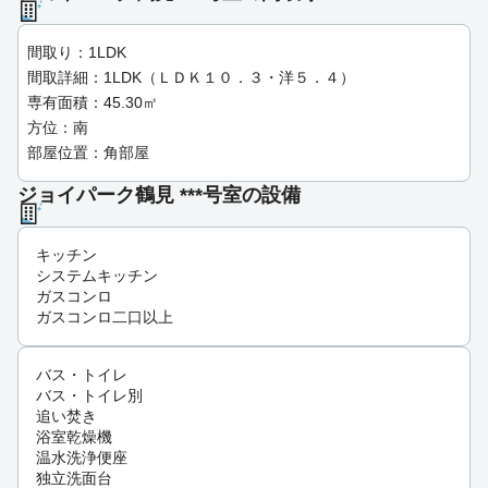
間取り：1LDK
間取詳細：1LDK（ＬＤＫ１０．３・洋５．４）
専有面積：45.30㎡
方位：南
部屋位置：角部屋
ジョイパーク鶴見 ***号室の設備
キッチン
システムキッチン
ガスコンロ
ガスコンロ二口以上
バス・トイレ
バス・トイレ別
追い焚き
浴室乾燥機
温水洗浄便座
独立洗面台