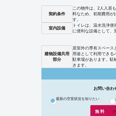
この物件は、2人入居も
契約条件
料なため、初期費用が
す。
トイレは、温水洗浄便
室内設備
に便利な設備として、
居室外の専有スペース
建物設備
共用
用途として利用できる
部分
駐車場があります。駐
きます。
お問い合わ
最新の空室状況を知りたい
無 料