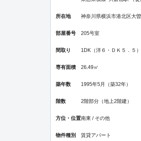
所在地
神奈川県横浜市港北区大
部屋番号
205号室
間取り
1DK（洋６・ＤＫ５．５
専有面積
26.49㎡
築年数
1995年5月（築32年）
階数
2階部分（地上2階建）
方位・位置
南東 / その他
物件種別
賃貸アパート