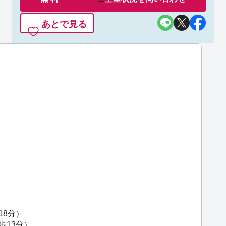
あとで見る
18分）
歩13分）