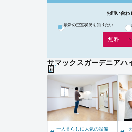
お問い合わ
最新の空室状況を知りたい
無 料
サマックスガーデニアハイ
一人暮らしに人気の設備