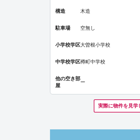
構造
木造
駐車場
空無し
小学校学区
大曽根小学校
中学校学区
樽町中学校
他の空き部
ー
屋
実際に物件を見学