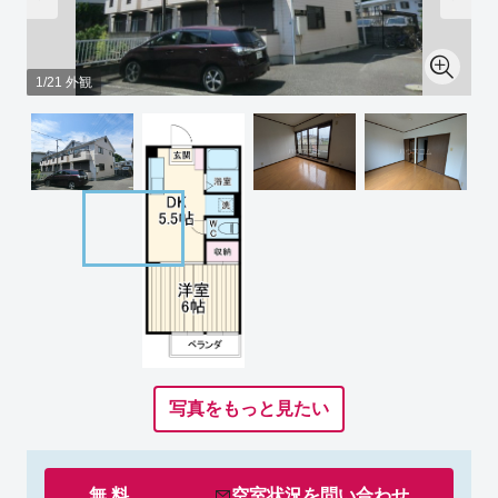
1/21 外観
写真をもっと見たい
無 料
空室状況を
問い合わせ