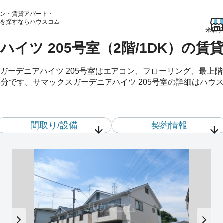
ン・賃貸アパート・
を
探すならハウスコム
来店予
イツ 205号室（2階/1DK）の
ガーデニアハイツ 205号室はエアコン、フローリング、最上
分です。サマックスガーデニアハイツ 205号室の詳細はハウ
間取り/設備
契約情報