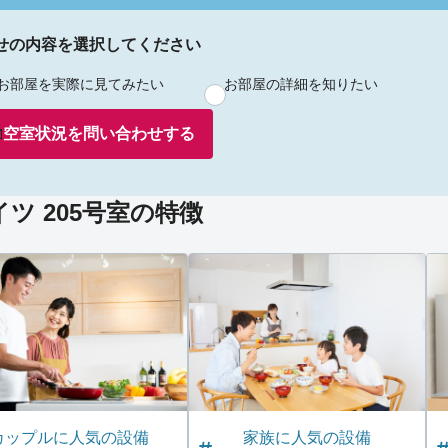
せの内容を選択してください
お部屋を実際に見てみたい
お部屋の詳細を知りたい
空室状況を
問い合わせ
する
ツ 205号室の特徴
カップルに人気の設備
家族に人気の設備