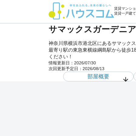
賃貸マンショ
賃貸一戸建て
サマックスガーデニアハ
神奈川県横浜市港北区にあるサマックス
最寄り駅の東急東横線綱島駅から徒歩18
ください！
情報更新日：
2026/07/30
次回更新予定日：
2026/08/13
部屋概要