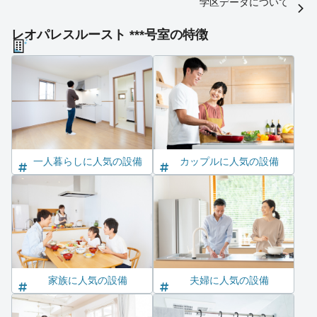
学区データについて
レオパレスルースト ***号室の特徴
一人暮らしに人気の設備
カップルに人気の設備
家族に人気の設備
夫婦に人気の設備