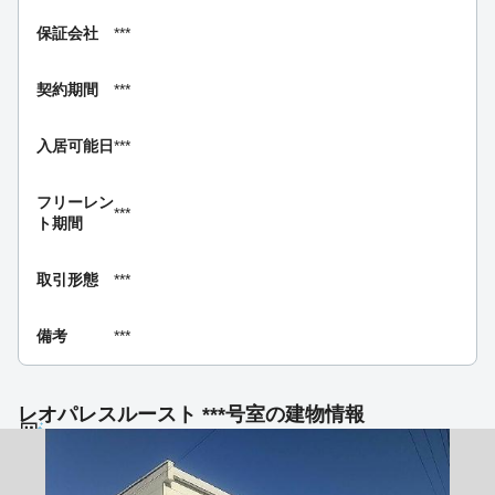
保証会社
***
契約期間
***
入居可能日
***
フリーレン
***
ト期間
取引形態
***
備考
***
レオパレスルースト ***号室の建物情報