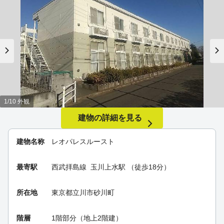
1/10 外観
建物の詳細を見る
建物名称
レオパレスルースト
最寄駅
西武拝島線
玉川上水駅
（徒歩18分）
所在地
東京都立川市砂川町
階層
1階部分（地上2階建）