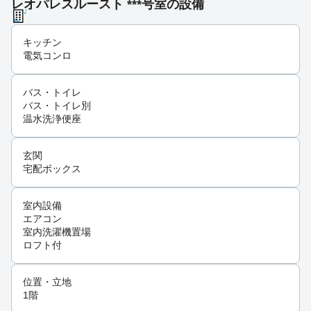
レオパレスルースト ***号室の設備
キッチン
電気コンロ
バス・トイレ
バス・トイレ別
温水洗浄便座
玄関
宅配ボックス
室内設備
エアコン
室内洗濯機置場
ロフト付
位置・立地
1階