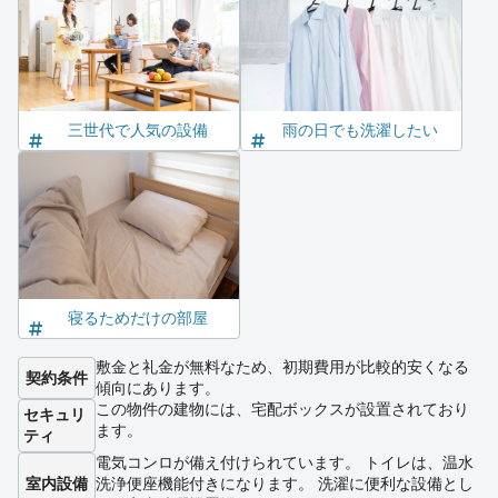
三世代で人気の設備
雨の日でも洗濯したい
寝るためだけの部屋
敷金と礼金が無料なため、初期費用が比較的安くなる
契約条件
傾向にあります。
この物件の建物には、宅配ボックスが設置されており
セキュリ
ます。
ティ
電気コンロが備え付けられています。 トイレは、温水
室内設備
洗浄便座機能付きになります。 洗濯に便利な設備とし