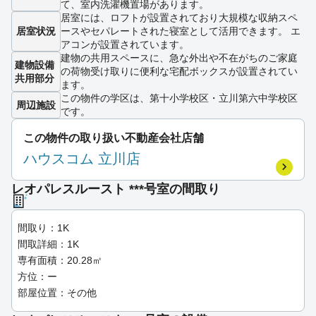
て、室内洗濯機置場があります。
居室には、ロフトが設置されており大規模な収納スペ
居室状況
ースやセパレートされた寝室として活用できます。 エ
アコンが設置されています。
建物の共用スペースに、急な外出や不在がちのご家庭
建物設備
の荷物受け取りに便利な宅配ボックスが設置されてい
共用部分
ます。
この物件の学区は、第十小学校区・立川第六中学校区
周辺施設
です。
この物件の取り扱い不動産会社店舗
ハウスコム 立川店
レオパレスルースト ***号室の間取り
間取り：1K
間取詳細：1K
専有面積：20.28㎡
方位：ー
部屋位置：その他