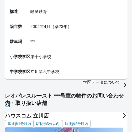
構造
軽量鉄骨
築年数
2004年4月（築23年）
駐車場
***
小学校学区
第十小学校
中学校学区
立川第六中学校
学区データについて
レオパレスルースト ***号室の物件のお問い合わせ
先・取り扱い店舗
ハウスコム 立川店
駅徒歩1分以内
駅徒歩3分以内
駅徒歩5分以内