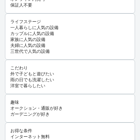
保証人不要
ライフステージ
一人暮らしに人気の設備
カップルに人気の設備
家族に人気の設備
夫婦に人気の設備
三世代で人気の設備
こだわり
外で子どもと遊びたい
雨の日でも洗濯したい
洋室で暮らしたい
趣味
オークション・通販が好き
ガーデニングが好き
お得な条件
インターネット無料