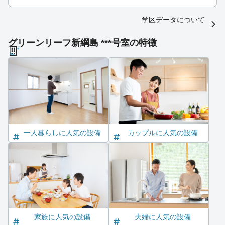
学区データについて
グリーンリーフ新綱島 ***号室の特徴
一人暮らしに人気の設備
カップルに人気の設備
家族に人気の設備
夫婦に人気の設備