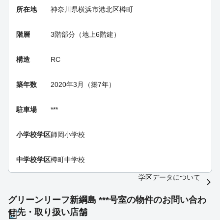
所在地
神奈川県横浜市港北区樽町
階層
3階部分（地上6階建）
構造
RC
築年数
2020年3月（築7年）
駐車場
***
小学校学区
師岡小学校
中学校学区
樽町中学校
学区データについて
グリーンリーフ新綱島 ***号室の物件のお問い合わ
せ先・取り扱い店舗