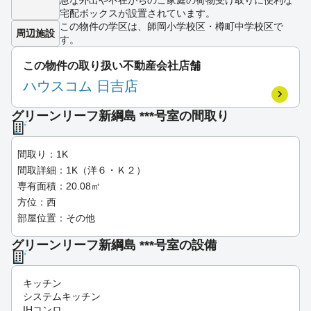
急な外出や不在がちのご家庭の荷物受け取りに便利な
宅配ボックスが設置されています。
この物件の学区は、師岡小学校区・樽町中学校区で
周辺施設
す。
この物件の取り扱い不動産会社店舗
ハウスコム 日吉店
グリーンリーフ新綱島 ***号室の間取り
間取り：1K
間取詳細：1K（洋６・Ｋ２）
専有面積：20.08㎡
方位：西
部屋位置：その他
グリーンリーフ新綱島 ***号室の設備
キッチン
システムキッチン
IHコンロ