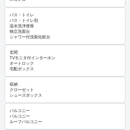
バス・トイレ
バス・トイレ別
温水洗浄便座
独立洗面台
シャワー付洗面化粧台
玄関
TVモニタ付インターホン
オートロック
宅配ボックス
収納
クローゼット
シューズボックス
バルコニー
バルコニー
ルーフバルコニー