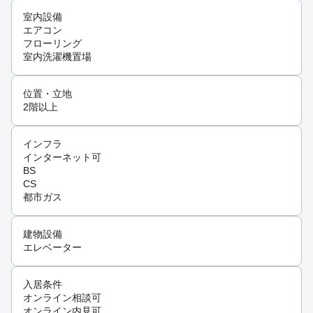
室内設備
エアコン
フローリング
室内洗濯機置場
位置・立地
2階以上
インフラ
インターネット可
BS
CS
都市ガス
建物設備
エレベーター
入居条件
オンライン相談可
オンライン内見可