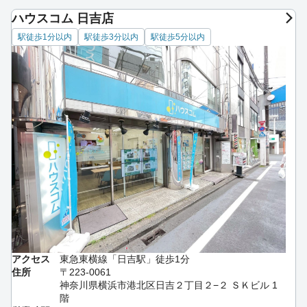
ハウスコム 日吉店
駅徒歩1分以内
駅徒歩3分以内
駅徒歩5分以内
アクセス
東急東横線「日吉駅」徒歩1分
住所
〒223-0061
神奈川県横浜市港北区日吉２丁目２−２ ＳＫビル 1
階