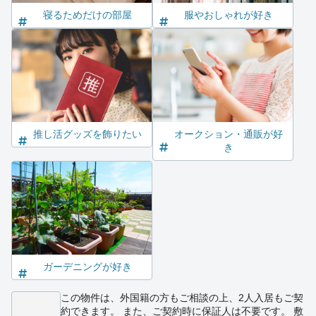
寝るためだけの部屋
服やおしゃれが好き
推し活グッズを飾りたい
オークション・通販が好
き
ガーデニングが好き
この物件は、外国籍の方もご相談の上、2人入居もご契
約できます。 また、ご契約時に保証人は不要です。 敷