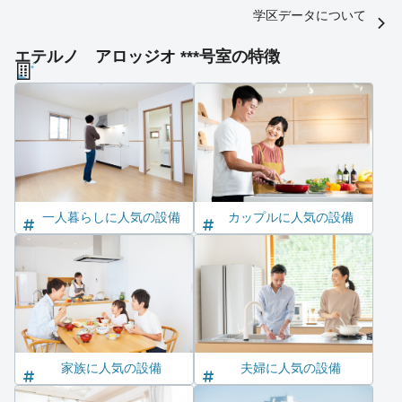
学区データについて
エテルノ アロッジオ ***号室の特徴
一人暮らしに人気の設備
カップルに人気の設備
家族に人気の設備
夫婦に人気の設備