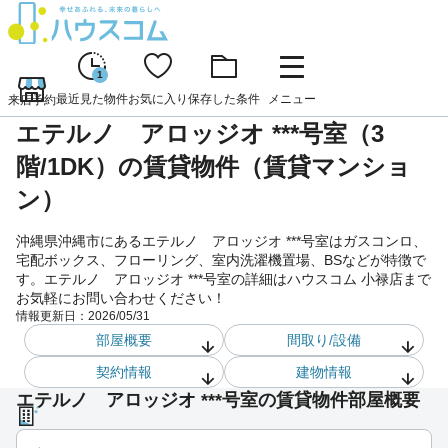
1
最近見た物件
お気に入り
保存した条件
メニュー
来店予約
エテルノ アロッジオ ***号室（3
階/1DK）の賃貸物件（賃貸マンショ
ン）
沖縄県沖縄市にあるエテルノ アロッジオ ***号室はガスコンロ、
宅配ボックス、フローリング、室内洗濯機置場、BSなどが特徴で
す。エテルノ アロッジオ ***号室の詳細はハウスコム 小禄店まで
お気軽にお問い合わせください！
情報更新日：
2026/05/31
部屋概要
間取り/設備
契約情報
建物情報
エテルノ アロッジオ ***号室の賃貸物件部屋概要