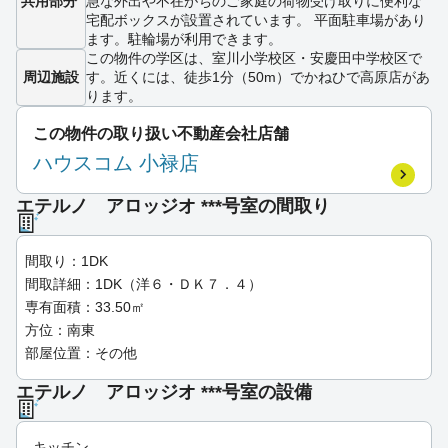
共用部分
急な外出や不在がちのご家庭の荷物受け取りに便利な
宅配ボックスが設置されています。 平面駐車場があり
ます。駐輪場が利用できます。
この物件の学区は、室川小学校区・安慶田中学校区で
周辺施設
す。近くには、徒歩1分（50m）でかねひで高原店があ
ります。
この物件の取り扱い不動産会社店舗
ハウスコム 小禄店
エテルノ アロッジオ ***号室の間取り
間取り：1DK
間取詳細：1DK（洋６・ＤＫ７．４）
専有面積：33.50㎡
方位：南東
部屋位置：その他
エテルノ アロッジオ ***号室の設備
キッチン