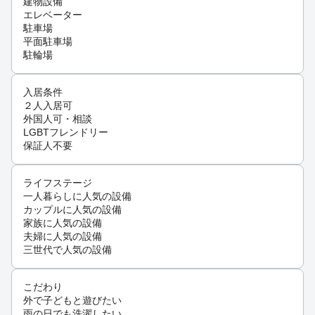
建物設備
エレベーター
駐車場
平面駐車場
駐輪場
入居条件
２人入居可
外国人可・相談
LGBTフレンドリー
保証人不要
ライフステージ
一人暮らしに人気の設備
カップルに人気の設備
家族に人気の設備
夫婦に人気の設備
三世代で人気の設備
こだわり
外で子どもと遊びたい
雨の日でも洗濯したい