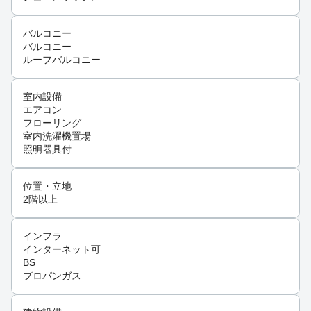
バルコニー
バルコニー
ルーフバルコニー
室内設備
エアコン
フローリング
室内洗濯機置場
照明器具付
位置・立地
2階以上
インフラ
インターネット可
BS
プロパンガス