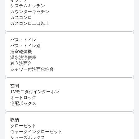
システムキッチン
カウンターキッチン
ガスコンロ
ガスコンロ二口以上
バス・トイレ
バス・トイレ別
浴室乾燥機
温水洗浄便座
独立洗面台
シャワー付洗面化粧台
玄関
TVモニタ付インターホン
オートロック
宅配ボックス
収納
クローゼット
ウォークインクローゼット
シューズボックス