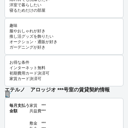
洋室で暮らしたい
寝るためだけの部屋
趣味
服やおしゃれが好き
推し活グッズを飾りたい
オークション・通販が好き
ガーデニングが好き
お得な条件
インターネット無料
初期費用カード決済可
家賃カード決済可
エテルノ アロッジオ ***号室の賃貸契約情報
毎月支払う
家賃
***
金額
共益費
***
敷金
***