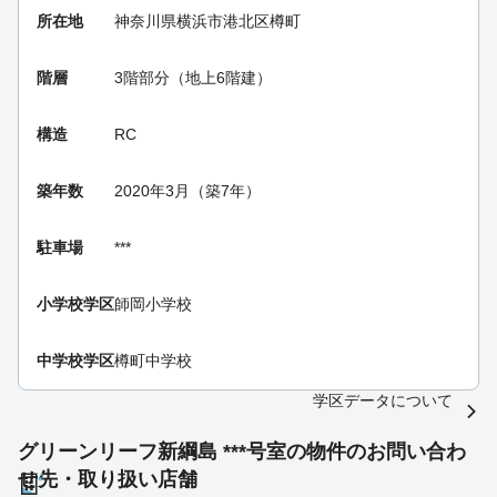
所在地
神奈川県横浜市港北区樽町
階層
3階部分（地上6階建）
構造
RC
築年数
2020年3月（築7年）
駐車場
***
小学校学区
師岡小学校
中学校学区
樽町中学校
学区データについて
グリーンリーフ新綱島 ***号室の物件のお問い合わ
せ先・取り扱い店舗