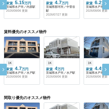
5.15
4.7
6.2
家賃
万円
家賃
万円
家賃
万円
茨城県水戸市／内原駅
茨城県那珂市／中菅谷
茨城県水戸市／
2026/08/06 更新
駅
2026/08/06 更新
2026/07/27 更新
賃料優先のオススメ物件
1K
1K
1K
4.7
4
4.4
家賃
万円
家賃
万円
家賃
万円
茨城県水戸市／水戸駅
茨城県水戸市／水戸駅
茨城県水戸市／
2026/08/06 更新
2026/08/06 更新
2026/08/06 更新
間取り優先のオススメ物件