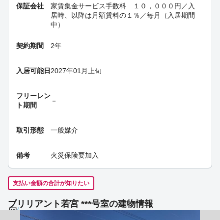
保証会社
家賃集金サービス手数料 １０，０００円／入
居時、以降は月額賃料の１％／毎月（入居期間
中）
契約期間
2年
入居可能日
2027年01月上旬
フリーレン
－
ト期間
取引形態
一般媒介
備考
火災保険要加入
支払い金額の合計が知りたい
ブリリアント若宮 ***号室の建物情報