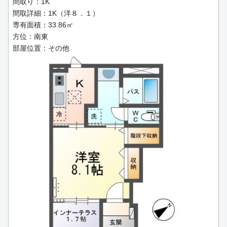
間取り：1K
間取詳細：1K（洋８．１）
専有面積：33.86㎡
方位：南東
部屋位置：その他