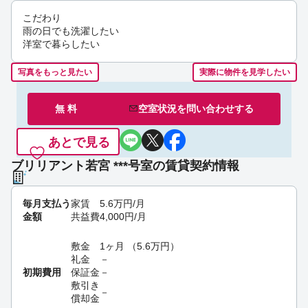
こだわり
雨の日でも洗濯したい
洋室で暮らしたい
写真をもっと見たい
実際に物件を見学したい
無 料
空室状況を
問い合わせ
する
あとで見る
ブリリアント若宮 ***号室の賃貸契約情報
毎月支払う
家賃
5.6
万円
/月
金額
共益費
4,000
円
/月
敷金
1ヶ月
（
5.6
万円
）
礼金
－
初期費用
保証金
－
敷引き
－
償却金