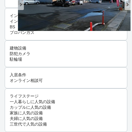
インフラ
インターネット可
BS
プロパンガス
建物設備
防犯カメラ
駐輪場
入居条件
オンライン相談可
ライフステージ
一人暮らしに人気の設備
カップルに人気の設備
家族に人気の設備
夫婦に人気の設備
三世代で人気の設備