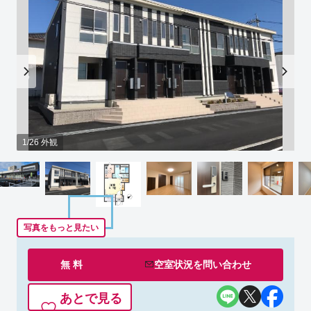
1/26 外観
写真をもっと見たい
無 料
空室状況を
問い合わせ
あとで見る