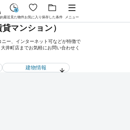
1
最近見た物件
お気に入り
保存した条件
メニュー
約
（賃貸マンション）
ルコニー、インターネット可などが特徴で
ム 大井町店までお気軽にお問い合わせく
建物情報