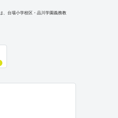
は、台場小学校区・品川学園義務教