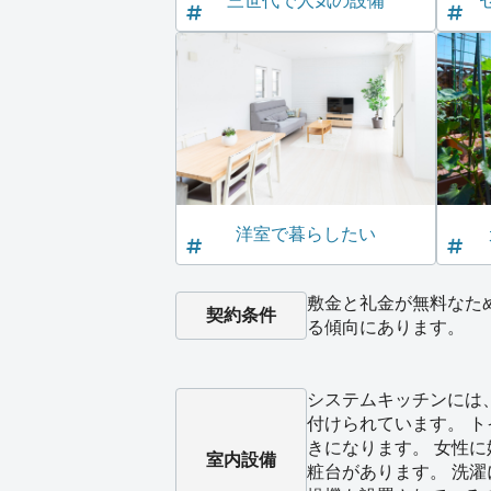
三世代で人気の設備
洋室で暮らしたい
敷金と礼金が無料なた
契約条件
る傾向にあります。
システムキッチンには
付けられています。 
きになります。 女性
室内設備
粧台があります。 洗