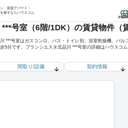
ン・賃貸アパート・
を
探すならハウスコム
来店予
***号室（6階/1DK）の賃貸物件
川 ***号室はガスコンロ、バス・トイレ別、浴室乾燥機、バ
5分です。ブランシエスタ北品川 ***号室の詳細はハウスコ
間取り/設備
契約情報