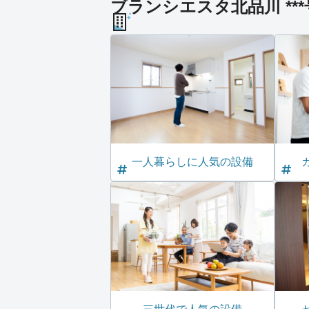
ブランシエスタ北品川 **
一人暮らしに人気の設備