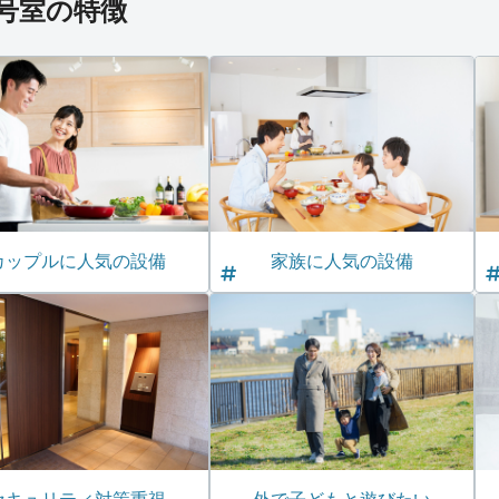
*号室の特徴
カップルに人気の設備
家族に人気の設備