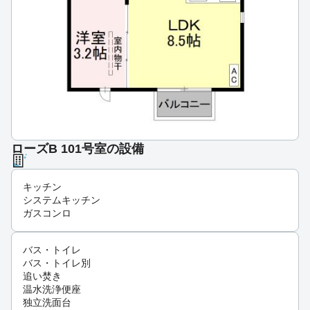
ローズB 101号室の設備
キッチン
システムキッチン
ガスコンロ
バス・トイレ
バス・トイレ別
追い焚き
温水洗浄便座
独立洗面台