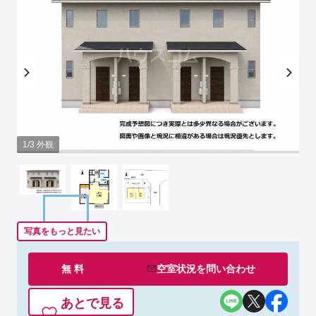
1/3 外観
写真をもっと見たい
無 料
空室状況を
問い合わせ
あとで見る