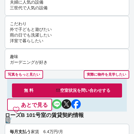
夫婦に人気の設備
三世代で人気の設備
こだわり
外で子どもと遊びたい
雨の日でも洗濯したい
洋室で暮らしたい
趣味
ガーデニングが好き
写真をもっと見たい
実際に物件を見学したい
無 料
空室状況を
問い合わせ
する
あとで見る
ローズB 101号室の賃貸契約情報
毎月支払う
家賃
6.4
万円
/月