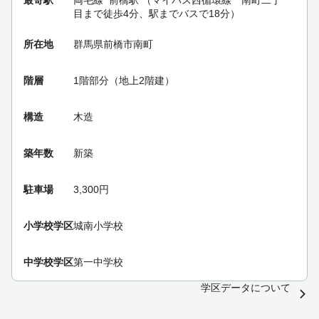
目まで徒歩4分、駅までバスで18分）
所在地
群馬県前橋市南町
階層
1階部分（地上2階建）
構造
木造
築年数
新築
駐車場
3,300円
小学校学区
城南小学校
中学校学区
第一中学校
学区データについて