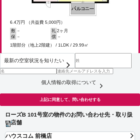
6.4
万円
（共益費 5,000円）
－
2ヶ月
敷
礼
－
－
保
償
1階部分（地上2階建） / 1LDK / 29.99㎡
個人情報の取得について
上記に同意して、問い合わせする
ローズB 101号室の物件のお問い合わせ先・取り扱
い店舗
ハウスコム 前橋店