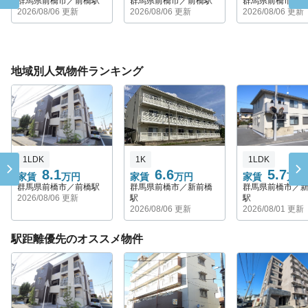
群馬県前橋市／前橋駅
群馬県前橋市／前橋駅
群馬県前橋市／
2026/08/06 更新
2026/08/06 更新
2026/08/06 更新
地域別人気物件ランキング
1LDK
1K
1LDK
8.1
6.6
5.7
家賃
万円
家賃
万円
家賃
万円
群馬県前橋市／前橋駅
群馬県前橋市／新前橋
群馬県前橋市／
2026/08/06 更新
駅
駅
2026/08/06 更新
2026/08/01 更新
駅距離優先のオススメ物件