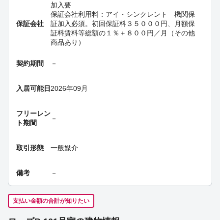
加入要
保証会社利用料：アイ・シンクレント 機関保
保証会社
証加入必須。初回保証料３５０００円、月額保
証料賃料等総額の１％＋８００円／月（その他
商品あり）
契約期間
－
入居可能日
2026年09月
フリーレン
－
ト期間
取引形態
一般媒介
備考
－
支払い金額の合計が知りたい