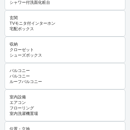
シャワー付洗面化粧台
玄関
TVモニタ付インターホン
宅配ボックス
収納
クローゼット
シューズボックス
バルコニー
バルコニー
ルーフバルコニー
室内設備
エアコン
フローリング
室内洗濯機置場
位置・立地