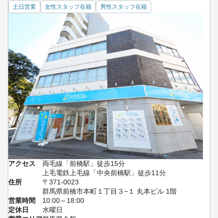
土日営業
女性スタッフ在籍
男性スタッフ在籍
アクセス
両毛線「前橋駅」徒歩15分
上毛電鉄上毛線「中央前橋駅」徒歩11分
住所
〒371-0023
群馬県前橋市本町１丁目３−１ 丸本ビル 1階
営業時間
10:00～18:00
定休日
水曜日