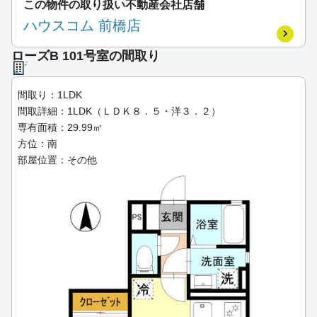
この物件の取り扱い不動産会社店舗
ハウスコム 前橋店
ローズB 101号室の間取り
間取り：1LDK
間取詳細：1LDK（ＬＤＫ８．５・洋３．２）
専有面積：29.99㎡
方位：南
部屋位置：その他