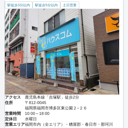
駅徒歩3分以内
駅徒歩5分以内
土日営業
アクセス
鹿児島本線「吉塚駅」徒歩2分
住所
〒812-0045
福岡県福岡市博多区東公園２−２６
営業時間
10:00～18:00
定休日
水曜日
営業エリア
福岡市内（全エリア）・糟屋郡・春日市・那珂川