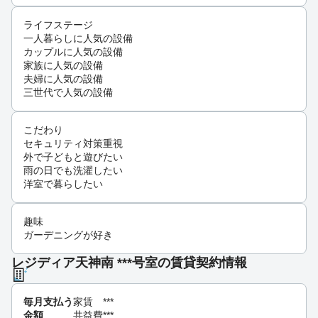
ライフステージ
一人暮らしに人気の設備
カップルに人気の設備
家族に人気の設備
夫婦に人気の設備
三世代で人気の設備
こだわり
セキュリティ対策重視
外で子どもと遊びたい
雨の日でも洗濯したい
洋室で暮らしたい
趣味
ガーデニングが好き
レジディア天神南 ***号室の賃貸契約情報
毎月支払う
家賃
***
金額
共益費
***