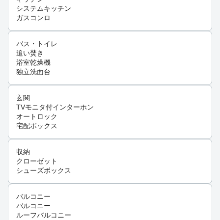
システムキッチン
ガスコンロ
バス・トイレ
追い焚き
浴室乾燥機
独立洗面台
玄関
TVモニタ付インターホン
オートロック
宅配ボックス
収納
クローゼット
シューズボックス
バルコニー
バルコニー
ルーフバルコニー