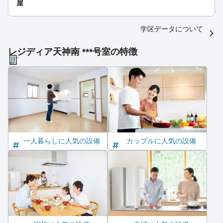
屋
学区データについて
レジディア天神南 ***号室の特徴
一人暮らしに人気の設備
カップルに人気の設備