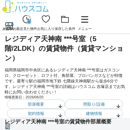
1
最近見た物件
お気に入り
保存した条件
メニュー
来店予約
レジディア天神南 ***号室（5
階/2LDK）の賃貸物件（賃貸マンショ
ン）
福岡県福岡市中央区にあるレジディア天神南 ***号室はガスコン
ロ、クローゼット、ロフト付、角部屋、プロパンガスなどが特徴
です。最寄り駅の福岡市地下鉄 七隈線天神南駅から徒歩6分で
す。レジディア天神南 ***号室の詳細はハウスコム 吉塚店までお気
軽にお問い合わせください！
情報更新日：
2026/06/20
部屋概要
間取り/設備
契約情報
建物情報
レジディア天神南 ***号室の賃貸物件部屋概要