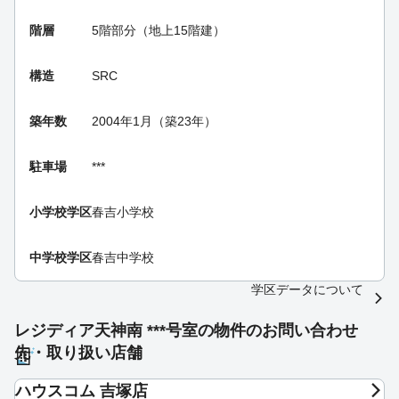
階層
5階部分（地上15階建）
構造
SRC
築年数
2004年1月（築23年）
駐車場
***
小学校学区
春吉小学校
中学校学区
春吉中学校
学区データについて
レジディア天神南 ***号室の物件のお問い合わせ
先・取り扱い店舗
ハウスコム 吉塚店