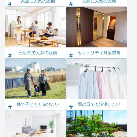
家族に人気の設備
夫婦に人気の設備
三世代で人気の設備
セキュリティ対策重視
外で子どもと遊びたい
雨の日でも洗濯したい