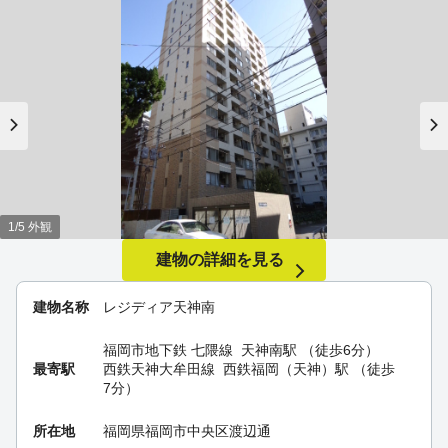
1/5 外観
建物の詳細を見る
建物名称
レジディア天神南
福岡市地下鉄 七隈線
天神南駅
（徒歩6分）
最寄駅
西鉄天神大牟田線
西鉄福岡（天神）駅
（徒歩
7分）
所在地
福岡県福岡市中央区渡辺通