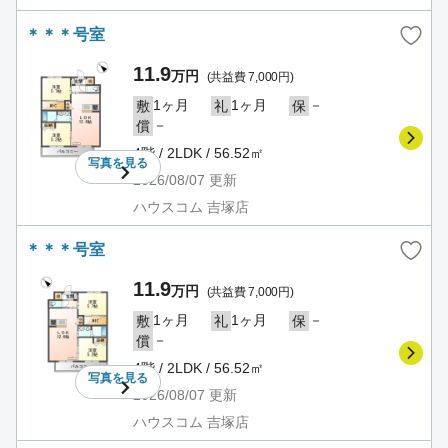
＊＊＊号室
11.9
万円
(共益費 7,000円)
1ヶ月
1ヶ月
－
敷
礼
保
－
償
4階 / 2LDK / 56.52㎡
写真を
見る
2026/08/07
更新
ハウスコム 吉塚店
＊＊＊号室
11.9
万円
(共益費 7,000円)
1ヶ月
1ヶ月
－
敷
礼
保
－
償
4階 / 2LDK / 56.52㎡
写真を
見る
2026/08/07
更新
ハウスコム 吉塚店