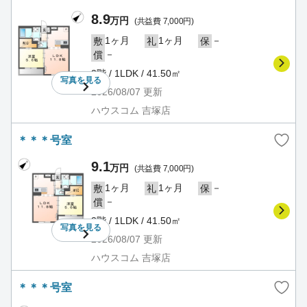
8.9
万円
(共益費 7,000円)
1ヶ月
1ヶ月
－
敷
礼
保
－
償
3階 / 1LDK / 41.50㎡
写真を
見る
2026/08/07
更新
ハウスコム 吉塚店
＊＊＊号室
9.1
万円
(共益費 7,000円)
1ヶ月
1ヶ月
－
敷
礼
保
－
償
3階 / 1LDK / 41.50㎡
写真を
見る
2026/08/07
更新
ハウスコム 吉塚店
＊＊＊号室