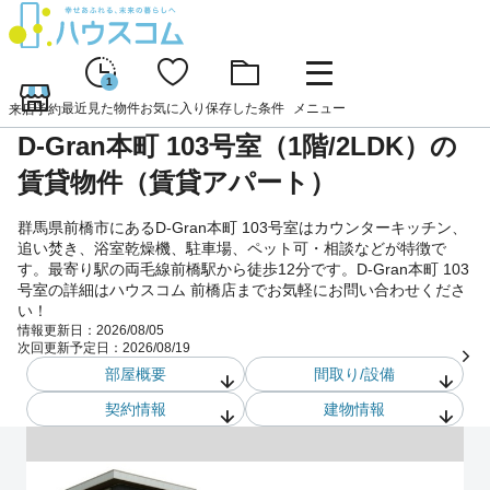
1
最近見た物件
お気に入り
保存した条件
メニュー
来店予約
D-Gran本町 103号室（1階/2LDK）の
賃貸物件（賃貸アパート）
群馬県前橋市にあるD-Gran本町 103号室はカウンターキッチン、
追い焚き、浴室乾燥機、駐車場、ペット可・相談などが特徴で
す。最寄り駅の両毛線前橋駅から徒歩12分です。D-Gran本町 103
号室の詳細はハウスコム 前橋店までお気軽にお問い合わせくださ
い！
情報更新日：
2026/08/05
次回更新予定日：
2026/08/19
部屋概要
間取り/設備
契約情報
建物情報