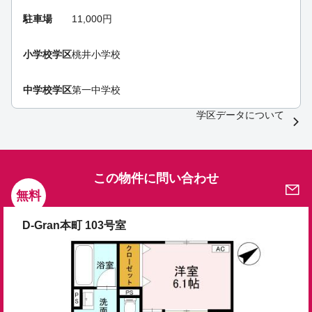
駐車場
11,000円
小学校学区
桃井小学校
中学校学区
第一中学校
学区データについて
この物件に問い合わせ
無料
D-Gran本町 103号室