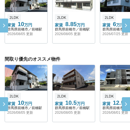
2LDK
2LDK
2LDK
10
8.85
6
家賃
万円
家賃
万円
家賃
万円
群馬県前橋市／前橋駅
群馬県前橋市／前橋駅
群馬県前橋市／
2026/08/05 更新
2026/08/05 更新
2026/07/25 更新
間取り優先のオススメ物件
2LDK
2LDK
2LDK
10
10.5
12.5
家賃
万円
家賃
万円
家賃
万
群馬県前橋市／前橋駅
群馬県前橋市／前橋駅
群馬県前橋市／
2026/08/05 更新
2026/08/05 更新
2026/08/01 更新