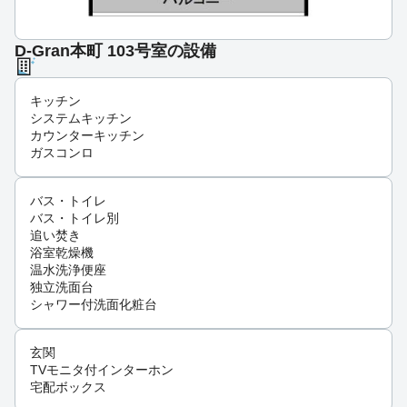
D-Gran本町 103号室の設備
キッチン
システムキッチン
カウンターキッチン
ガスコンロ
バス・トイレ
バス・トイレ別
追い焚き
浴室乾燥機
温水洗浄便座
独立洗面台
シャワー付洗面化粧台
玄関
TVモニタ付インターホン
宅配ボックス