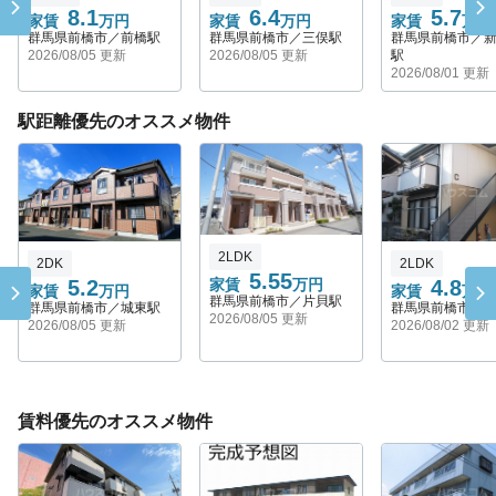
8.1
6.4
5.7
家賃
万円
家賃
万円
家賃
万円
群馬県前橋市／前橋駅
群馬県前橋市／三俣駅
群馬県前橋市／
2026/08/05 更新
2026/08/05 更新
駅
2026/08/01 更新
駅距離優先のオススメ物件
2LDK
2DK
2LDK
5.55
5.2
家賃
万円
4.8
家賃
万円
家賃
万円
群馬県前橋市／片貝駅
群馬県前橋市／城東駅
群馬県前橋市／
2026/08/05 更新
2026/08/05 更新
2026/08/02 更新
賃料優先のオススメ物件