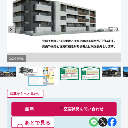
1/14 外観
写真をもっと見たい
無 料
空室状況を
問い合わせ
あとで見る