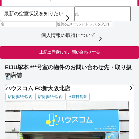
個人情報の取得について
上記に同意して、問い合わせする
EIJU塚本 ***号室の物件のお問い合わせ先・取り扱
い店舗
ハウスコム FC新大阪北店
駅徒歩3分以内
駅徒歩5分以内
水曜日営業