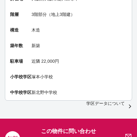
階層
3階部分（地上3階建）
構造
木造
築年数
新築
駐車場
近隣 22,000円
小学校学区
塚本小学校
中学校学区
新北野中学校
学区データについて
この物件に問い合わせ