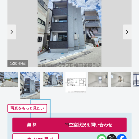
1/30 外観
写真をもっと見たい
無 料
空室状況を
問い合わせ