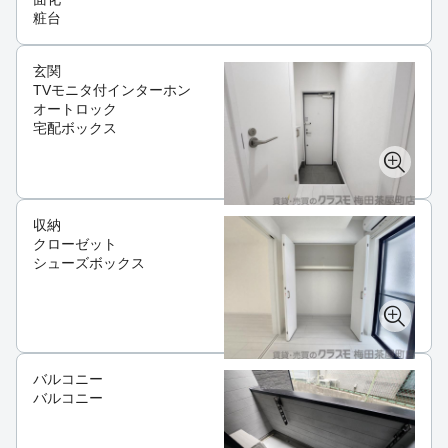
粧台
玄関
TVモニタ付インターホン
オートロック
宅配ボックス
収納
クローゼット
シューズボックス
バルコニー
バルコニー