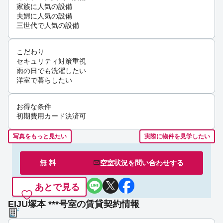
家族に人気の設備
夫婦に人気の設備
三世代で人気の設備
こだわり
セキュリティ対策重視
雨の日でも洗濯したい
洋室で暮らしたい
お得な条件
初期費用カード決済可
写真をもっと見たい
実際に物件を見学したい
無 料
空室状況を
問い合わせ
する
あとで見る
EIJU塚本 ***号室の賃貸契約情報