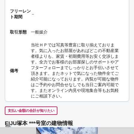
フリーレン
－
ト期間
取引形態
一般媒介
当社ＨＰでは写真等豊富に取り揃えておりま
す。気に入ったお部屋があればどこの不動産業
者様よりも、家賃・初期費用等お安く交渉しま
す。全力でお客様のお部屋探しのサポートやア
フターフォローまでしっかりとお手伝いさせて
備考
頂きます。またネットで気になった物件全てご
紹介可能になっております。内覧が可能な物件
はご予約やお問合せなしでも当日ご案内可能で
す。またオンライン内見や現地集合等もお気軽
にご相談下さい。
支払い金額の合計が知りたい
EIJU塚本 ***号室の建物情報