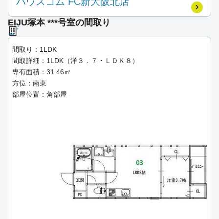
ハウスコム FC新大阪北店
EIJU塚本 ***号室の間取り
間取り：1LDK
間取詳細：1LDK（洋３．７・ＬＤＫ８）
専有面積：31.46㎡
方位：南東
部屋位置：角部屋