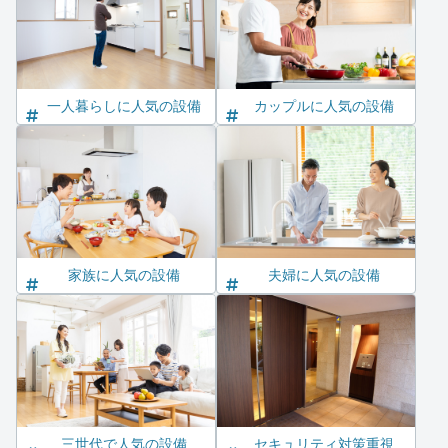
一人暮らしに人気の設備
カップルに人気の設備
家族に人気の設備
夫婦に人気の設備
三世代で人気の設備
セキュリティ対策重視