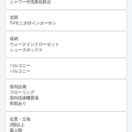
シャワー付洗面化粧台
玄関
TVモニタ付インターホン
収納
ウォークインクローゼット
シューズボックス
バルコニー
バルコニー
室内設備
フローリング
室内洗濯機置場
和室あり
位置・立地
2階以上
最上階