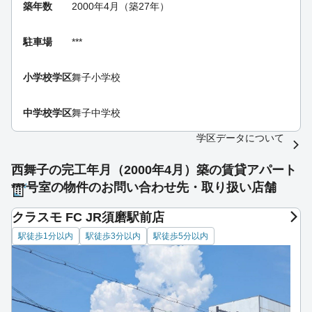
築年数
2000年4月（築27年）
駐車場
***
小学校学区
舞子小学校
中学校学区
舞子中学校
学区データについて
西舞子の完工年月（2000年4月）築の賃貸アパート
***号室の物件のお問い合わせ先・取り扱い店舗
クラスモ FC JR須磨駅前店
駅徒歩1分以内
駅徒歩3分以内
駅徒歩5分以内