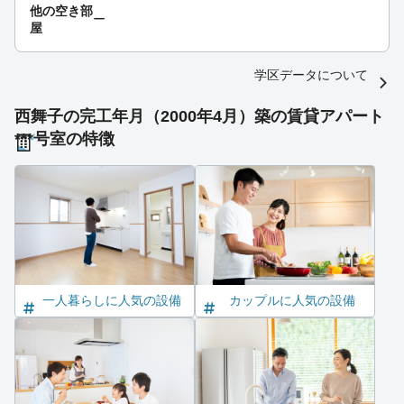
他の空き部
ー
屋
学区データについて
西舞子の完工年月（2000年4月）築の賃貸アパート
***号室の特徴
一人暮らしに人気の設備
カップルに人気の設備