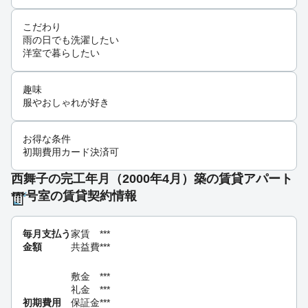
こだわり
雨の日でも洗濯したい
洋室で暮らしたい
趣味
服やおしゃれが好き
お得な条件
初期費用カード決済可
西舞子の完工年月（2000年4月）築の賃貸アパート
***号室の賃貸契約情報
毎月支払う
家賃
***
金額
共益費
***
敷金
***
礼金
***
初期費用
保証金
***