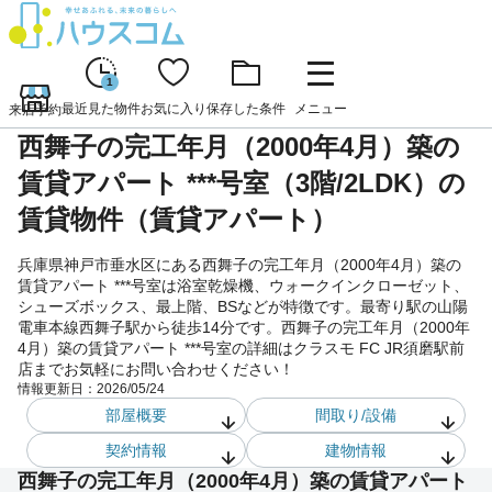
1
最近見た物件
お気に入り
保存した条件
メニュー
来店予約
西舞子の完工年月（2000年4月）築の
賃貸アパート ***号室（3階/2LDK）の
賃貸物件（賃貸アパート）
兵庫県神戸市垂水区にある西舞子の完工年月（2000年4月）築の
賃貸アパート ***号室は浴室乾燥機、ウォークインクローゼット、
シューズボックス、最上階、BSなどが特徴です。最寄り駅の山陽
電車本線西舞子駅から徒歩14分です。西舞子の完工年月（2000年
4月）築の賃貸アパート ***号室の詳細はクラスモ FC JR須磨駅前
店までお気軽にお問い合わせください！
情報更新日：
2026/05/24
部屋概要
間取り/設備
契約情報
建物情報
西舞子の完工年月（2000年4月）築の賃貸アパート