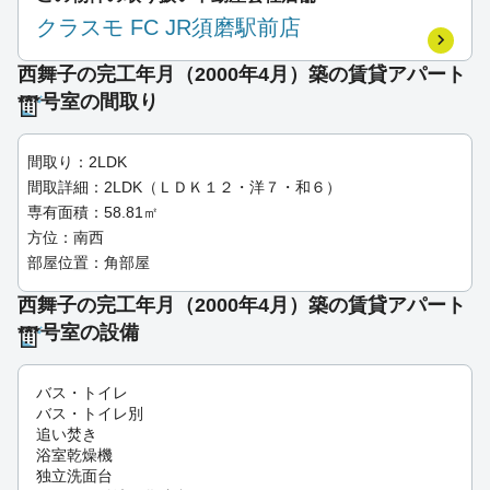
クラスモ FC JR須磨駅前店
西舞子の完工年月（2000年4月）築の賃貸アパート
***号室の間取り
間取り：2LDK
間取詳細：2LDK（ＬＤＫ１２・洋７・和６）
専有面積：58.81㎡
方位：南西
部屋位置：角部屋
西舞子の完工年月（2000年4月）築の賃貸アパート
***号室の設備
バス・トイレ
バス・トイレ別
追い焚き
浴室乾燥機
独立洗面台