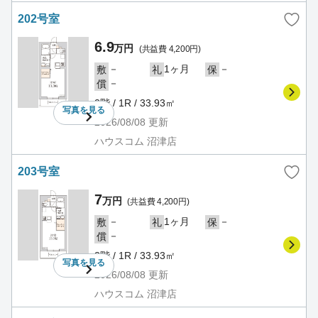
202号室
6.9
万円
(共益費 4,200円)
－
1ヶ月
－
敷
礼
保
－
償
2階 / 1R / 33.93㎡
写真を
見る
2026/08/08
更新
ハウスコム 沼津店
203号室
7
万円
(共益費 4,200円)
－
1ヶ月
－
敷
礼
保
－
償
2階 / 1R / 33.93㎡
写真を
見る
2026/08/08
更新
ハウスコム 沼津店