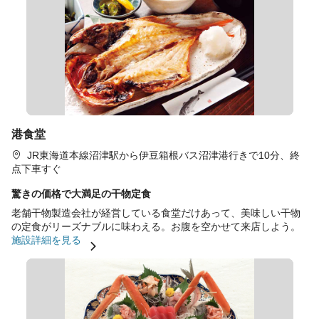
港食堂
JR東海道本線沼津駅から伊豆箱根バス沼津港行きで10分、終
点下車すぐ
驚きの価格で大満足の干物定食
老舗干物製造会社が経営している食堂だけあって、美味しい干物
の定食がリーズナブルに味わえる。お腹を空かせて来店しよう。
施設詳細を見る