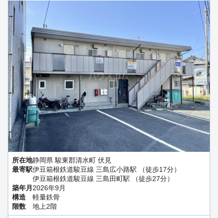
所在地
静岡県 駿東郡清水町 伏見
最寄駅
伊豆箱根鉄道駿豆線 三島広小路駅 （徒歩17分）
伊豆箱根鉄道駿豆線 三島田町駅 （徒歩27分）
築年月
2026年9月
構造
軽量鉄骨
階数
地上2階