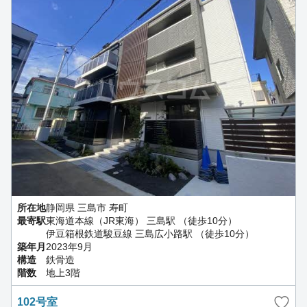
所在地
静岡県 三島市 寿町
最寄駅
東海道本線（JR東海） 三島駅 （徒歩10分）
伊豆箱根鉄道駿豆線 三島広小路駅 （徒歩10分）
築年月
2023年9月
構造
鉄骨造
階数
地上3階
102号室