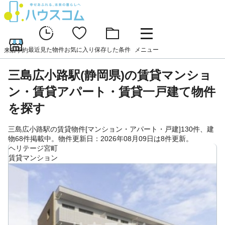
最近見た物件
お気に入り
保存した条件
メニュー
来店予約
三島広小路駅(静岡県)の賃貸マンショ
ン・賃貸アパート・賃貸一戸建て物件
を探す
三島広小路駅の賃貸物件[マンション・アパート・戸建]130件、建
物68件掲載中。物件更新日：2026年08月09日は8件更新。
ヘリテージ宮町
賃貸マンション