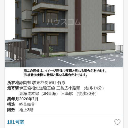
所在地
静岡県 駿東郡長泉町 竹原
最寄駅
伊豆箱根鉄道駿豆線 三島広小路駅 （徒歩14分）
東海道本線（JR東海） 三島駅 （徒歩20分）
築年月
2026年7月
構造
軽量鉄骨
階数
地上3階
101号室