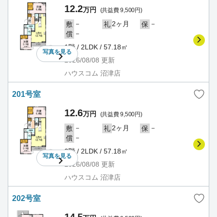
12.2
万円
(共益費 9,500円)
－
2ヶ月
－
敷
礼
保
－
償
1階 / 2LDK / 57.18㎡
写真を
見る
2026/08/08
更新
ハウスコム 沼津店
201号室
12.6
万円
(共益費 9,500円)
－
2ヶ月
－
敷
礼
保
－
償
2階 / 2LDK / 57.18㎡
写真を
見る
2026/08/08
更新
ハウスコム 沼津店
202号室