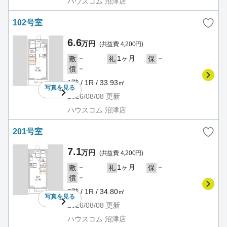
ハウスコム 沼津店
102号室
6.6
万円
(共益費 4,200円)
－
1ヶ月
－
敷
礼
保
－
償
1階 / 1R / 33.93㎡
写真を
見る
2026/08/08
更新
ハウスコム 沼津店
201号室
7.1
万円
(共益費 4,200円)
－
1ヶ月
－
敷
礼
保
－
償
2階 / 1R / 34.80㎡
写真を
見る
2026/08/08
更新
ハウスコム 沼津店