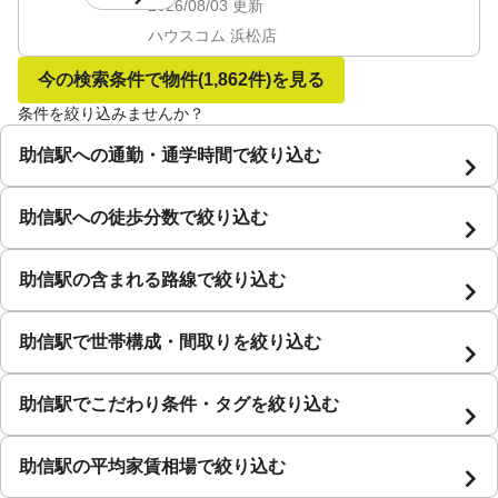
2026/08/03
更新
ハウスコム 浜松店
今の検索条件で物件
(1,862件)
を見る
条件を絞り込みませんか？
助信駅への通勤・通学時間で絞り込む
助信駅への徒歩分数で絞り込む
助信駅の含まれる路線で絞り込む
助信駅で世帯構成・間取りを絞り込む
助信駅でこだわり条件・タグを絞り込む
助信駅の平均家賃相場で絞り込む