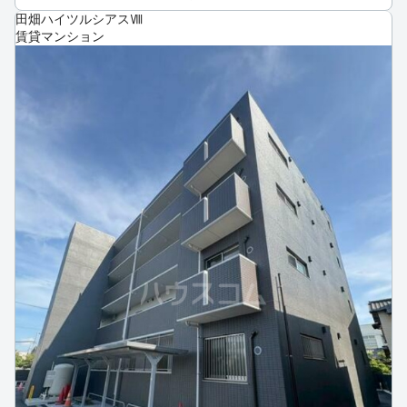
田畑ハイツルシアスⅧ
賃貸マンション