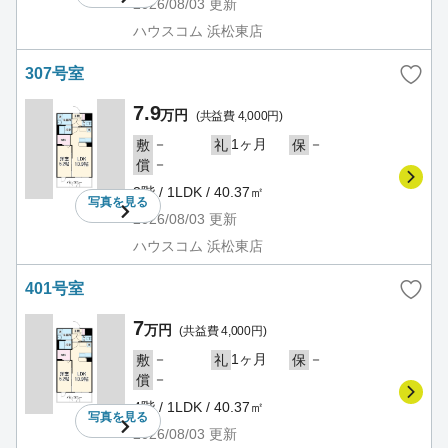
2026/08/03
更新
ハウスコム 浜松東店
307号室
7.9
万円
(共益費 4,000円)
－
1ヶ月
－
敷
礼
保
－
償
3階 / 1LDK / 40.37㎡
写真を
見る
2026/08/03
更新
ハウスコム 浜松東店
401号室
7
万円
(共益費 4,000円)
－
1ヶ月
－
敷
礼
保
－
償
4階 / 1LDK / 40.37㎡
写真を
見る
2026/08/03
更新