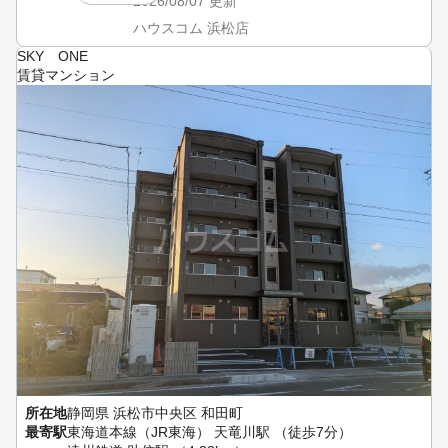
2026/08/07
更新
ハウスコム 浜松店
SKY ONE
賃貸マンション
所在地
静岡県 浜松市中央区 和田町
最寄駅
東海道本線（JR東海） 天竜川駅 （徒歩7分）