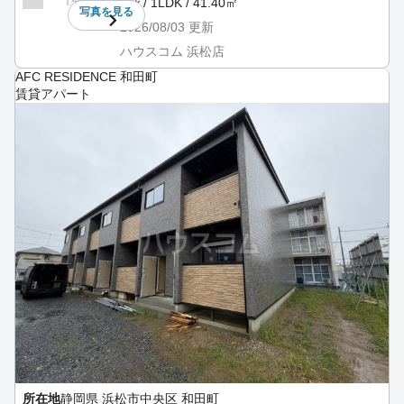
1階 / 1LDK / 41.40㎡
写真を
見る
2026/08/03
更新
ハウスコム 浜松店
AFC RESIDENCE 和田町
賃貸アパート
所在地
静岡県 浜松市中央区 和田町