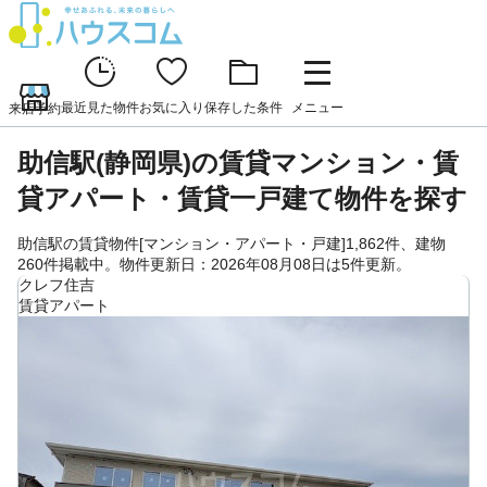
最近見た物件
お気に入り
保存した条件
メニュー
来店予約
助信駅(静岡県)の賃貸マンション・賃
貸アパート・賃貸一戸建て物件を探す
助信駅の賃貸物件[マンション・アパート・戸建]1,862件、建物
260件掲載中。物件更新日：2026年08月08日は5件更新。
クレフ住吉
賃貸アパート