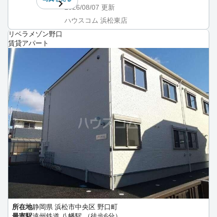
2026/08/07
更新
ハウスコム 浜松東店
リベラメゾン野口
賃貸アパート
所在地
静岡県 浜松市中央区 野口町
最寄駅
遠州鉄道 八幡駅 （徒歩6分）