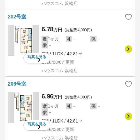
ハウスコム 浜松店
202号室
6.78
万円
(共益費 4,000円)
1ヶ月
－
－
敷
礼
保
－
償
2階 / 1LDK / 42.81㎡
写真を
見る
2026/08/07
更新
ハウスコム 浜松店
206号室
6.96
万円
(共益費 4,000円)
1ヶ月
－
－
敷
礼
保
－
償
2階 / 1LDK / 42.81㎡
写真を
見る
2026/08/07
更新
ハウスコム 浜松店