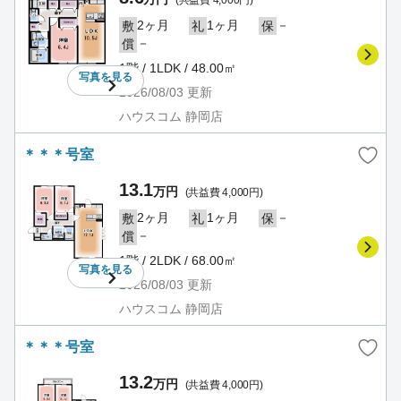
2ヶ月
1ヶ月
－
敷
礼
保
－
償
1階 / 1LDK / 48.00㎡
写真を
見る
2026/08/03
更新
ハウスコム 静岡店
＊＊＊号室
13.1
万円
(共益費 4,000円)
2ヶ月
1ヶ月
－
敷
礼
保
－
償
1階 / 2LDK / 68.00㎡
写真を
見る
2026/08/03
更新
ハウスコム 静岡店
＊＊＊号室
13.2
万円
(共益費 4,000円)