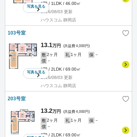
1階 / 1LDK / 46.00㎡
写真を
見る
2026/08/03
更新
ハウスコム 静岡店
103号室
13.1
万円
(共益費 4,000円)
2ヶ月
1ヶ月
－
敷
礼
保
－
償
1階 / 2LDK / 69.00㎡
写真を
見る
2026/08/03
更新
ハウスコム 静岡店
203号室
13.2
万円
(共益費 4,000円)
2ヶ月
1ヶ月
－
敷
礼
保
－
償
2階 / 2LDK / 69.00㎡