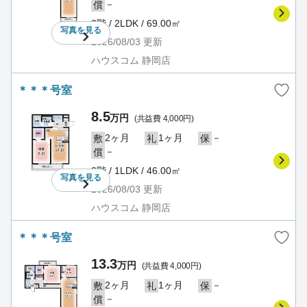
－
償
2階 / 2LDK / 69.00㎡
写真を
見る
2026/08/03
更新
ハウスコム 静岡店
＊＊＊号室
8.5
万円
(共益費 4,000円)
2ヶ月
1ヶ月
－
敷
礼
保
－
償
2階 / 1LDK / 46.00㎡
写真を
見る
2026/08/03
更新
ハウスコム 静岡店
＊＊＊号室
13.3
万円
(共益費 4,000円)
2ヶ月
1ヶ月
－
敷
礼
保
－
償