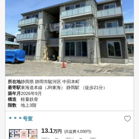
所在地
静岡県 静岡市駿河区 中田本町
最寄駅
東海道本線（JR東海） 静岡駅 （徒歩21分）
築年月
2026年9月
構造
軽量鉄骨
階数
地上3階
＊＊＊号室
13.1
万円
(共益費 4,000円)