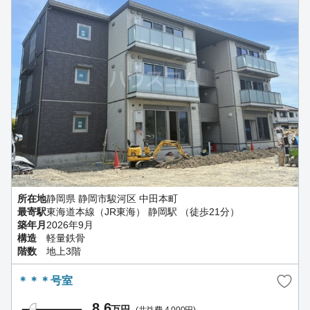
所在地
静岡県 静岡市駿河区 中田本町
最寄駅
東海道本線（JR東海） 静岡駅 （徒歩21分）
築年月
2026年9月
構造
軽量鉄骨
階数
地上3階
＊＊＊号室
8.6
万円
(共益費 4,000円)