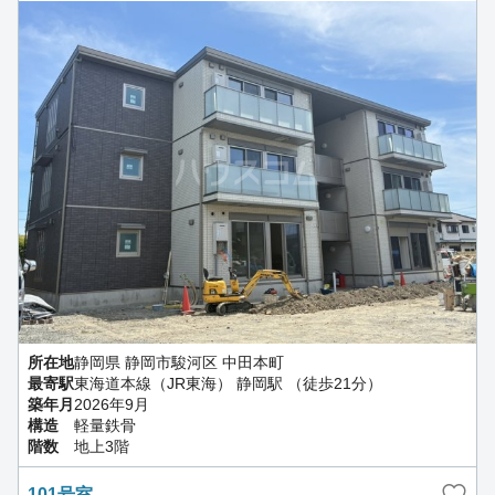
所在地
静岡県 静岡市駿河区 中田本町
最寄駅
東海道本線（JR東海） 静岡駅 （徒歩21分）
築年月
2026年9月
構造
軽量鉄骨
階数
地上3階
101号室