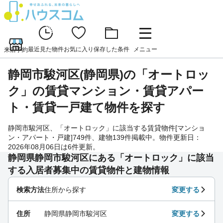
最近見た物件
お気に入り
保存した条件
メニュー
来店予約
静岡市駿河区(静岡県)の「オートロッ
ク」の賃貸マンション・賃貸アパー
ト・賃貸一戸建て物件を探す
静岡市駿河区、「オートロック」に該当する賃貸物件[マンショ
ン・アパート・戸建]749件、建物139件掲載中。物件更新日：
2026年08月06日は6件更新。
静岡県静岡市駿河区にある「オートロック」に該当
する入居者募集中の賃貸物件と建物情報
検索方法
住所から探す
変更する
住所
静岡県静岡市駿河区
変更する