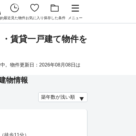
最近見た物件
お気に入り
保存した条件
メニュー
約
ト・賃貸一戸建て物件を
中。物件更新日：2026年08月08日は
建物情報
（徒歩11分）