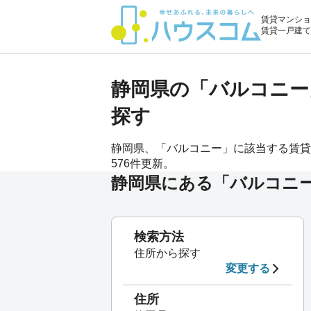
賃貸マンショ
賃貸一戸建て
静岡県の「バルコニー
探す
静岡県、「バルコニー」に該当する賃貸物件[
576件更新。
静岡県にある「バルコニ
検索方法
住所から探す
変更する
住所