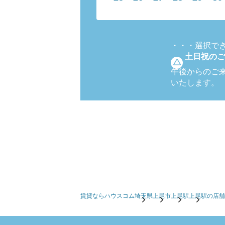
・・・
選択で
土日祝のご
午後からのご
いたします。
賃貸ならハウスコム
埼玉県
上尾市
上尾駅
上尾駅の店舗