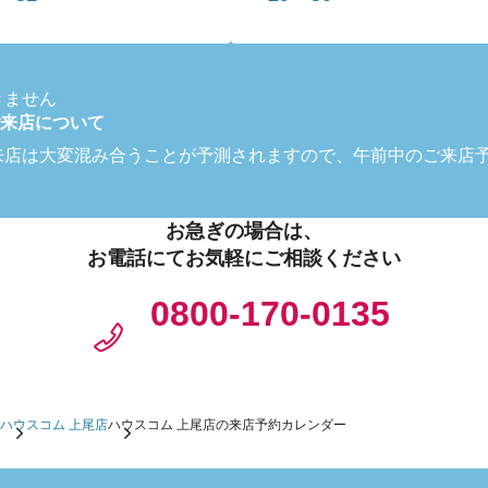
きません
来店について
来店は大変混み合うことが予測されますので、午前中のご来店
お急ぎの場合は、
お電話にてお気軽にご相談ください
0800-170-0135
ハウスコム 上尾店
ハウスコム 上尾店の来店予約カレンダー