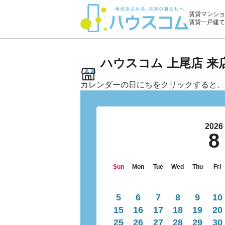
賃貸マンショ
賃貸一戸建て
ハウスコム 上尾店 
カレンダーの日にちをクリックすると、
2026
8
Sun
Mon
Tue
Wed
Thu
Fri
5
6
7
8
9
10
15
16
17
18
19
20
25
26
27
28
29
30