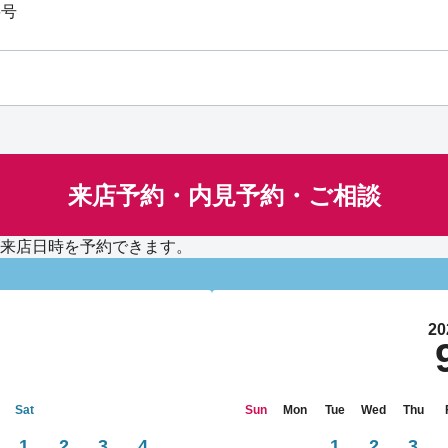
6号
来店予約・内見予約・ご相談
来店日時を予約できます。
20
Sat
Sun
Mon
Tue
Wed
Thu
1
2
3
4
1
2
3