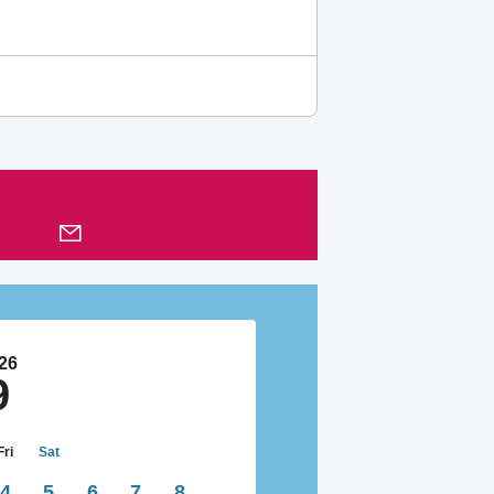
26
9
Fri
Sat
4
5
6
7
8