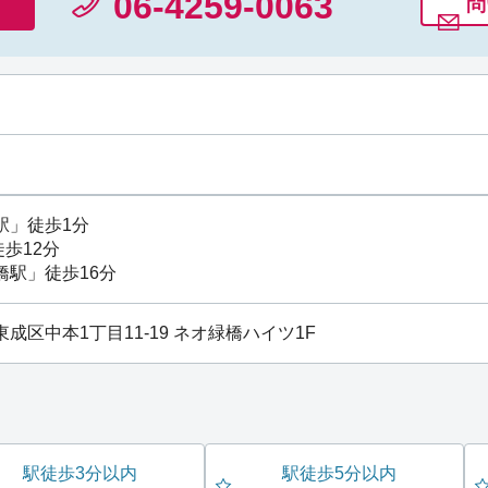
06-4259-0063
問
駅
」徒歩1分
徒歩12分
橋駅
」徒歩16分
市東成区中本1丁目11-19 ネオ緑橋ハイツ1F
駅徒歩3分以内
駅徒歩5分以内