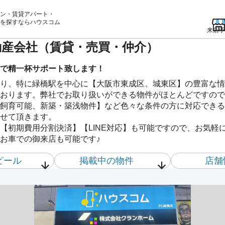
ン・賃貸アパート・
を
探すならハウスコム
来店予
不動産会社（賃貸・売買・仲介）
で精一杯サポート致します！
り、特に緑橋駅を中心に【大阪市東成区、城東区】の豊富な情
おります。弊社でお取り扱いができる物件がほとんどですので
飼育可能、新築・築浅物件】など色々な条件の方に対応できる
せて頂きます。
【初期費用分割決済】【LINE対応】も可能ですので、お気軽
お車での御来店も可能です♪
ピール
掲載中の物件
店舗