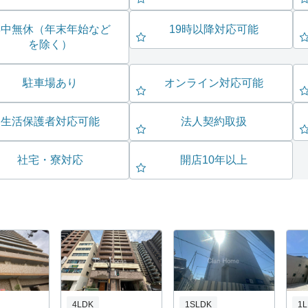
年中無休（年末年始など
19時以降対応可能
を除く）
駐車場あり
オンライン対応可能
生活保護者対応可能
法人契約取扱
社宅・寮対応
開店10年以上
4LDK
1SLDK
1