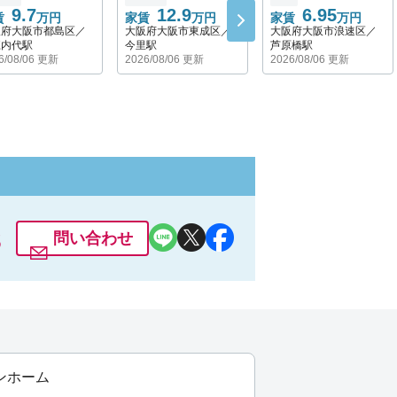
9.7
12.9
6.95
賃
万円
家賃
万円
家賃
万円
阪府大阪市都島区／
大阪府大阪市東成区／
大阪府大阪市浪速区／
江内代駅
今里駅
芦原橋駅
6/08/06 更新
2026/08/06 更新
2026/08/06 更新
3
問い合わせ
ンホーム