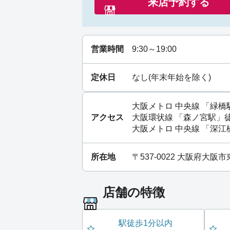
来店予約する
営業時間
9:30～19:00
定休日
なし(年末年始を除く)
大阪メトロ 中央線
「
緑橋
アクセス
大阪環状線
「
森ノ宮駅
」
大阪メトロ 中央線
「
深江
所在地
〒537-0022 大阪府大阪
店舗の特徴
駅徒歩1分以内