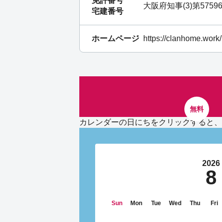
免許番号
大阪府知事(3)第5759
宅建番号
ホームページ
https://clanhome.work/
無料
カレンダーの日にちをクリックすると、
2026
8
Sun
Mon
Tue
Wed
Thu
Fri