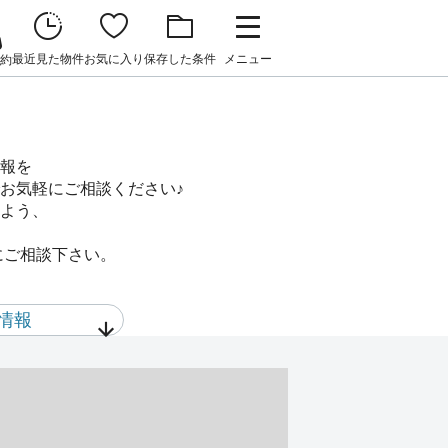
最近見た物件
お気に入り
保存した条件
メニュー
約
報を
お気軽にご相談ください♪
よう、
にご相談下さい。
情報