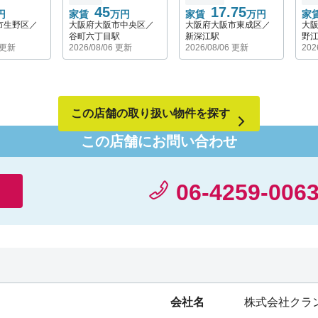
45
17.75
円
家賃
万円
家賃
万円
家
市生野区／
大阪府大阪市中央区／
大阪府大阪市東成区／
大
谷町六丁目駅
新深江駅
野
6 更新
2026/08/06 更新
2026/08/06 更新
202
この店舗の取り扱い物件を探す
この店舗にお問い合わせ
06-4259-006
会社名
株式会社クラ