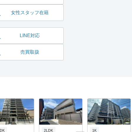
女性スタッフ在籍
LINE対応
売買取扱
LDK
2LDK
1K