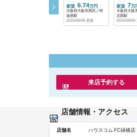
6.74
7
家賃
万円
家賃
万
大阪府大阪市西区／阿
大阪府大阪
波座駅
北巽駅
2026/08/06 更新
2026/08/0
来店予約する
店舗情報・アクセス
店舗名
ハウスコム FC緑橋店