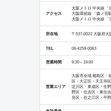
大阪メトロ 中央線
「
アクセス
大阪環状線
「
森ノ宮
大阪メトロ 中央線
「
所在地
〒537-0022 大阪
TEL
06-4259-0063
営業時間
9:30～19:00
大阪市全域 都島区・
区・大正区・天王寺区
営業エリア
淀川区・東成区・生野
野区・住吉区・東住吉
見区・住之江区・平