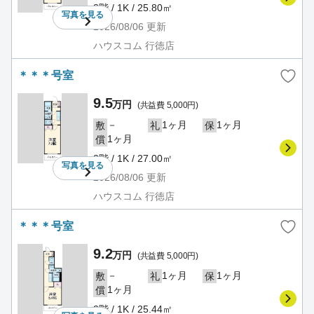
3階 / 1K / 25.80㎡
写真を
見る
2026/08/06
更新
ハウスコム 行徳店
＊＊＊号室
9.5
万円
(共益費 5,000円)
－
1ヶ月
1ヶ月
敷
礼
保
1ヶ月
償
3階 / 1K / 27.00㎡
写真を
見る
2026/08/06
更新
ハウスコム 行徳店
＊＊＊号室
9.2
万円
(共益費 5,000円)
－
1ヶ月
1ヶ月
敷
礼
保
1ヶ月
償
3階 / 1K / 25.44㎡