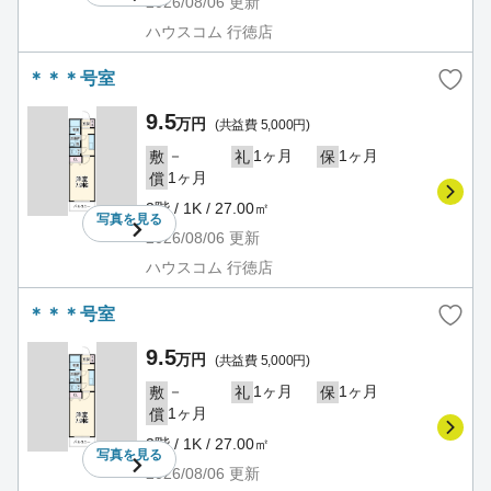
2026/08/06
更新
ハウスコム 行徳店
＊＊＊号室
9.5
万円
(共益費 5,000円)
－
1ヶ月
1ヶ月
敷
礼
保
1ヶ月
償
3階 / 1K / 27.00㎡
写真を
見る
2026/08/06
更新
ハウスコム 行徳店
＊＊＊号室
9.5
万円
(共益費 5,000円)
－
1ヶ月
1ヶ月
敷
礼
保
1ヶ月
償
3階 / 1K / 27.00㎡
写真を
見る
2026/08/06
更新