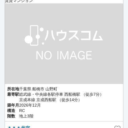
賃貸マンション
所在地
千葉県 船橋市 山野町
最寄駅
総武線・中央線各駅停車 西船橋駅 （徒歩7分）
京成本線 京成西船駅 （徒歩14分）
築年月
2026年12月
構造
RC
階数
地上3階