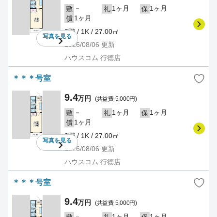
－
1ヶ月
1ヶ月
敷
礼
保
1ヶ月
償
2階 / 1K / 27.00㎡
写真を
見る
2026/08/06
更新
ハウスコム 行徳店
＊＊＊号室
9.4
万円
(共益費 5,000円)
－
1ヶ月
1ヶ月
敷
礼
保
1ヶ月
償
2階 / 1K / 27.00㎡
写真を
見る
2026/08/06
更新
ハウスコム 行徳店
＊＊＊号室
9.4
万円
(共益費 5,000円)
－
1ヶ月
1ヶ月
敷
礼
保