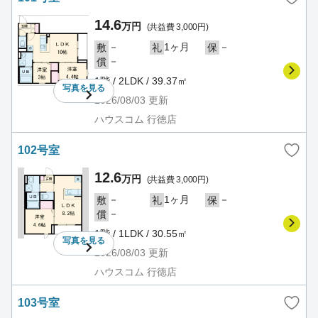
14.6
万円
(共益費 3,000円)
－
1ヶ月
－
敷
礼
保
－
償
1階 / 2LDK / 39.37㎡
写真を
見る
2026/08/03
更新
ハウスコム 行徳店
102号室
12.6
万円
(共益費 3,000円)
－
1ヶ月
－
敷
礼
保
－
償
1階 / 1LDK / 30.55㎡
写真を
見る
2026/08/03
更新
ハウスコム 行徳店
103号室