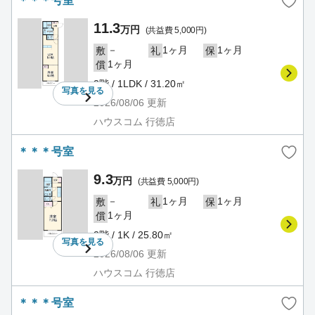
＊＊＊号室
11.3
万円
(共益費 5,000円)
－
1ヶ月
1ヶ月
敷
礼
保
1ヶ月
償
2階 / 1LDK / 31.20㎡
写真を
見る
2026/08/06
更新
ハウスコム 行徳店
＊＊＊号室
9.3
万円
(共益費 5,000円)
－
1ヶ月
1ヶ月
敷
礼
保
1ヶ月
償
2階 / 1K / 25.80㎡
写真を
見る
2026/08/06
更新
ハウスコム 行徳店
＊＊＊号室