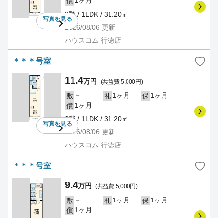
1ヶ月
償
2階 / 1LDK / 31.20㎡
写真を
見る
2026/08/06
更新
ハウスコム 行徳店
＊＊＊号室
11.4
万円
(共益費 5,000円)
－
1ヶ月
1ヶ月
敷
礼
保
1ヶ月
償
3階 / 1LDK / 31.20㎡
写真を
見る
2026/08/06
更新
ハウスコム 行徳店
＊＊＊号室
9.4
万円
(共益費 5,000円)
－
1ヶ月
1ヶ月
敷
礼
保
1ヶ月
償