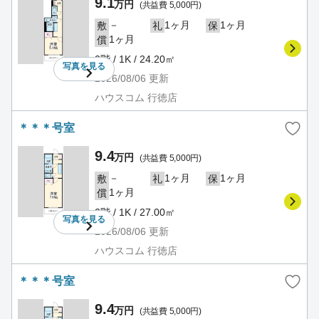
9.1
万円
(共益費 5,000円)
－
1ヶ月
1ヶ月
敷
礼
保
1ヶ月
償
2階 / 1K / 24.20㎡
写真を
見る
2026/08/06
更新
ハウスコム 行徳店
＊＊＊号室
9.4
万円
(共益費 5,000円)
－
1ヶ月
1ヶ月
敷
礼
保
1ヶ月
償
2階 / 1K / 27.00㎡
写真を
見る
2026/08/06
更新
ハウスコム 行徳店
＊＊＊号室
9.4
万円
(共益費 5,000円)