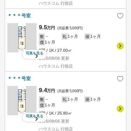
ハウスコム 行徳店
＊＊＊号室
9.5
万円
(共益費 5,000円)
－
1ヶ月
1ヶ月
敷
礼
保
1ヶ月
償
3階 / 1K / 27.00㎡
写真を
見る
2026/08/06
更新
ハウスコム 行徳店
＊＊＊号室
9.4
万円
(共益費 5,000円)
－
1ヶ月
1ヶ月
敷
礼
保
1ヶ月
償
3階 / 1K / 25.80㎡
写真を
見る
2026/08/06
更新
ハウスコム 行徳店