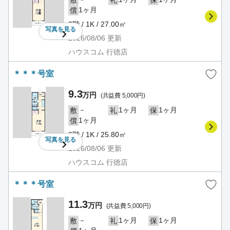
1ヶ月
償
2階 / 1K / 27.00㎡
写真を
見る
2026/08/06
更新
ハウスコム 行徳店
＊＊＊号室
9.3
万円
(共益費 5,000円)
－
1ヶ月
1ヶ月
敷
礼
保
1ヶ月
償
2階 / 1K / 25.80㎡
写真を
見る
2026/08/06
更新
ハウスコム 行徳店
＊＊＊号室
11.3
万円
(共益費 5,000円)
－
1ヶ月
1ヶ月
敷
礼
保