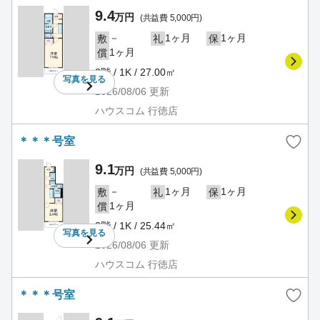
9.4
万円
(共益費 5,000円)
－
1ヶ月
1ヶ月
敷
礼
保
1ヶ月
償
2階 / 1K / 27.00㎡
写真を
見る
2026/08/06
更新
ハウスコム 行徳店
＊＊＊号室
9.1
万円
(共益費 5,000円)
－
1ヶ月
1ヶ月
敷
礼
保
1ヶ月
償
2階 / 1K / 25.44㎡
写真を
見る
2026/08/06
更新
ハウスコム 行徳店
＊＊＊号室