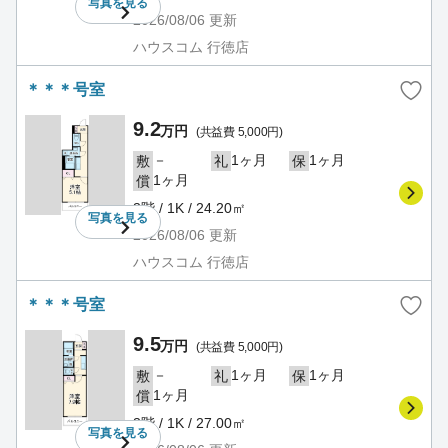
写真を
見る
2026/08/06
更新
ハウスコム 行徳店
＊＊＊号室
9.2
万円
(共益費 5,000円)
－
1ヶ月
1ヶ月
敷
礼
保
1ヶ月
償
3階 / 1K / 24.20㎡
写真を
見る
2026/08/06
更新
ハウスコム 行徳店
＊＊＊号室
9.5
万円
(共益費 5,000円)
－
1ヶ月
1ヶ月
敷
礼
保
1ヶ月
償
3階 / 1K / 27.00㎡
写真を
見る