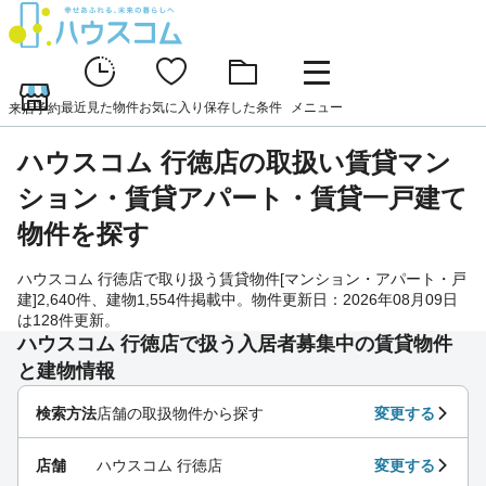
最近見た物件
お気に入り
保存した条件
メニュー
来店予約
ハウスコム 行徳店の取扱い賃貸マン
ション・賃貸アパート・賃貸一戸建て
物件を探す
ハウスコム 行徳店で取り扱う賃貸物件[マンション・アパート・戸
建]2,640件、建物1,554件掲載中。物件更新日：2026年08月09日
は128件更新。
ハウスコム 行徳店で扱う入居者募集中の賃貸物件
と建物情報
検索方法
店舗の取扱物件から探す
変更する
店舗
ハウスコム 行徳店
変更する