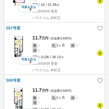
5階 / 1K / 31.38㎡
写真を
見る
2026/08/08
更新
ハウスコム 本町店
507号室
11.7
万円
(共益費 6,600円)
－
1ヶ月
－
敷
礼
保
－
償
5階 / 1LDK / 36.13㎡
写真を
見る
2026/08/08
更新
ハウスコム 本町店
508号室
11.7
万円
(共益費 6,600円)
－
1ヶ月
－
敷
礼
保
－
償