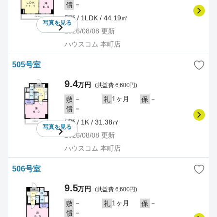
－
償
5階 / 1LDK / 44.19㎡
写真を
見る
2026/08/08
更新
ハウスコム 本町店
505号室
9.4
万円
(共益費 6,600円)
－
1ヶ月
－
敷
礼
保
－
償
5階 / 1K / 31.38㎡
写真を
見る
2026/08/08
更新
ハウスコム 本町店
506号室
9.5
万円
(共益費 6,600円)
－
1ヶ月
－
敷
礼
保
－
償