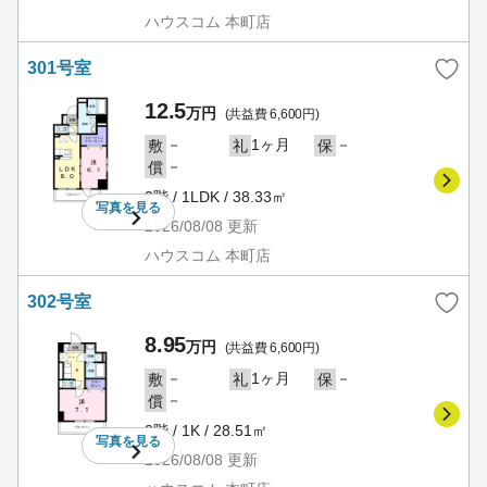
ハウスコム 本町店
301号室
12.5
万円
(共益費 6,600円)
－
1ヶ月
－
敷
礼
保
－
償
3階 / 1LDK / 38.33㎡
写真を
見る
2026/08/08
更新
ハウスコム 本町店
302号室
8.95
万円
(共益費 6,600円)
－
1ヶ月
－
敷
礼
保
－
償
3階 / 1K / 28.51㎡
写真を
見る
2026/08/08
更新