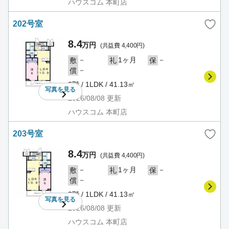
ハウスコム 本町店
202号室
8.4
万円
(共益費 4,400円)
－
1ヶ月
－
敷
礼
保
－
償
2階 / 1LDK / 41.13㎡
写真を
見る
2026/08/08
更新
ハウスコム 本町店
203号室
8.4
万円
(共益費 4,400円)
－
1ヶ月
－
敷
礼
保
－
償
2階 / 1LDK / 41.13㎡
写真を
見る
2026/08/08
更新
ハウスコム 本町店