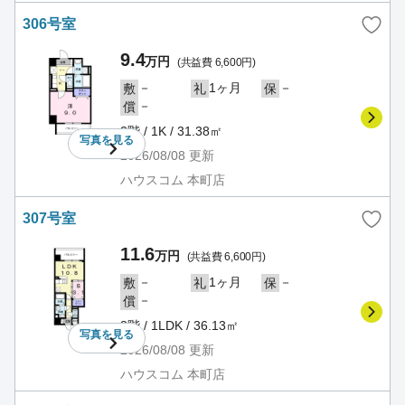
306号室
9.4
万円
(共益費 6,600円)
－
1ヶ月
－
敷
礼
保
－
償
3階 / 1K / 31.38㎡
写真を
見る
2026/08/08
更新
ハウスコム 本町店
307号室
11.6
万円
(共益費 6,600円)
－
1ヶ月
－
敷
礼
保
－
償
3階 / 1LDK / 36.13㎡
写真を
見る
2026/08/08
更新
ハウスコム 本町店