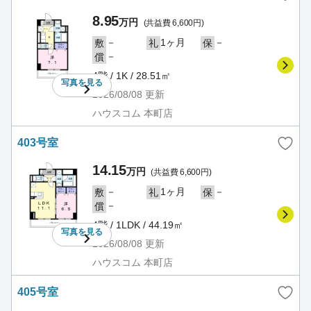
8.95
万円
(共益費 6,600円)
－
1ヶ月
－
敷
礼
保
－
償
4階 / 1K / 28.51㎡
写真を
見る
2026/08/08
更新
ハウスコム 本町店
403号室
14.15
万円
(共益費 6,600円)
－
1ヶ月
－
敷
礼
保
－
償
4階 / 1LDK / 44.19㎡
写真を
見る
2026/08/08
更新
ハウスコム 本町店
405号室