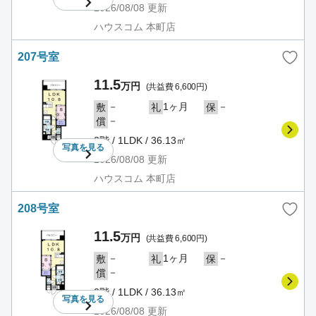
2026/08/08
更新
ハウスコム 本町店
207号室
11.5
万円
(共益費 6,600円)
－
1ヶ月
－
敷
礼
保
－
償
2階 / 1LDK / 36.13㎡
写真を
見る
2026/08/08
更新
ハウスコム 本町店
208号室
11.5
万円
(共益費 6,600円)
－
1ヶ月
－
敷
礼
保
－
償
2階 / 1LDK / 36.13㎡
写真を
見る
2026/08/08
更新