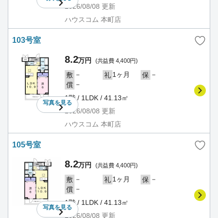
2026/08/08
更新
ハウスコム 本町店
103号室
8.2
万円
(共益費 4,400円)
－
1ヶ月
－
敷
礼
保
－
償
1階 / 1LDK / 41.13㎡
写真を
見る
2026/08/08
更新
ハウスコム 本町店
105号室
8.2
万円
(共益費 4,400円)
－
1ヶ月
－
敷
礼
保
－
償
1階 / 1LDK / 41.13㎡
写真を
見る
2026/08/08
更新