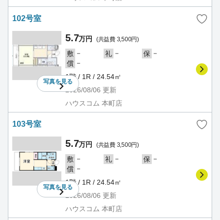
102号室
5.7
万円
(共益費 3,500円)
－
－
－
敷
礼
保
－
償
1階 / 1R / 24.54㎡
写真を
見る
2026/08/06
更新
ハウスコム 本町店
103号室
5.7
万円
(共益費 3,500円)
－
－
－
敷
礼
保
－
償
1階 / 1R / 24.54㎡
写真を
見る
2026/08/06
更新
ハウスコム 本町店