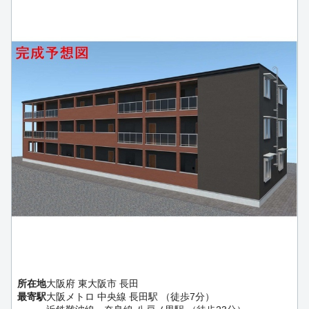
所在地
大阪府 東大阪市 長田
最寄駅
大阪メトロ 中央線 長田駅 （徒歩7分）