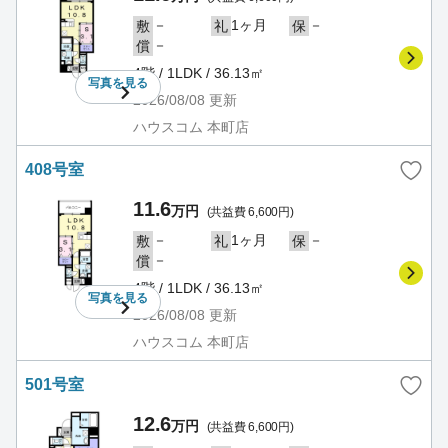
－
1ヶ月
－
敷
礼
保
－
償
4階 / 1LDK / 36.13㎡
写真を
見る
2026/08/08
更新
ハウスコム 本町店
408号室
11.6
万円
(共益費 6,600円)
－
1ヶ月
－
敷
礼
保
－
償
4階 / 1LDK / 36.13㎡
写真を
見る
2026/08/08
更新
ハウスコム 本町店
501号室
12.6
万円
(共益費 6,600円)