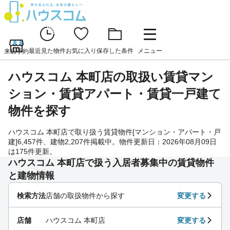
最近見た物件
お気に入り
保存した条件
メニュー
来店予約
ハウスコム 本町店の取扱い賃貸マン
ション・賃貸アパート・賃貸一戸建て
物件を探す
ハウスコム 本町店で取り扱う賃貸物件[マンション・アパート・戸
建]6,457件、建物2,207件掲載中。物件更新日：2026年08月09日
は175件更新。
ハウスコム 本町店で扱う入居者募集中の賃貸物件
と建物情報
検索方法
店舗の取扱物件から探す
変更する
店舗
ハウスコム 本町店
変更する