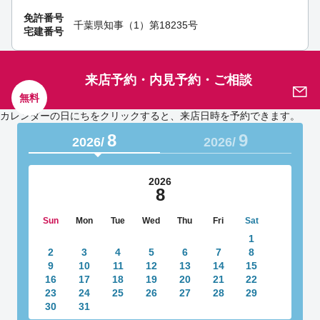
免許番号
千葉県知事（1）第18235号
宅建番号
来店予約・内見予約・ご相談
無料
カレンダーの日にちをクリックすると、来店日時を予約できます。
8
9
2026/
2026/
2026
8
Sun
Mon
Tue
Wed
Thu
Fri
Sat
1
2
3
4
5
6
7
8
9
10
11
12
13
14
15
16
17
18
19
20
21
22
23
24
25
26
27
28
29
30
31