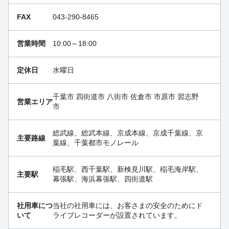
FAX
043-290-8465
営業時間
10:00～18:00
定休日
水曜日
千葉市 四街道市 八街市 佐倉市 市原市 習志野
営業エリア
市
総武線、総武本線、京成本線、京成千葉線、京
主要路線
葉線、千葉都市モノレール
稲毛駅、西千葉駅、新検見川駅、稲毛海岸駅、
主要駅
幕張駅、海浜幕張駅、四街道駅
社用車につ
当社の社用車には、お客さまの安全のためにド
いて
ライブレコーダーが設置されています。