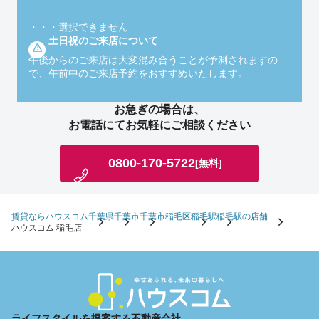
・・・
選択できません
土日祝のご来店について
午後からのご来店は大変混み合うことが予測されますの
で、午前中のご来店予約をおすすめいたします。
お急ぎの場合は、
お電話にてお気軽にご相談ください
0800-170-5722
[無料]
賃貸ならハウスコム
千葉県
千葉市
千葉市稲毛区
稲毛駅
稲毛駅の店舗
ハウスコム 稲毛店
ライフスタイルを提案する不動産会社