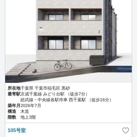
所在地
千葉県 千葉市稲毛区 黒砂
最寄駅
京成千葉線 みどり台駅 （徒歩7分）
総武線・中央線各駅停車 西千葉駅 （徒歩16分）
築年月
2026年7月
構造
木造
階数
地上3階
105号室