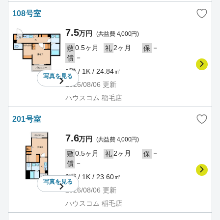
108号室
7.5
万円
(共益費 4,000円)
0.5ヶ月
2ヶ月
－
敷
礼
保
－
償
1階 / 1K / 24.84㎡
写真を
見る
2026/08/06
更新
ハウスコム 稲毛店
201号室
7.6
万円
(共益費 4,000円)
0.5ヶ月
2ヶ月
－
敷
礼
保
－
償
2階 / 1K / 23.60㎡
写真を
見る
2026/08/06
更新
ハウスコム 稲毛店