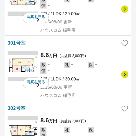
－
償
2階 / 1LDK / 29.00㎡
写真を
見る
2026/08/06
更新
ハウスコム 稲毛店
301号室
8.6
万円
(共益費 3,000円)
－
－
－
敷
礼
保
－
償
3階 / 1LDK / 30.00㎡
写真を
見る
2026/08/06
更新
ハウスコム 稲毛店
302号室
8.6
万円
(共益費 3,000円)
－
－
－
敷
礼
保
－
償