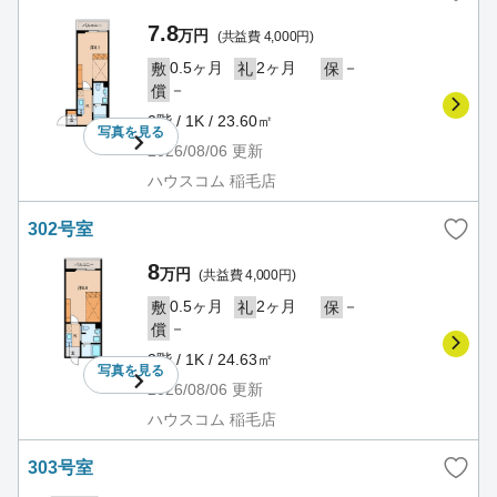
7.8
万円
(共益費 4,000円)
0.5ヶ月
2ヶ月
－
敷
礼
保
－
償
2階 / 1K / 23.60㎡
写真を
見る
2026/08/06
更新
ハウスコム 稲毛店
302号室
8
万円
(共益費 4,000円)
0.5ヶ月
2ヶ月
－
敷
礼
保
－
償
3階 / 1K / 24.63㎡
写真を
見る
2026/08/06
更新
ハウスコム 稲毛店
303号室