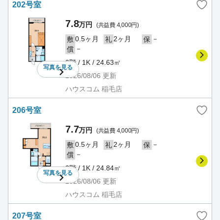
202号室
7.8
万円
(共益費 4,000円)
0.5ヶ月
2ヶ月
－
敷
礼
保
－
償
2階 / 1K / 24.63㎡
写真を
見る
2026/08/06
更新
ハウスコム 稲毛店
206号室
7.7
万円
(共益費 4,000円)
0.5ヶ月
2ヶ月
－
敷
礼
保
－
償
2階 / 1K / 24.84㎡
写真を
見る
2026/08/06
更新
ハウスコム 稲毛店
207号室