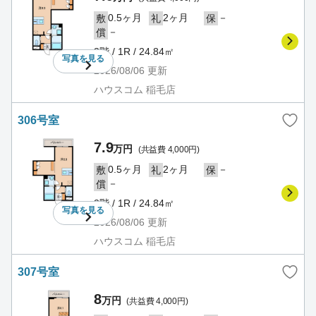
0.5ヶ月
2ヶ月
－
敷
礼
保
－
償
3階 / 1R / 24.84㎡
写真を
見る
2026/08/06
更新
ハウスコム 稲毛店
306号室
7.9
万円
(共益費 4,000円)
0.5ヶ月
2ヶ月
－
敷
礼
保
－
償
3階 / 1R / 24.84㎡
写真を
見る
2026/08/06
更新
ハウスコム 稲毛店
307号室
8
万円
(共益費 4,000円)