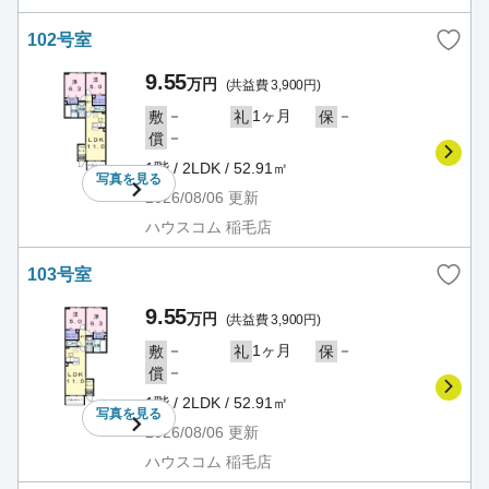
102号室
9.55
万円
(共益費 3,900円)
－
1ヶ月
－
敷
礼
保
－
償
1階 / 2LDK / 52.91㎡
写真を
見る
2026/08/06
更新
ハウスコム 稲毛店
103号室
9.55
万円
(共益費 3,900円)
－
1ヶ月
－
敷
礼
保
－
償
1階 / 2LDK / 52.91㎡
写真を
見る
2026/08/06
更新
ハウスコム 稲毛店