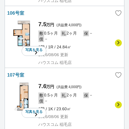
ハウスコム 稲毛店
106号室
7.5
万円
(共益費 4,000円)
0.5ヶ月
2ヶ月
－
敷
礼
保
－
償
1階 / 1R / 24.84㎡
写真を
見る
2026/08/06
更新
ハウスコム 稲毛店
107号室
7.6
万円
(共益費 4,000円)
0.5ヶ月
2ヶ月
－
敷
礼
保
－
償
1階 / 1K / 23.60㎡
写真を
見る
2026/08/06
更新
ハウスコム 稲毛店