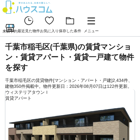
最近見た物件
お気に入り
保存した条件
メニュー
来店予約
千葉市稲毛区(千葉県)の賃貸マンショ
ン・賃貸アパート・賃貸一戸建て物件
を探す
千葉市稲毛区の賃貸物件[マンション・アパート・戸建]2,434件、
建物350件掲載中。物件更新日：2026年08月07日は122件更新。
ウィステリアタウンＩ
賃貸アパート