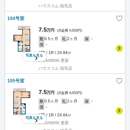
ハウスコム 稲毛店
104号室
7.5
万円
(共益費 4,000円)
0.5ヶ月
2ヶ月
－
敷
礼
保
－
償
1階 / 1R / 24.84㎡
写真を
見る
2026/08/06
更新
ハウスコム 稲毛店
105号室
7.5
万円
(共益費 4,000円)
0.5ヶ月
2ヶ月
－
敷
礼
保
－
償
1階 / 1R / 24.84㎡
写真を
見る
2026/08/06
更新