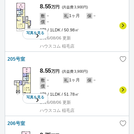
8.55
万円
(共益費 3,900円)
－
1ヶ月
－
敷
礼
保
－
償
2階 / 1LDK / 50.98㎡
写真を
見る
2026/08/06
更新
ハウスコム 稲毛店
205号室
8.55
万円
(共益費 3,900円)
－
1ヶ月
－
敷
礼
保
－
償
2階 / 1LDK / 51.78㎡
写真を
見る
2026/08/06
更新
ハウスコム 稲毛店
206号室