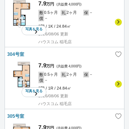
7.9
万円
(共益費 4,000円)
0.5ヶ月
2ヶ月
－
敷
礼
保
－
償
3階 / 1K / 24.84㎡
写真を
見る
2026/08/06
更新
ハウスコム 稲毛店
304号室
7.9
万円
(共益費 4,000円)
0.5ヶ月
2ヶ月
－
敷
礼
保
－
償
3階 / 1R / 24.84㎡
写真を
見る
2026/08/06
更新
ハウスコム 稲毛店
305号室
7.9
万円
(共益費 4,000円)