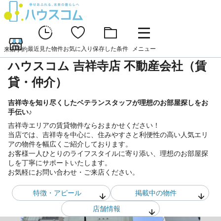
最近見た物件
お気に入り
保存した条件
メニュー
来店予約
ハウスコム 吉祥寺店 不動産会社（賃
貸・仲介）
吉祥寺を知り尽くしたベテランスタッフが理想のお部屋探しをお
手伝い♪
吉祥寺エリアの賃貸物件ならおまかせください！
当店では、吉祥寺を中心に、住みやすさと利便性の高い人気エリ
アの物件を幅広くご紹介しております。
お客様一人ひとりのライフスタイルに寄り添い、理想のお部屋探
しを丁寧にサポートいたします。
お気軽にお問い合わせ・ご来店ください。
特徴・アピール
掲載中の物件
店舗情報