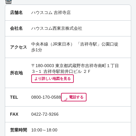
店舗名
ハウスコム 吉祥寺店
11月4日は社内行事のため定休日になります・・・・
[吉祥寺店]
01:44 pm Nov 2nd
会社名
ハウスコム西東京株式会社
お盆も休まず営業中！ [吉祥寺店]
11:19 am Aug 11th
中央本線（JR東日本）
「
吉祥寺駅
」公園口徒
アクセス
歩1分
〒180-0003 東京都武蔵野市吉祥寺南町１丁目
３−１ 吉祥寺駅前井口ビル ２Ｆ
所在地
より詳しい地図を見る
TEL
0800-170-0588
電話する
FAX
0422-72-9266
営業時間
10:00～18:00