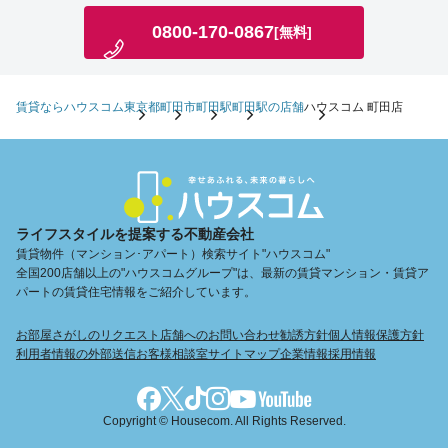
0800-170-0867
[無料]
賃貸ならハウスコム
東京都
町田市
町田駅
町田駅の店舗
ハウスコム 町田店
ライフスタイルを提案する不動産会社
賃貸物件（マンション･アパート）検索サイト"ハウスコム"
全国200店舗以上の"ハウスコムグループ"は、最新の賃貸マンション・賃貸ア
パートの賃貸住宅情報をご紹介しています。
お部屋さがしのリクエスト
店舗へのお問い合わせ
勧誘方針
個人情報保護方針
利用者情報の外部送信
お客様相談室
サイトマップ
企業情報
採用情報
Copyright © Housecom. All Rights Reserved.