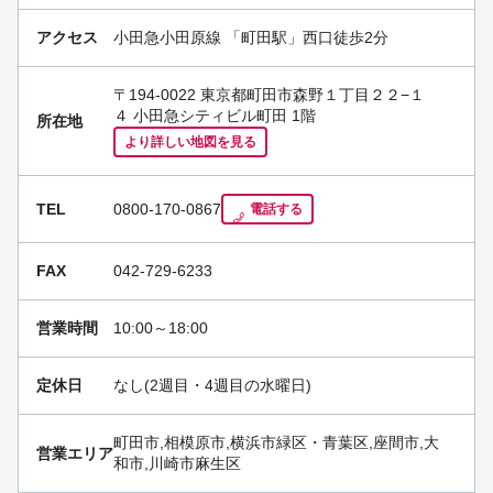
アクセス
小田急小田原線
「
町田駅
」西口徒歩2分
〒194-0022 東京都町田市森野１丁目２２−１
４ 小田急シティビル町田 1階
所在地
より詳しい地図を見る
TEL
0800-170-0867
電話する
FAX
042-729-6233
営業時間
10:00～18:00
定休日
なし(2週目・4週目の水曜日)
町田市,相模原市,横浜市緑区・青葉区,座間市,大
営業エリア
和市,川崎市麻生区