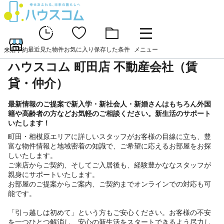
最近見た物件
お気に入り
保存した条件
メニュー
来店予約
ハウスコム 町田店 不動産会社（賃
貸・仲介）
最新情報のご提案で新入学・新社会人・新婚さんはもちろん外国
籍や高齢者の方などお気軽のご相談ください。新生活のサポート
いたします！
町田・相模原エリアに詳しいスタッフがお客様の目線に立ち、豊
富な物件情報と地域密着の知識で、ご希望に応えるお部屋をお探
しいたします。
ご来店からご契約、そしてご入居後も、経験豊かななスタッフが
親身にサポートいたします。
お部屋のご提案からご案内、ご契約までオンラインでの対応も可
能です。
「引っ越しは初めて」という方もご安心ください。お客様の不安
を一つひとつ解消し、安心の新生活をスタートできるよう尽力し