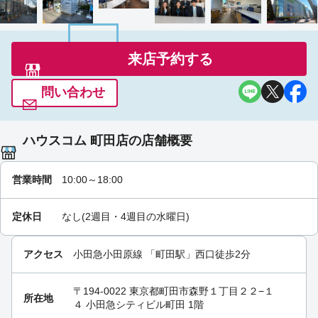
来店予約する
問い合わせ
ハウスコム 町田店の店舗概要
営業時間
10:00～18:00
定休日
なし(2週目・4週目の水曜日)
アクセス
小田急小田原線
「
町田駅
」西口徒歩2分
〒194-0022 東京都町田市森野１丁目２２−１
所在地
４ 小田急シティビル町田 1階