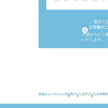
・・・
選択で
土日祝のご
午後からのご
いたします。
賃貸ならハウスコム
埼玉県
さいたま市
さいたま市南区