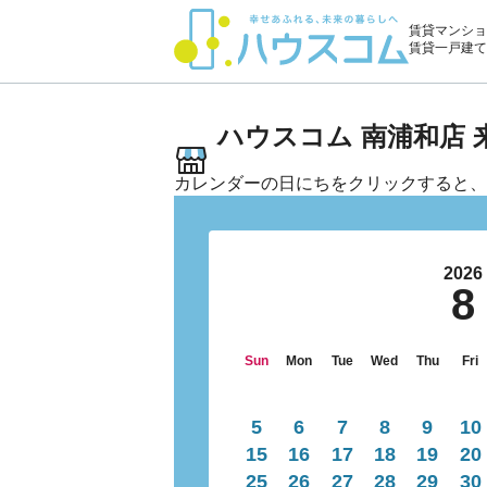
賃貸マンショ
賃貸一戸建て
ハウスコム 南浦和店
カレンダーの日にちをクリックすると、
2026
8
Sun
Mon
Tue
Wed
Thu
Fri
5
6
7
8
9
10
15
16
17
18
19
20
25
26
27
28
29
30