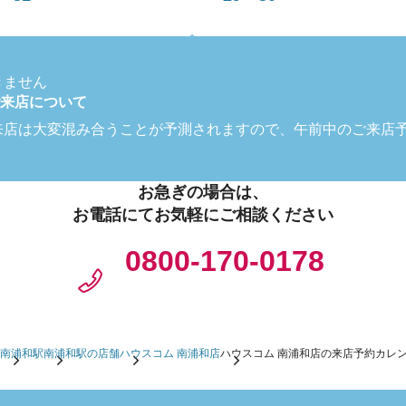
きません
来店について
来店は大変混み合うことが予測されますので、午前中のご来店
お急ぎの場合は、
お電話にてお気軽にご相談ください
0800-170-0178
南浦和駅
南浦和駅の店舗
ハウスコム 南浦和店
ハウスコム 南浦和店の来店予約カレ