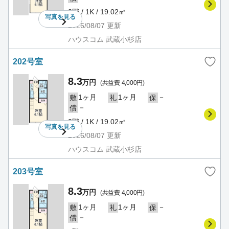
2階 / 1K / 19.02㎡
写真を
見る
2026/08/07
更新
ハウスコム 武蔵小杉店
202号室
8.3
万円
(共益費 4,000円)
1ヶ月
1ヶ月
－
敷
礼
保
－
償
2階 / 1K / 19.02㎡
写真を
見る
2026/08/07
更新
ハウスコム 武蔵小杉店
203号室
8.3
万円
(共益費 4,000円)
1ヶ月
1ヶ月
－
敷
礼
保
－
償