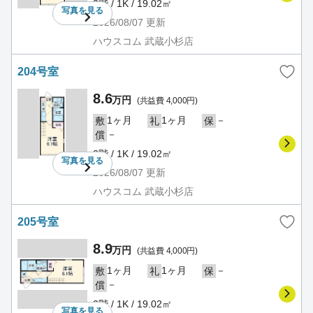
2階 / 1K / 19.02㎡
写真を
見る
2026/08/07
更新
ハウスコム 武蔵小杉店
204号室
8.6
万円
(共益費 4,000円)
1ヶ月
1ヶ月
－
敷
礼
保
－
償
2階 / 1K / 19.02㎡
写真を
見る
2026/08/07
更新
ハウスコム 武蔵小杉店
205号室
8.9
万円
(共益費 4,000円)
1ヶ月
1ヶ月
－
敷
礼
保
－
償
2階 / 1K / 19.02㎡
写真を
見る