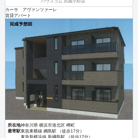
ハウスコム 武蔵小杉店
カーサ アヴァンツァーレ
賃貸アパート
所在地
神奈川県 横浜市港北区 樽町
最寄駅
東急東横線 綱島駅 （徒歩17分）
東急新横浜線 新綱島駅 （徒歩17分）