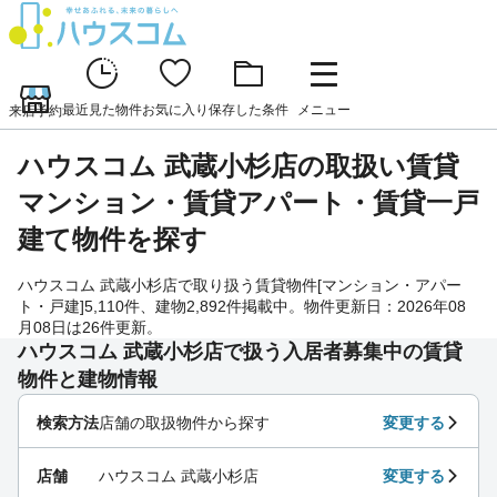
最近見た物件
お気に入り
保存した条件
メニュー
来店予約
ハウスコム 武蔵小杉店の取扱い賃貸
マンション・賃貸アパート・賃貸一戸
建て物件を探す
ハウスコム 武蔵小杉店で取り扱う賃貸物件[マンション・アパー
ト・戸建]5,110件、建物2,892件掲載中。物件更新日：2026年08
月08日は26件更新。
ハウスコム 武蔵小杉店で扱う入居者募集中の賃貸
物件と建物情報
検索方法
店舗の取扱物件から探す
変更する
店舗
ハウスコム 武蔵小杉店
変更する