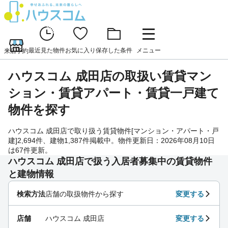
最近見た物件
お気に入り
保存した条件
メニュー
来店予約
ハウスコム 成田店の取扱い賃貸マン
ション・賃貸アパート・賃貸一戸建て
物件を探す
ハウスコム 成田店で取り扱う賃貸物件[マンション・アパート・戸
建]2,694件、建物1,387件掲載中。物件更新日：2026年08月10日
は67件更新。
ハウスコム 成田店で扱う入居者募集中の賃貸物件
と建物情報
検索方法
店舗の取扱物件から探す
変更する
店舗
ハウスコム 成田店
変更する