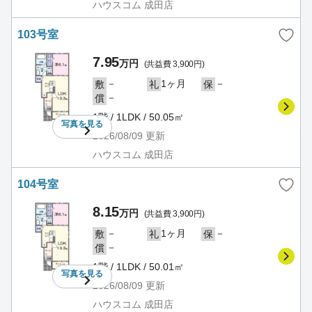
ハウスコム 成田店
103号室
7.95
万円
(共益費 3,900円)
－
1ヶ月
－
敷
礼
保
－
償
1階 / 1LDK / 50.05㎡
写真を
見る
2026/08/09
更新
ハウスコム 成田店
104号室
8.15
万円
(共益費 3,900円)
－
1ヶ月
－
敷
礼
保
－
償
1階 / 1LDK / 50.01㎡
写真を
見る
2026/08/09
更新
ハウスコム 成田店