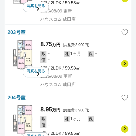
2階 / 2LDK / 59.58㎡
写真を
見る
2026/08/09
更新
ハウスコム 成田店
203号室
8.75
万円
(共益費 3,900円)
－
1ヶ月
－
敷
礼
保
－
償
2階 / 2LDK / 59.58㎡
写真を
見る
2026/08/09
更新
ハウスコム 成田店
204号室
8.95
万円
(共益費 3,900円)
－
1ヶ月
－
敷
礼
保
－
償
2階 / 2LDK / 59.55㎡