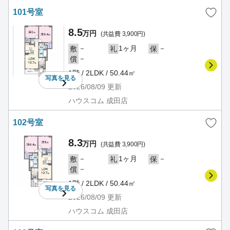
101号室
8.5
万円
(共益費 3,900円)
－
1ヶ月
－
敷
礼
保
－
償
1階 / 2LDK / 50.44㎡
写真を
見る
2026/08/09
更新
ハウスコム 成田店
102号室
8.3
万円
(共益費 3,900円)
－
1ヶ月
－
敷
礼
保
－
償
1階 / 2LDK / 50.44㎡
写真を
見る
2026/08/09
更新
ハウスコム 成田店