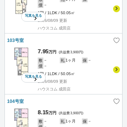
－
償
1階 / 1LDK / 50.05㎡
写真を
見る
2026/08/09
更新
ハウスコム 成田店
103号室
7.95
万円
(共益費 3,900円)
－
1ヶ月
－
敷
礼
保
－
償
1階 / 1LDK / 50.05㎡
写真を
見る
2026/08/09
更新
ハウスコム 成田店
104号室
8.15
万円
(共益費 3,900円)
－
1ヶ月
－
敷
礼
保
－