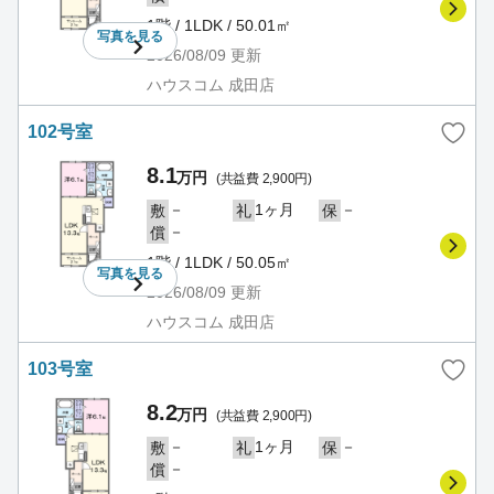
1階 / 1LDK / 50.01㎡
写真を
見る
2026/08/09
更新
ハウスコム 成田店
102号室
8.1
万円
(共益費 2,900円)
－
1ヶ月
－
敷
礼
保
－
償
1階 / 1LDK / 50.05㎡
写真を
見る
2026/08/09
更新
ハウスコム 成田店
103号室
8.2
万円
(共益費 2,900円)
－
1ヶ月
－
敷
礼
保
－
償