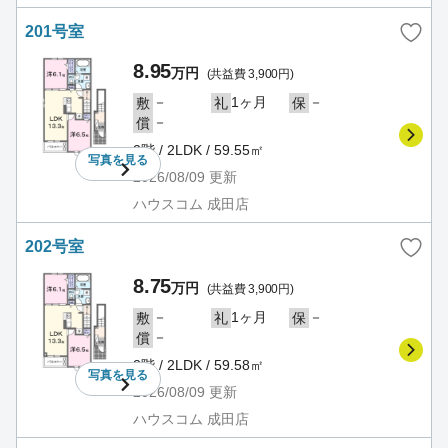
201号室
8.95
万円
(共益費 3,900円)
－
1ヶ月
－
敷
礼
保
－
償
2階 / 2LDK / 59.55㎡
写真を
見る
2026/08/09
更新
ハウスコム 成田店
202号室
8.75
万円
(共益費 3,900円)
－
1ヶ月
－
敷
礼
保
－
償
2階 / 2LDK / 59.58㎡
写真を
見る
2026/08/09
更新
ハウスコム 成田店