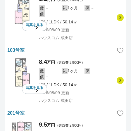
－
1ヶ月
－
敷
礼
保
－
償
1階 / 1LDK / 50.14㎡
写真を
見る
2026/08/09
更新
ハウスコム 成田店
103号室
8.4
万円
(共益費 2,900円)
－
1ヶ月
－
敷
礼
保
－
償
1階 / 1LDK / 50.14㎡
写真を
見る
2026/08/09
更新
ハウスコム 成田店
201号室
9.5
万円
(共益費 2,900円)