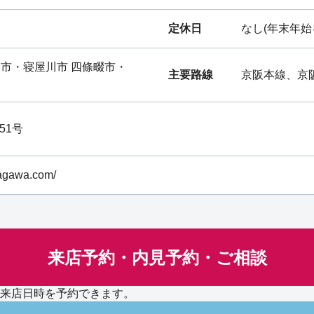
定休日
なし(年末年始
市・寝屋川市 四條畷市・
主要路線
京阪本線、京
51号
yagawa.com/
来店予約・内見予約・ご相談
来店日時を予約できます。