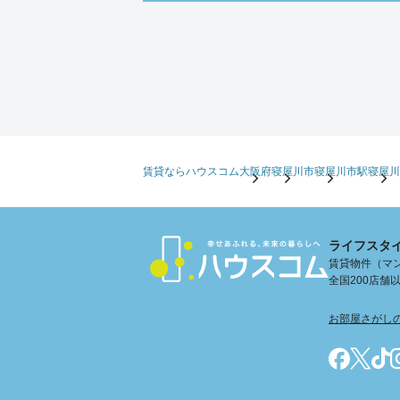
賃貸ならハウスコム
大阪府
寝屋川市
寝屋川市駅
寝屋川
ライフスタ
賃貸物件（マン
全国200店
お部屋さがし