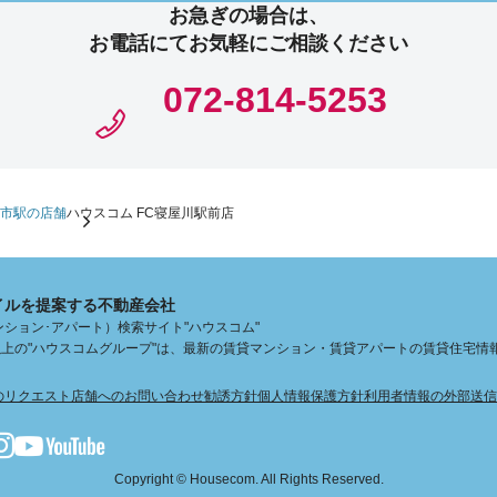
お急ぎの場合は、
お電話にてお気軽にご相談ください
072-814-5253
市駅の店舗
ハウスコム FC寝屋川駅前店
イルを提案する不動産会社
ション･アパート）検索サイト"ハウスコム"
舗以上の"ハウスコムグループ"は、最新の賃貸マンション・賃貸アパートの賃貸住宅情
のリクエスト
店舗へのお問い合わせ
勧誘方針
個人情報保護方針
利用者情報の外部送信
Copyright © Housecom. All Rights Reserved.