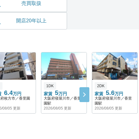
売買取扱
開店20年以上
1DK
2DK
6.4
5
5.6
賃
万円
家賃
万円
家賃
万円
阪府枚方市／香里園
大阪府寝屋川市／香里
大阪府寝屋川市／香里
園駅
園駅
6/08/05 更新
2026/08/05 更新
2026/08/05 更新