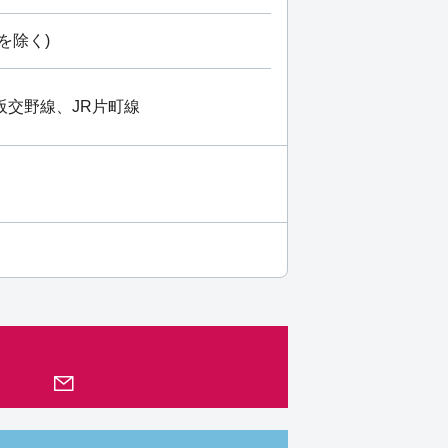
を除く)
阪交野線、JR片町線