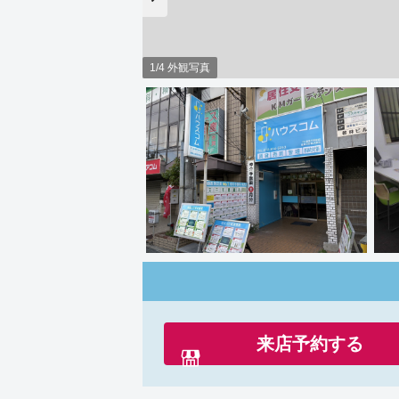
1/4 外観写真
来店予約する