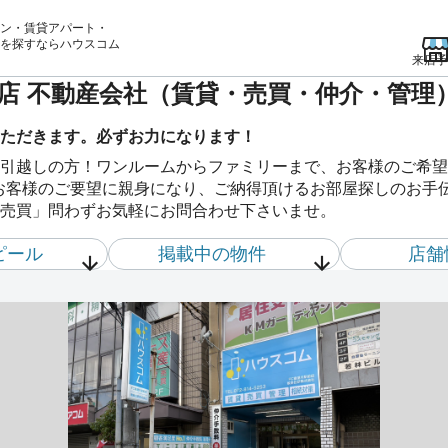
ン・賃貸アパート・
を
探すならハウスコム
来店予
前店 不動産会社（賃貸・売買・仲介・管理
ただきます。必ずお力になります！
引越しの方！ワンルームからファミリーまで、お客様のご希望
お客様のご要望に親身になり、ご納得頂けるお部屋探しのお手
売買」問わずお気軽にお問合わせ下さいませ。
ピール
掲載中の物件
店舗