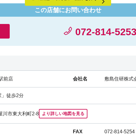
この店舗にお問い合わせ
072-814-525
駅前店
会社名
敷島住研株式
駅
」徒歩2分
寝屋川市東大利町2-8
より詳しい地図を見る
FAX
072-814-5254