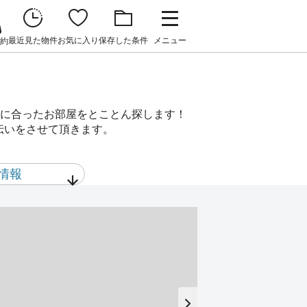
最近見た物件
お気に入り
保存した条件
メニュー
約
）
に合ったお部屋をとことん探します！
伝いをさせて頂きます。
情報