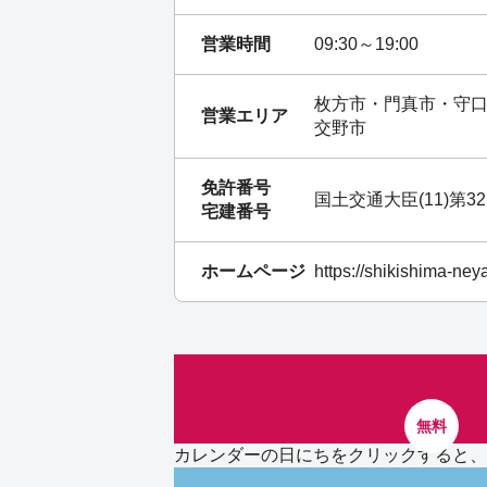
営業時間
09:30～19:00
枚方市・門真市・守口
営業エリア
交野市
免許番号
国土交通大臣(11)第32
宅建番号
ホームページ
https://shikishima-ne
無料
カレンダーの日にちをクリックすると、