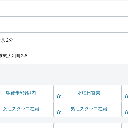
徒歩2分
川市東大利町2-8
駅徒歩5分以内
水曜日営業
女性スタッフ在籍
男性スタッフ在籍