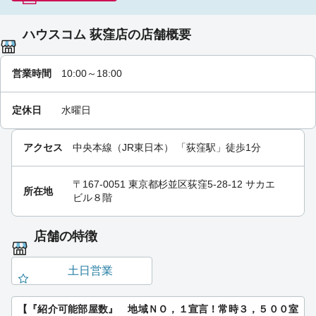
ハウスコム 荻窪店の店舗概要
営業時間
10:00～18:00
定休日
水曜日
アクセス
中央本線（JR東日本）
「
荻窪駅
」徒歩1分
〒167-0051 東京都杉並区荻窪5-28-12 サカエ
所在地
ビル８階
店舗の特徴
土日営業
【『紹介可能部屋数』 地域ＮＯ，１宣言！常時３，５００室