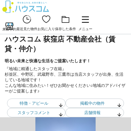
最近見た物件
お気に入り
保存した条件
メニュー
来店予約
ハウスコム 荻窪店 不動産会社（賃
貸・仲介）
明るい未来と快適な生活をご提案いたします！
『地域に精通したスタッフ在籍』
杉並区、中野区、武蔵野市、三鷹市は当店スタッフが出身、生活
している地域です！
こんな地域に住みたい！ぜひお聞かせください♪地域のアドバイザ
ーがご提案します♪
特徴・アピール
掲載中の物件
スタッフ
コメント
店舗情報