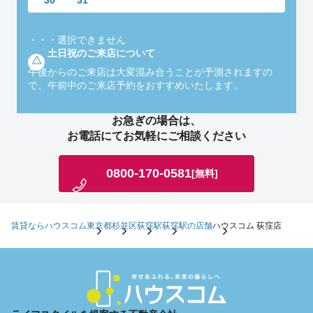
30
31
・・・
選択できません
土日祝のご来店について
午後からのご来店は大変混み合うことが予測されますの
で、午前中のご来店予約をおすすめいたします。
お急ぎの場合は、
お電話にてお気軽にご相談ください
0800-170-0581
[無料]
賃貸ならハウスコム
東京都
杉並区
荻窪駅
荻窪駅の店舗
ハウスコム 荻窪店