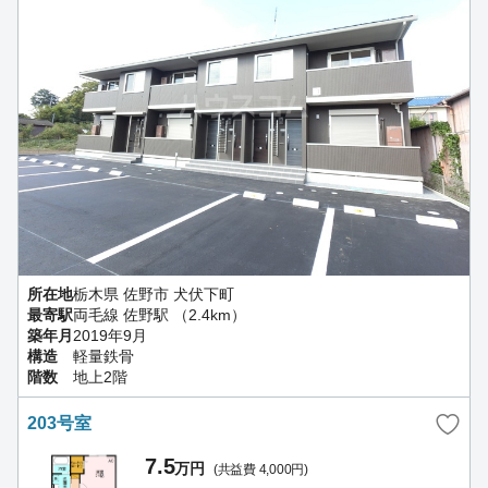
所在地
栃木県 佐野市 犬伏下町
最寄駅
両毛線 佐野駅 （2.4km）
築年月
2019年9月
構造
軽量鉄骨
階数
地上2階
203号室
7.5
万円
(共益費 4,000円)