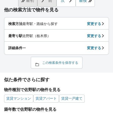
最初
前
次
最後
他の検索方法で物件を見る
検索方法
最寄駅・路線から探す
変更する
最寄り駅
佐野駅（栃木県）
変更する
詳細条件
ー
変更する
この検索条件を保存する
似た条件でさらに探す
物件種別で佐野駅の物件を見る
賃貸マンション
賃貸アパート
賃貸一戸建て
築年数で佐野駅の物件を見る