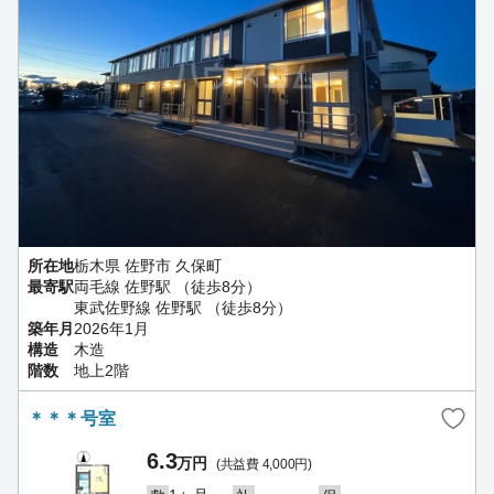
所在地
栃木県 佐野市 久保町
最寄駅
両毛線 佐野駅 （徒歩8分）
東武佐野線 佐野駅 （徒歩8分）
築年月
2026年1月
構造
木造
階数
地上2階
＊＊＊号室
6.3
万円
(共益費 4,000円)