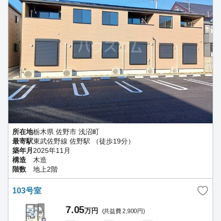
所在地
栃木県 佐野市 浅沼町
最寄駅
東武佐野線 佐野駅 （徒歩19分）
築年月
2025年11月
構造
木造
階数
地上2階
103号室
7.05
万円
(共益費 2,900円)