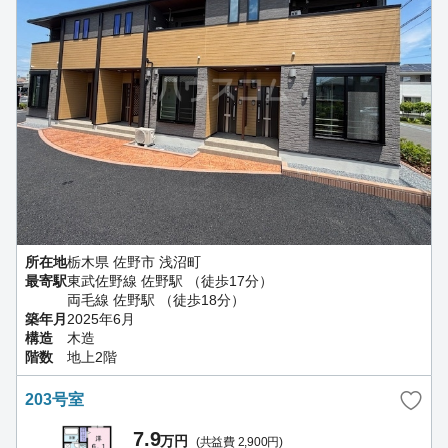
所在地
栃木県 佐野市 浅沼町
最寄駅
東武佐野線 佐野駅 （徒歩17分）
両毛線 佐野駅 （徒歩18分）
築年月
2025年6月
構造
木造
階数
地上2階
203号室
7.9
万円
(共益費 2,900円)