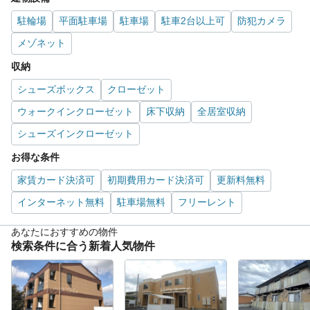
駐輪場
平面駐車場
駐車場
駐車2台以上可
防犯カメラ
メゾネット
収納
シューズボックス
クローゼット
ウォークインクローゼット
床下収納
全居室収納
シューズインクローゼット
お得な条件
家賃カード決済可
初期費用カード決済可
更新料無料
インターネット無料
駐車場無料
フリーレント
あなたにおすすめの物件
検索条件に合う新着人気物件