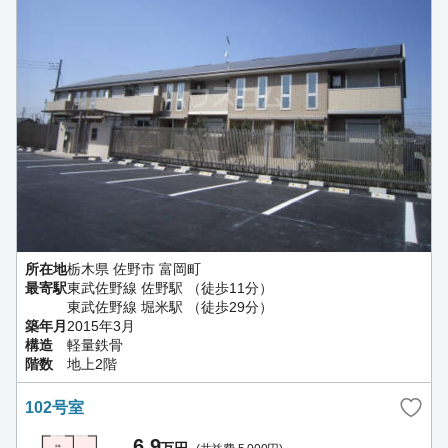
所在地
栃木県 佐野市 富岡町
最寄駅
東武佐野線 佐野駅 （徒歩11分）
東武佐野線 堀米駅 （徒歩29分）
築年月
2015年3月
構造
軽量鉄骨
階数
地上2階
102号室
6.9