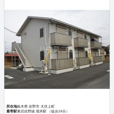
所在地
栃木県 佐野市 犬伏上町
最寄駅
東武佐野線 堀米駅 （徒歩24分）