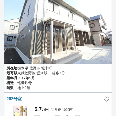
所在地
栃木県 佐野市 堀米町
最寄駅
東武佐野線 堀米駅 （徒歩7分）
築年月
2017年9月
構造
軽量鉄骨
階数
地上2階
203号室
5.7
万円
(共益費 4,000円)