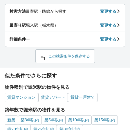
検索方法
最寄駅・路線から探す
変更する
最寄り駅
堀米駅（栃木県）
変更する
詳細条件
ー
変更する
この検索条件を保存する
似た条件でさらに探す
物件種別で堀米駅の物件を見る
賃貸マンション
賃貸アパート
賃貸一戸建て
築年数で堀米駅の物件を見る
新築
築3年以内
築5年以内
築10年以内
築15年以内
築20年以内
築25年以内
築30年以内