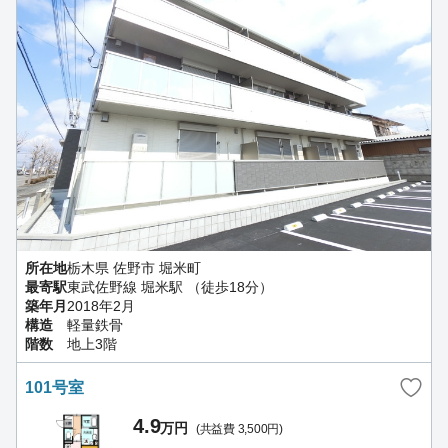
所在地
栃木県 佐野市 堀米町
最寄駅
東武佐野線 堀米駅 （徒歩18分）
築年月
2018年2月
構造
軽量鉄骨
階数
地上3階
101号室
4.9
万円
(共益費 3,500円)