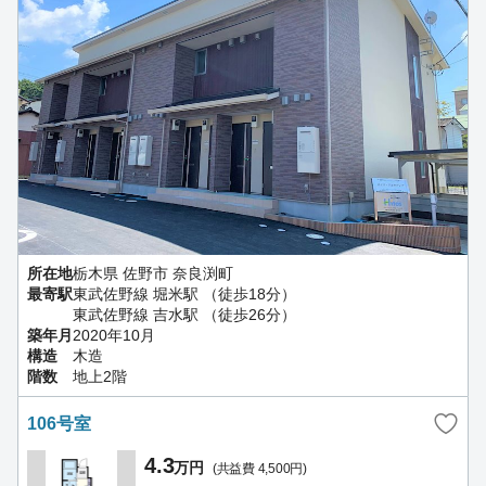
所在地
栃木県 佐野市 奈良渕町
最寄駅
東武佐野線 堀米駅 （徒歩18分）
東武佐野線 吉水駅 （徒歩26分）
築年月
2020年10月
構造
木造
階数
地上2階
106号室
4.3
万円
(共益費 4,500円)