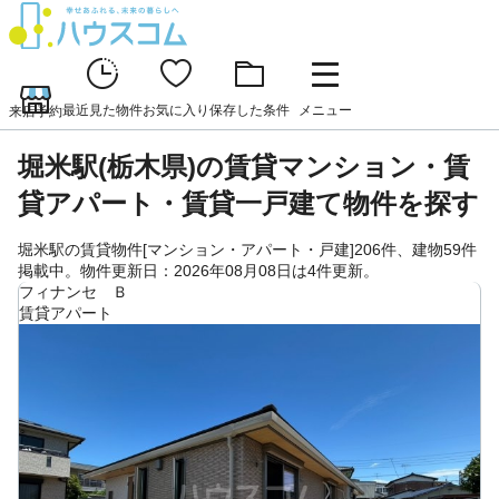
最近見た物件
お気に入り
保存した条件
メニュー
来店予約
堀米駅(栃木県)の賃貸マンション・賃
貸アパート・賃貸一戸建て物件を探す
堀米駅の賃貸物件[マンション・アパート・戸建]206件、建物59件
掲載中。物件更新日：2026年08月08日は4件更新。
フィナンセ Ｂ
賃貸アパート