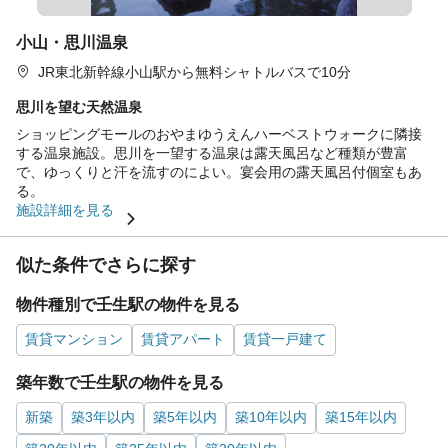
小山・思川温泉
JR東北新幹線小山駅から無料シャトルバスで10分
思川を望む天然温泉
ショッピングモールのおやまゆうえんハーベストウォークに隣接
する温泉施設。思川を一望する温泉は露天風呂など種類が豊富
で、ゆっくりと汗を流すのによい。宴会用の露天風呂付個室もあ
る。
施設詳細を見る
似た条件でさらに探す
物件種別で壬生駅の物件を見る
賃貸マンション
賃貸アパート
賃貸一戸建て
築年数で壬生駅の物件を見る
新築
築3年以内
築5年以内
築10年以内
築15年以内