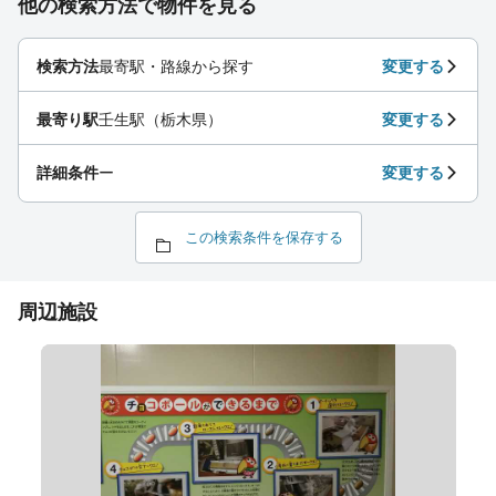
他の検索方法で物件を見る
検索方法
最寄駅・路線から探す
変更する
最寄り駅
壬生駅（栃木県）
変更する
詳細条件
ー
変更する
この検索条件を保存する
周辺施設