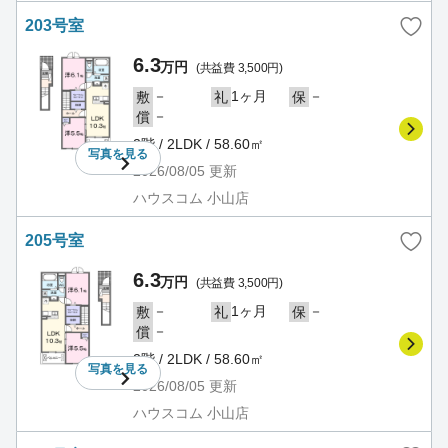
203号室
6.3
万円
(共益費 3,500円)
－
1ヶ月
－
敷
礼
保
－
償
2階 / 2LDK / 58.60㎡
写真を
見る
2026/08/05
更新
ハウスコム 小山店
205号室
6.3
万円
(共益費 3,500円)
－
1ヶ月
－
敷
礼
保
－
償
2階 / 2LDK / 58.60㎡
写真を
見る
2026/08/05
更新
ハウスコム 小山店