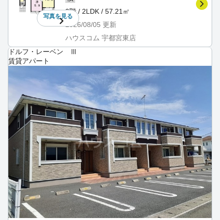
2階 / 2LDK / 57.21㎡
写真を
見る
2026/08/05
更新
ハウスコム 宇都宮東店
ドルフ・レーベン Ⅲ
賃貸アパート