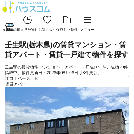
最近見た物件
お気に入り
保存した条件
メニュー
来店予約
壬生駅(栃木県)の賃貸マンション・賃
貸アパート・賃貸一戸建て物件を探す
壬生駅の賃貸物件[マンション・アパート・戸建]141件、建物29件
掲載中。物件更新日：2026年08月06日は3件更新。
オコトベース Ｂ
賃貸アパート