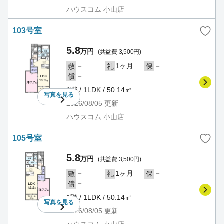
ハウスコム 小山店
103号室
5.8
万円
(共益費 3,500円)
－
1ヶ月
－
敷
礼
保
－
償
1階 / 1LDK / 50.14㎡
写真を
見る
2026/08/05
更新
ハウスコム 小山店
105号室
5.8
万円
(共益費 3,500円)
－
1ヶ月
－
敷
礼
保
－
償
1階 / 1LDK / 50.14㎡
写真を
見る
2026/08/05
更新