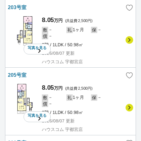
203号室
8.05
万円
(共益費 2,500円)
－
1ヶ月
－
敷
礼
保
－
償
2階 / 1LDK / 50.98㎡
写真を
見る
2026/08/07
更新
ハウスコム 宇都宮店
205号室
8.05
万円
(共益費 2,500円)
－
1ヶ月
－
敷
礼
保
－
償
2階 / 1LDK / 50.98㎡
写真を
見る
2026/08/07
更新
ハウスコム 宇都宮店