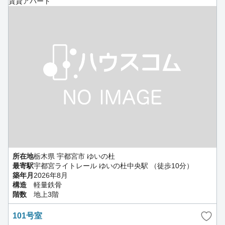
賃貸アパート
所在地
栃木県 宇都宮市 ゆいの杜
最寄駅
宇都宮ライトレール ゆいの杜中央駅 （徒歩10分）
築年月
2026年8月
構造
軽量鉄骨
階数
地上3階
101号室