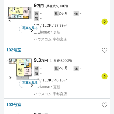
9
万円
(共益費 5,000円)
－
2ヶ月
－
敷
礼
保
－
償
1階 / 1LDK / 37.79㎡
写真を
見る
2026/08/07
更新
ハウスコム 宇都宮店
102号室
9.3
万円
(共益費 5,000円)
－
2ヶ月
－
敷
礼
保
－
償
1階 / 1LDK / 40.16㎡
写真を
見る
2026/08/07
更新
ハウスコム 宇都宮店
103号室