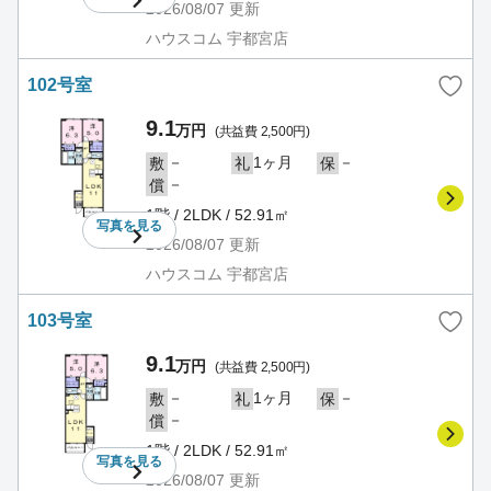
2026/08/07
更新
ハウスコム 宇都宮店
102号室
9.1
万円
(共益費 2,500円)
－
1ヶ月
－
敷
礼
保
－
償
1階 / 2LDK / 52.91㎡
写真を
見る
2026/08/07
更新
ハウスコム 宇都宮店
103号室
9.1
万円
(共益費 2,500円)
－
1ヶ月
－
敷
礼
保
－
償
1階 / 2LDK / 52.91㎡
写真を
見る
2026/08/07
更新