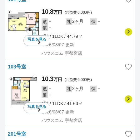
10.8
万円
(共益費 6,000円)
－
2ヶ月
－
敷
礼
保
－
償
1階 / 1LDK / 44.79㎡
写真を
見る
2026/08/07
更新
ハウスコム 宇都宮店
103号室
10.3
万円
(共益費 6,000円)
－
2ヶ月
－
敷
礼
保
－
償
1階 / 1LDK / 41.63㎡
写真を
見る
2026/08/07
更新
ハウスコム 宇都宮店
201号室