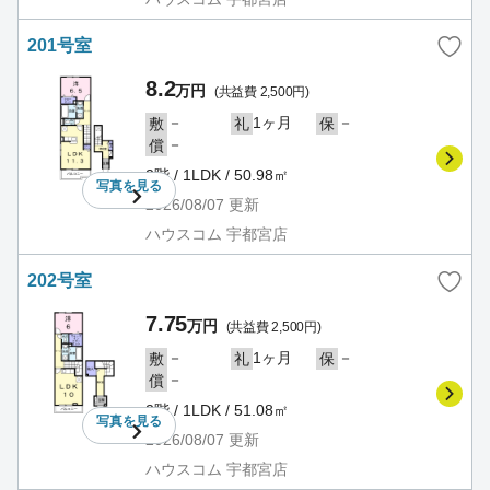
201号室
8.2
万円
(共益費 2,500円)
－
1ヶ月
－
敷
礼
保
－
償
2階 / 1LDK / 50.98㎡
写真を
見る
2026/08/07
更新
ハウスコム 宇都宮店
202号室
7.75
万円
(共益費 2,500円)
－
1ヶ月
－
敷
礼
保
－
償
2階 / 1LDK / 51.08㎡
写真を
見る
2026/08/07
更新
ハウスコム 宇都宮店